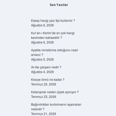
Son Yazılar
Essay hangi yazı tipi kullanılır ?
Ağustos 6, 2026
Kur’an-ı Kerim’de en çok hangi
kavimden bahsedilir ?
Ağustos 6, 2026
Ayakta romatizma olduğunu nasıl
anlarız ?
Ağustos 5, 2026
Ar-Ge çalışanı nedir ?
Ağustos 4, 2026
Klavye ömrü ne kadar ?
Temmuz 25, 2026
Kalanşolar neden çiçek açmıyor ?
Temmuz 23, 2026
Bağımlılıktan kurtulmanın aşamaları
nelerdir ?
Temmuz 21, 2026