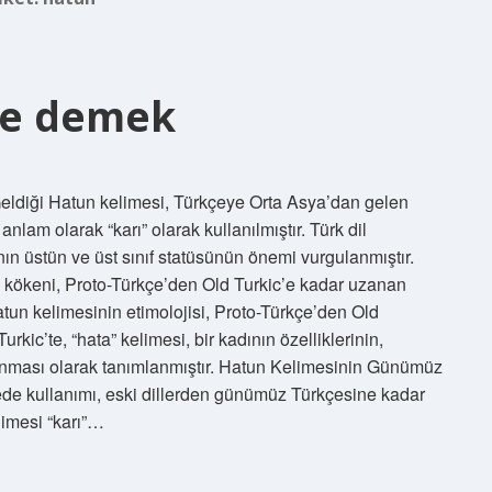
 ne demek
ldiği Hatun kelimesi, Türkçeye Orta Asya’dan gelen
anlam olarak “karı” olarak kullanılmıştır. Türk dil
ının üstün ve üst sınıf statüsünün önemi vurgulanmıştır.
 kökeni, Proto-Türkçe’den Old Turkic’e kadar uzanan
atun kelimesinin etimolojisi, Proto-Türkçe’den Old
kic’te, “hata” kelimesi, bir kadının özelliklerinin,
anması olarak tanımlanmıştır. Hatun Kelimesinin Günümüz
de kullanımı, eski dillerden günümüz Türkçesine kadar
imesi “karı”…