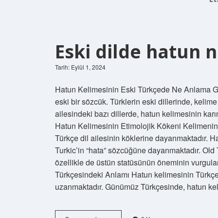
Eski dilde hatun
Tarih: Eylül 1, 2024
Hatun Kelimesinin Eski Türkçede Ne Anlama Ge
eski bir sözcük. Türklerin eski dillerinde, kelime 
ailesindeki bazı dillerde, hatun kelimesinin kar
Hatun Kelimesinin Etimolojik Kökeni Kelimenin
Türkçe dil ailesinin köklerine dayanmaktadır. H
Turkic’in “hata” sözcüğüne dayanmaktadır. Old Tur
özellikle de üstün statüsünün öneminin vurgul
Türkçesindeki Anlamı Hatun kelimesinin Türkçe
uzanmaktadır. Günümüz Türkçesinde, hatun kel