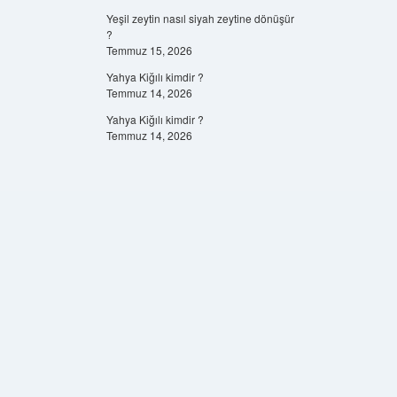
Yeşil zeytin nasıl siyah zeytine dönüşür
?
Temmuz 15, 2026
Yahya Kiğılı kimdir ?
Temmuz 14, 2026
Yahya Kiğılı kimdir ?
Temmuz 14, 2026