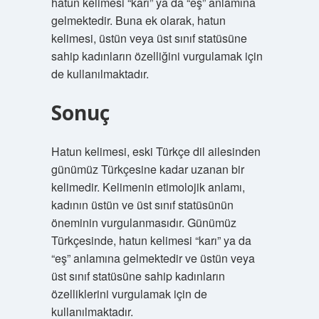
hatun kelimesi “karı” ya da “eş” anlamına
gelmektedir. Buna ek olarak, hatun
kelimesi, üstün veya üst sınıf statüsüne
sahip kadınların özelliğini vurgulamak için
de kullanılmaktadır.
Sonuç
Hatun kelimesi, eski Türkçe dil ailesinden
günümüz Türkçesine kadar uzanan bir
kelimedir. Kelimenin etimolojik anlamı,
kadının üstün ve üst sınıf statüsünün
öneminin vurgulanmasıdır. Günümüz
Türkçesinde, hatun kelimesi “karı” ya da
“eş” anlamına gelmektedir ve üstün veya
üst sınıf statüsüne sahip kadınların
özelliklerini vurgulamak için de
kullanılmaktadır.