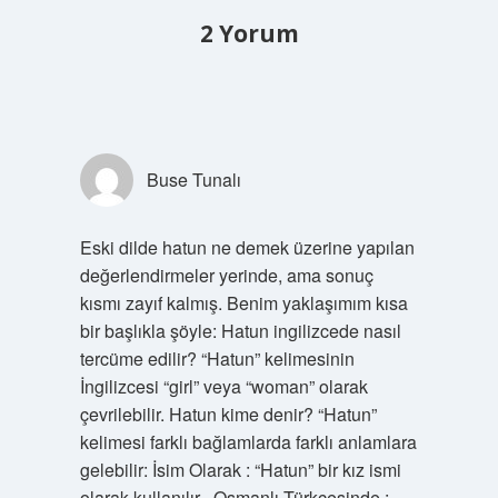
2 Yorum
Buse Tunalı
Eski dilde hatun ne demek üzerine yapılan
değerlendirmeler yerinde, ama sonuç
kısmı zayıf kalmış. Benim yaklaşımım kısa
bir başlıkla şöyle: Hatun ingilizcede nasıl
tercüme edilir? “Hatun” kelimesinin
İngilizcesi “girl” veya “woman” olarak
çevrilebilir. Hatun kime denir? “Hatun”
kelimesi farklı bağlamlarda farklı anlamlara
gelebilir: İsim Olarak : “Hatun” bir kız ismi
olarak kullanılır . Osmanlı Türkçesinde :