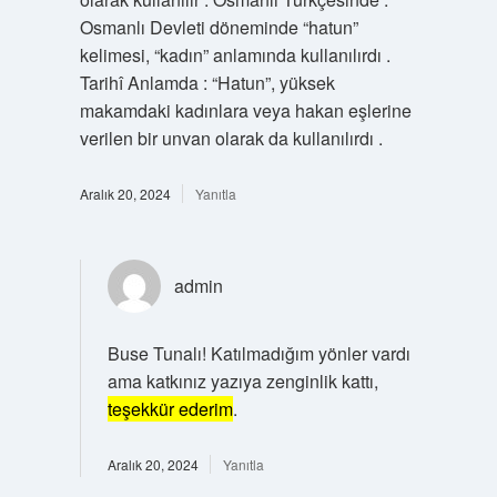
Osmanlı Devleti döneminde “hatun”
kelimesi, “kadın” anlamında kullanılırdı .
Tarihî Anlamda : “Hatun”, yüksek
makamdaki kadınlara veya hakan eşlerine
verilen bir unvan olarak da kullanılırdı .
Aralık 20, 2024
Yanıtla
admin
Buse Tunalı! Katılmadığım yönler vardı
ama katkınız yazıya zenginlik kattı,
teşekkür ederim
.
Aralık 20, 2024
Yanıtla