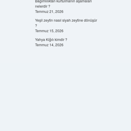
Bağımlılıktan kurtulmanın aşamaları
nelerdir ?
Temmuz 21, 2026
Yeşil zeytin nasıl siyah zeytine dönüşür
?
Temmuz 15, 2026
Yahya Kiğılı kimdir ?
Temmuz 14, 2026