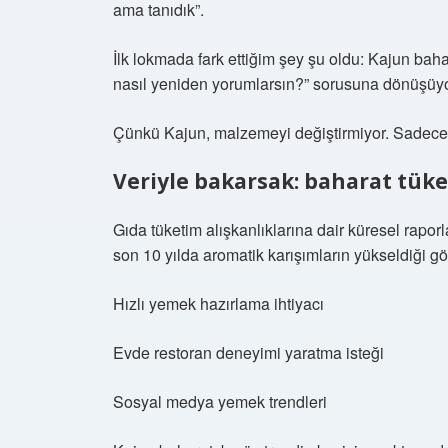
ama tanıdık”.
İlk lokmada fark ettiğim şey şu oldu: Kajun baha
nasıl yeniden yorumlarsın?” sorusuna dönüşüyo
Çünkü Kajun, malzemeyi değiştirmiyor. Sadece al
Veriyle bakarsak: baharat tük
Gıda tüketim alışkanlıklarına dair küresel raporl
son 10 yılda aromatik karışımların yükseldiği g
Hızlı yemek hazırlama ihtiyacı
Evde restoran deneyimi yaratma isteği
Sosyal medya yemek trendleri