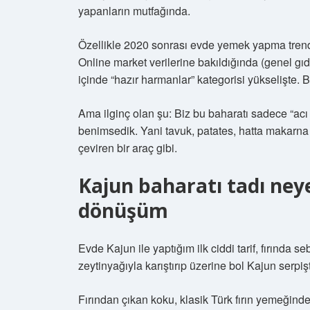
yapanların mutfağında.
Özellikle 2020 sonrası evde yemek yapma trendiy
Online market verilerine bakıldığında (genel gıda
içinde “hazır harmanlar” kategorisi yükselişte. 
Ama ilginç olan şu: Biz bu baharatı sadece “acı b
benimsedik. Yani tavuk, patates, hatta makarna 
çeviren bir araç gibi.
Kajun baharatı tadı ney
dönüşüm
Evde Kajun ile yaptığım ilk ciddi tarif, fırında s
zeytinyağıyla karıştırıp üzerine bol Kajun serpiş
Fırından çıkan koku, klasik Türk fırın yemeğind