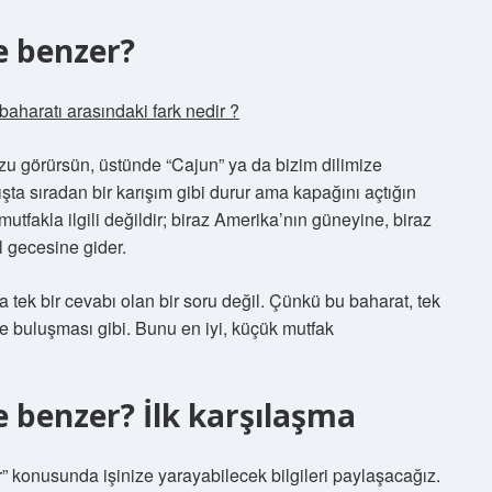
e benzer?
baharatı arasındaki fark nedir ?
u görürsün, üstünde “Cajun” ya da bizim dilimize
ışta sıradan bir karışım gibi durur ama kapağını açtığın
utfakla ilgili değildir; biraz Amerika’nın güneyine, biraz
 gecesine gider.
 tek bir cevabı olan bir soru değil. Çünkü bu baharat, tek
ede buluşması gibi. Bunu en iyi, küçük mutfak
e benzer? İlk karşılaşma
” konusunda işinize yarayabilecek bilgileri paylaşacağız.