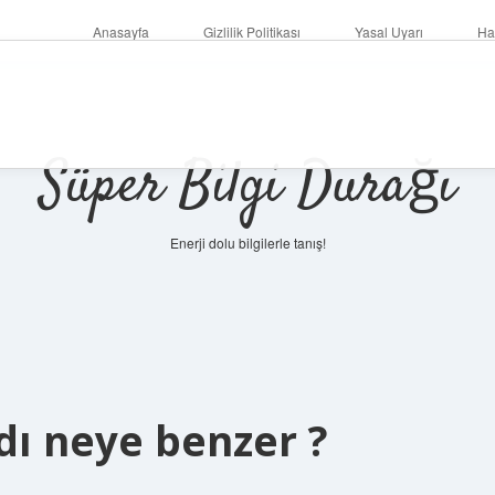
Anasayfa
Gizlilik Politikası
Yasal Uyarı
Ha
Süper Bilgi Durağı
Enerji dolu bilgilerle tanış!
dı neye benzer ?