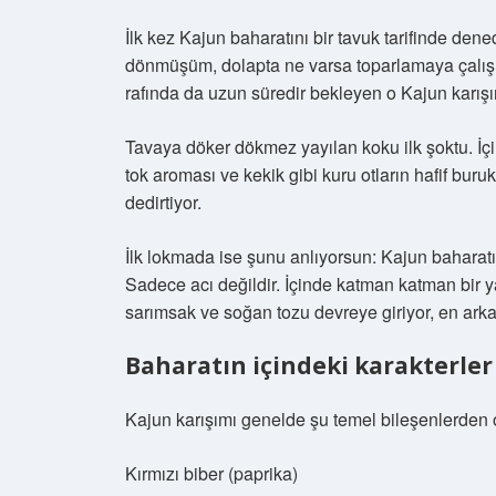
İlk kez Kajun baharatını bir tavuk tarifinde den
dönmüşüm, dolapta ne varsa toparlamaya çalışı
rafında da uzun süredir bekleyen o Kajun karışı
Tavaya döker dökmez yayılan koku ilk şoktu. İçin
tok aroması ve kekik gibi kuru otların hafif bur
dedirtiyor.
İlk lokmada ise şunu anlıyorsun: Kajun baharatı
Sadece acı değildir. İçinde katman katman bir ya
sarımsak ve soğan tozu devreye giriyor, en arkad
Baharatın içindeki karakterler
Kajun karışımı genelde şu temel bileşenlerden 
Kırmızı biber (paprika)