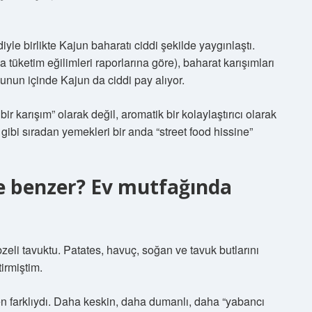
le birlikte Kajun baharatı ciddi şekilde yaygınlaştı.
 tüketim eğilimleri raporlarına göre), baharat karışımları
Bunun içinde Kajun da ciddi pay alıyor.
ir karışım” olarak değil, aromatik bir kolaylaştırıcı olarak
gibi sıradan yemekleri bir anda “street food hissine”
e benzer? Ev mutfağında
ebzeli tavuktu. Patates, havuç, soğan ve tavuk butlarını
tirmiştim.
en farklıydı. Daha keskin, daha dumanlı, daha “yabancı