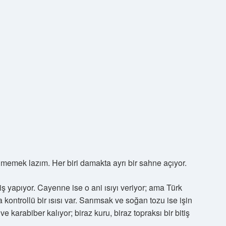
nmemek lazım. Her biri damakta ayrı bir sahne açıyor.
iş yapıyor. Cayenne ise o ani ısıyı veriyor; ama Türk
kontrollü bir ısısı var. Sarımsak ve soğan tozu ise işin
e karabiber kalıyor; biraz kuru, biraz topraksı bir bitiş