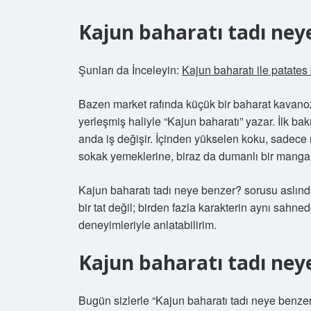
Kajun baharatı tadı ney
Şunları da İnceleyin:
Kajun baharatı ile patates 
Bazen market rafında küçük bir baharat kavanoz
yerleşmiş haliyle “Kajun baharatı” yazar. İlk bak
anda iş değişir. İçinden yükselen koku, sadece m
sokak yemeklerine, biraz da dumanlı bir mangal
Kajun baharatı tadı neye benzer? sorusu aslında
bir tat değil; birden fazla karakterin aynı sahn
deneyimleriyle anlatabilirim.
Kajun baharatı tadı ney
Bugün sizlerle “Kajun baharatı tadı neye benzer