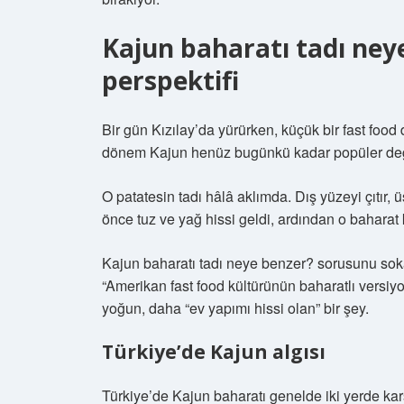
Kajun baharatı tadı ney
perspektifi
Bir gün Kızılay’da yürürken, küçük bir fast foo
dönem Kajun henüz bugünkü kadar popüler değ
O patatesin tadı hâlâ aklımda. Dış yüzeyi çıtır, ü
önce tuz ve yağ hissi geldi, ardından o baharat 
Kajun baharatı tadı neye benzer? sorusunu so
“Amerikan fast food kültürünün baharatlı versiyo
yoğun, daha “ev yapımı hissi olan” bir şey.
Türkiye’de Kajun algısı
Türkiye’de Kajun baharatı genelde iki yerde kar