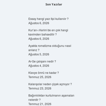
Son Yazılar
Essay hangi yazı tipi kullanılır ?
Ağustos 6, 2026
Kur’an-ı Kerim’de en çok hangi
kavimden bahsedilir ?
Ağustos 6, 2026
Ayakta romatizma olduğunu nasıl
anlarız ?
Ağustos 5, 2026
Ar-Ge çalışanı nedir ?
Ağustos 4, 2026
Klavye ömrü ne kadar ?
Temmuz 25, 2026
Kalanşolar neden çiçek açmıyor ?
Temmuz 23, 2026
Bağımlılıktan kurtulmanın aşamaları
nelerdir ?
Temmuz 21, 2026