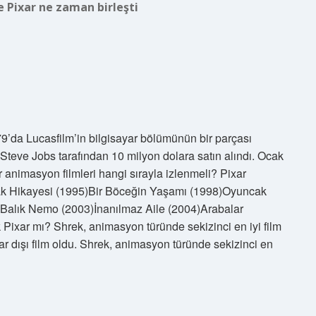
e Pixar ne zaman birleşti
79’da Lucasfilm’in bilgisayar bölümünün bir parçası
Steve Jobs tarafından 10 milyon dolara satın alındı. Ocak
r animasyon filmleri hangi sırayla izlenmeli? Pixar
ncak Hikayesi (1995)Bir Böceğin Yaşamı (1998)Oyuncak
 Balık Nemo (2003)İnanılmaz Aile (2004)Arabalar
xar mı? Shrek, animasyon türünde sekizinci en iyi film
xar dışı film oldu. Shrek, animasyon türünde sekizinci en