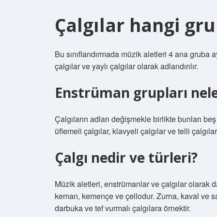
Çalgılar hangi gru
Bu sınıflandırmada müzik aletleri 4 ana gruba ayrıl
çalgılar ve yaylı çalgılar olarak adlandırılır.
Enstrüman grupları nele
Çalgıların adları değişmekle birlikte bunları beş g
üflemeli çalgılar, klavyeli çalgılar ve telli çalgılar
Çalgı nedir ve türleri?
Müzik aletleri, enstrümanlar ve çalgılar olarak da 
keman, kemençe ve çellodur. Zurna, kaval ve sak
darbuka ve tef vurmalı çalgılara örnektir.