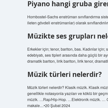
Piyano hangi gruba gire
Hornbostel-Sachs enstrüman sınıflandırma sistemi
ileten gövdeli enstrümanlar) olarak sınıflandırılır
Müzikte ses grupları nel
Erkekler için; tenor, bariton, bas. Kadınlar içi
edebiyatı, ses tipleri arasında daha güçlü bir ay
dramatik bariton, lirik bariton, lirik tenor, dramat
Müzik türleri nelerdir?
Müzik türleri nelerdir? Klasik müzik. Klasik müz
genellikle notasyonla yazılan ve köklü bir geçm
müzik. …Rap/Hip-Hop. …Elektronik müzik. … C
makale…•20 Şubat 2024