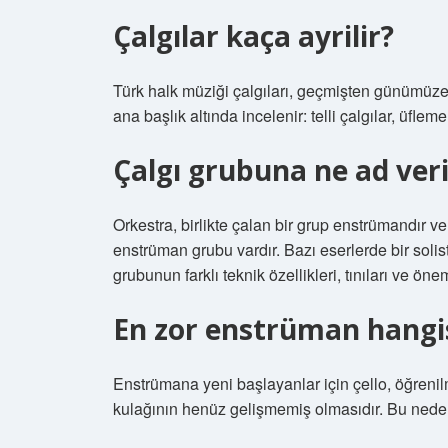
Çalgılar kaça ayrilir?
Türk halk müziği çalgıları, geçmişten günümüze 
ana başlık altında incelenir: telli çalgılar, üfleme
Çalgı grubuna ne ad veri
Orkestra, birlikte çalan bir grup enstrümandır ve
enstrüman grubu vardır. Bazı eserlerde bir solis
grubunun farklı teknik özellikleri, tınıları ve önem
En zor enstrüman hangi
Enstrümana yeni başlayanlar için çello, öğreni
kulağının henüz gelişmemiş olmasıdır. Bu neden