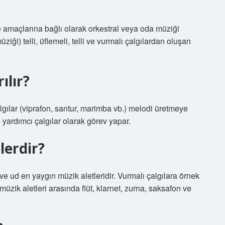
ve amaçlarına bağlı olarak orkestral veya oda müziği
ziği) telli, üflemeli, telli ve vurmalı çalgılardan oluşan
ılır?
çalgılar (viprafon, santur, marimba vb.) melodi üretmeye
 yardımcı çalgılar olarak görev yapar.
lerdir?
 ve ud en yaygın müzik aletleridir. Vurmalı çalgılara örnek
 müzik aletleri arasında flüt, klarnet, zurna, saksafon ve