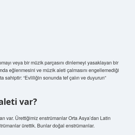
mayı veya bir müzik parçasını dinlemeyi yasaklayan bir
amda eğlenmesini ve müzik aleti çalmasını engellemediği
a sahiptir: “Evliliğin sonunda tef çalın ve duyurun”
leti var?
n var. Ürettiğimiz enstrümanlar Orta Asya’dan Latin
rümanlar ürettik. Bunlar doğal enstrümanlar.