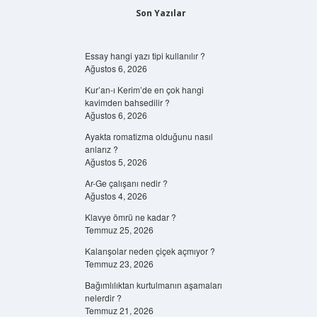
Son Yazılar
Essay hangi yazı tipi kullanılır ?
Ağustos 6, 2026
Kur’an-ı Kerim’de en çok hangi
kavimden bahsedilir ?
Ağustos 6, 2026
Ayakta romatizma olduğunu nasıl
anlarız ?
Ağustos 5, 2026
Ar-Ge çalışanı nedir ?
Ağustos 4, 2026
Klavye ömrü ne kadar ?
Temmuz 25, 2026
Kalanşolar neden çiçek açmıyor ?
Temmuz 23, 2026
Bağımlılıktan kurtulmanın aşamaları
nelerdir ?
Temmuz 21, 2026