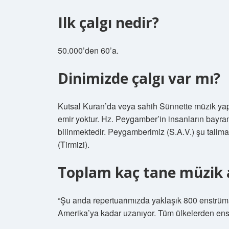
Ilk çalgı nedir?
50.000’den 60’a.
Dinimizde çalgı var mı?
Kutsal Kuran’da veya sahih Sünnette müzik yap
emir yoktur. Hz. Peygamber’in insanların bayr
bilinmektedir. Peygamberimiz (S.A.V.) şu talimat
(Tirmizi).
Toplam kaç tane müzik a
“Şu anda repertuarımızda yaklaşık 800 enstrüma
Amerika’ya kadar uzanıyor. Tüm ülkelerden enst