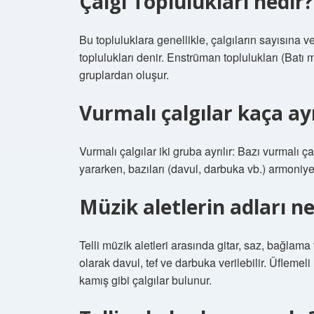
Çalgı Toplulukları nedir?
Bu topluluklara genellikle, çalgıların sayısına 
toplulukları denir. Enstrüman toplulukları (Batı mü
gruplardan oluşur.
Vurmalı çalgılar kaça ayr
Vurmalı çalgılar iki gruba ayrılır: Bazı vurmalı 
yararken, bazıları (davul, darbuka vb.) armoniye
Müzik aletlerin adları ne
Telli müzik aletleri arasında gitar, saz, bağlama
olarak davul, tef ve darbuka verilebilir. Üflemeli
kamış gibi çalgılar bulunur.