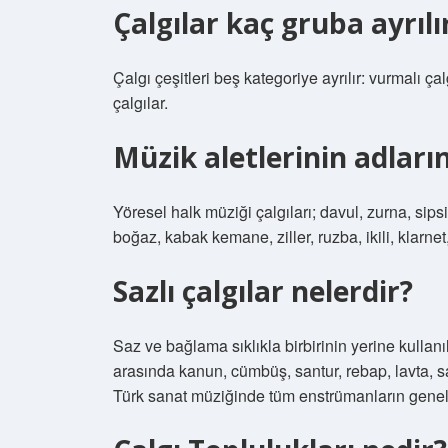
Çalgılar kaç gruba ayrılı
Çalgı çeşitleri beş kategoriye ayrılır: vurmalı çalgı
çalgılar.
Müzik aletlerinin adların
Yöresel halk müziği çalgıları; davul, zurna, sip
boğaz, kabak kemane, ziller, ruzba, ikili, klar
Sazlı çalgılar nelerdir?
Saz ve bağlama sıklıkla birbirinin yerine kullanı
arasında kanun, cümbüş, santur, rebap, lavta, s
Türk sanat müziğinde tüm enstrümanların genel a