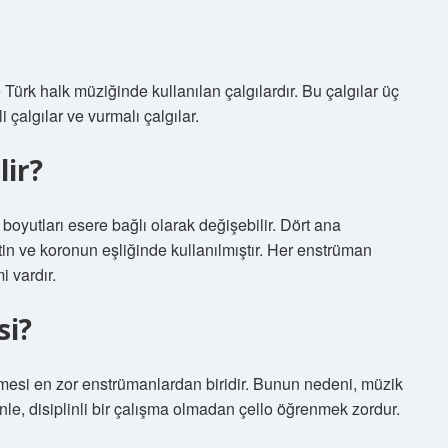
Türk halk müziğinde kullanılan çalgılardır. Bu çalgılar üç
li çalgılar ve vurmalı çalgılar.
lir?
 boyutları esere bağlı olarak değişebilir. Dört ana
tin ve koronun eşliğinde kullanılmıştır. Her enstrüman
i vardır.
si?
lmesi en zor enstrümanlardan biridir. Bunun nedeni, müzik
le, disiplinli bir çalışma olmadan çello öğrenmek zordur.