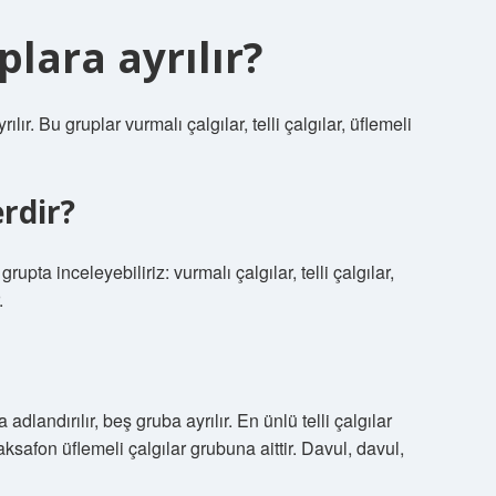
plara ayrılır?
ır. Bu gruplar vurmalı çalgılar, telli çalgılar, üflemeli
rdir?
rupta inceleyebiliriz: vurmalı çalgılar, telli çalgılar,
.
adlandırılır, beş gruba ayrılır. En ünlü telli çalgılar
safon üflemeli çalgılar grubuna aittir. Davul, davul,