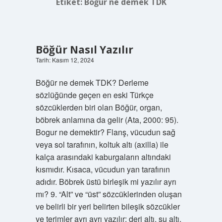
Etiket:
Böğür ne demek TDK
Böğür Nasıl Yazılır
Tarih: Kasım 12, 2024
Böğür ne demek TDK? Derleme
sözlüğünde geçen en eski Türkçe
sözcüklerden biri olan Böğür, organ,
böbrek anlamına da gelir (Ata, 2000: 95).
Bogur ne demektir? Flanş, vücudun sağ
veya sol tarafının, koltuk altı (axilla) ile
kalça arasındaki kaburgaların altındaki
kısmıdır. Kısaca, vücudun yan tarafının
adıdır. Böbrek üstü birleşik mi yazılır ayrı
mı? 9. “Alt” ve “üst” sözcüklerinden oluşan
ve belirli bir yeri belirten bileşik sözcükler
ve terimler ayrı ayrı yazılır: deri altı, su altı,