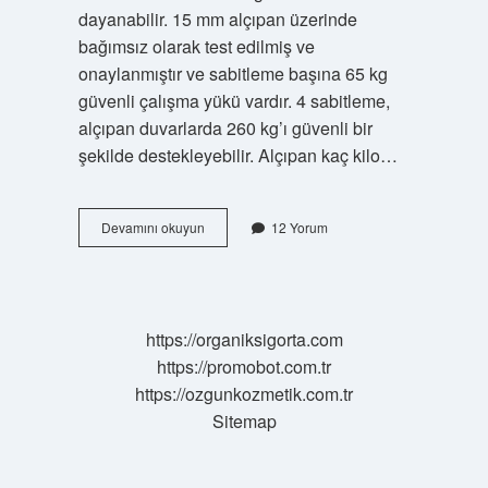
dayanabilir. 15 mm alçıpan üzerinde
bağımsız olarak test edilmiş ve
onaylanmıştır ve sabitleme başına 65 kg
güvenli çalışma yükü vardır. 4 sabitleme,
alçıpan duvarlarda 260 kg’ı güvenli bir
şekilde destekleyebilir. Alçıpan kaç kilo…
Alçıpan
Devamını okuyun
12 Yorum
Duvar
Ne
Kadar
Yük
Taşır
https://organiksigorta.com
https://promobot.com.tr
https://ozgunkozmetik.com.tr
Sitemap