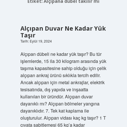
Etiket:
Alçıpana dübel takılır mı
Alçıpan Duvar Ne Kadar Yük
Taşır
Tarih: Eylül 19, 2024
Alçıpan dübeli ne kadar yük taşır? Bu tür
işlemlerde, 15 ila 30 kilogram arasında yük
taşıma kapasitesine sahip olduğu için çelik
alçıpan ankraj ürünü sıklıkla tercih edilir.
Ancak alçıpan için metal ankrajlar, elektrik
tesisatında, dış yapıda ve inşaatta
kullanılan bir üründür. Alçıpan duvar
dayanıklı mı? Alçıpan bölmeler yangına
dayanıklıdır. 7. Tek kat kaplama ile
oluşturulur. Alçıpan vidası kaç kg taşır? 1 T
cıvata sabitlemesi 65 kg’a kadar