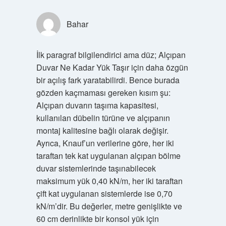
Bahar
İlk paragraf bilgilendirici ama düz; Alçıpan
Duvar Ne Kadar Yük Taşır için daha özgün
bir açılış fark yaratabilirdi. Bence burada
gözden kaçmaması gereken kısım şu:
Alçıpan duvarın taşıma kapasitesi,
kullanılan dübelin türüne ve alçıpanın
montaj kalitesine bağlı olarak değişir.
Ayrıca, Knauf’un verilerine göre, her iki
taraftan tek kat uygulanan alçıpan bölme
duvar sistemlerinde taşınabilecek
maksimum yük 0,40 kN/m, her iki taraftan
çift kat uygulanan sistemlerde ise 0,70
kN/m’dir. Bu değerler, metre genişlikte ve
60 cm derinlikte bir konsol yük için