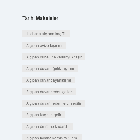
Tarih:
Makaleler
1 tabaka alçıpan kaç TL
Alçıpan avize taşır mı
Alçıpan dübeli ne kadar yük taşır
Alçıpan duvar ağırlık taşır mı
Alçıpan duvar dayanıklı mı
Alçıpan duvar neden çatlar
Alçıpan duvar neden tercih edilir
Alçıpan kaç kilo gelir
Alçıpan ömrü ne kadardır
Alçıpan tavana korniş takılır mı