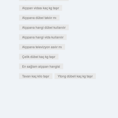
Alçıpan vidası kaç kg taşır
Alçıpana dübel takılır mı
Alçıpana hangi dübel kullanılır
Alçıpana hangi vida kullanılır
Alçıpana televizyon asılır mı
Çelik dübel kaç kg taşır
En sağlam alçıpan hangisi
Tavan kaç kilo taşır
Ytong dübeli kaç kg taşır