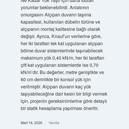
Ne Kadar Yük Taşır için daha iddialı
yorumlar beklenebilirdi. Anlatımın
omurgasını Alçıpan duvarın taşıma
kapasitesi, kullanılan dübelin türüne ve
alçıpanın montaj kalitesine bağlı olarak
değişir. Ayrıca, Knauf’un verilerine göre,
her iki taraftan tek kat uygulanan alçıpan
bölme duvar sistemlerinde taşınabilecek
maksimum yük 0,40 kN/m, her iki taraftan
çift kat uygulanan sistemlerde ise 0,70
kN/m’dir. Bu değerler, metre genişlikte ve
60 cm derinlikte bir konsol yük için
verilmiştir. Alçıpan duvarın kaç yük
taşıyabileceğine dair kesin bir bilgi vermek
için, projenin gereksinimlerine göre detaylı
bir statik hesaplama yapılması önerilir.
Mart 16, 2026
Yanıtla