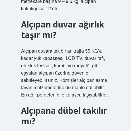
metrekare başına 9 – 9.5 kg, alçıpan
kalınlığı ise 12’dir.
Alçıpan duvar ağırlık
taşır mı?
Alçıpan duvara tek bir ankrajla 55 KG’a
kadar yük kapasitesi. LCD TV, duvar rafı,
elektrik tesisatı, kombi ve radyatör gibi
eşyaları alçıpan üzerine güvenle
sabitleyebilirsiniz. Kornişler alçıpan asma
tavan malzemelerine de monte edilebilir.
En ağır perdeleri bile kolayca taşıyabilirler.
Alçıpana dübel takılır
mı?