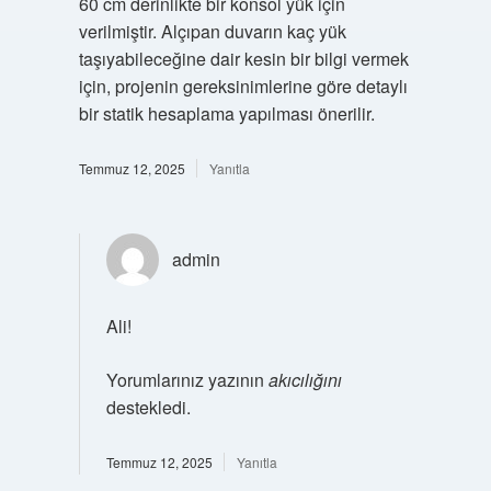
60 cm derinlikte bir konsol yük için
verilmiştir. Alçıpan duvarın kaç yük
taşıyabileceğine dair kesin bir bilgi vermek
için, projenin gereksinimlerine göre detaylı
bir statik hesaplama yapılması önerilir.
Temmuz 12, 2025
Yanıtla
admin
Ali!
Yorumlarınız yazının
akıcılığını
destekledi.
Temmuz 12, 2025
Yanıtla