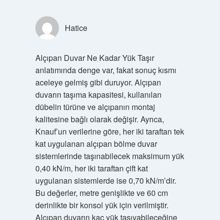
Hatice
Alçıpan Duvar Ne Kadar Yük Taşır
anlatımında denge var, fakat sonuç kısmı
aceleye gelmiş gibi duruyor. Alçıpan
duvarın taşıma kapasitesi, kullanılan
dübelin türüne ve alçıpanın montaj
kalitesine bağlı olarak değişir. Ayrıca,
Knauf’un verilerine göre, her iki taraftan tek
kat uygulanan alçıpan bölme duvar
sistemlerinde taşınabilecek maksimum yük
0,40 kN/m, her iki taraftan çift kat
uygulanan sistemlerde ise 0,70 kN/m’dir.
Bu değerler, metre genişlikte ve 60 cm
derinlikte bir konsol yük için verilmiştir.
Alçıpan duvarın kaç yük taşıyabileceğine