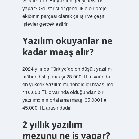
ve sürdürür. Bir yazılım geliştiricisi ne
yapar? Geliştiriciler genellikle bir proje
ekibinin parçası olarak çalışır ve çeşitli
işlevler gerçekleştirir.
Yazılım okuyanlar ne
kadar maaş alır?
2024 yılında Türkiye’de en düşük yazılım
mühendisliği maaşı 28.000 TL civarında,
en yüksek yazılım mühendisliği maaşı ise
110.000 TL civarında olduğundan bir
yazılımcının ortalama maaşı 35.000 ile
45.000 TL arasındadır.
2 yıllık yazılım
mezunu ne iş yapar?