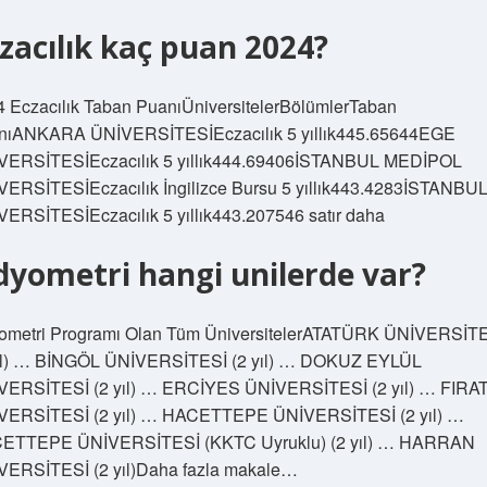
zacılık kaç puan 2024?
 Eczacılık Taban PuanıÜniversitelerBölümlerTaban
nıANKARA ÜNİVERSİTESİEczacılık 5 yıllık445.65644EGE
VERSİTESİEczacılık 5 yıllık444.69406İSTANBUL MEDİPOL
VERSİTESİEczacılık İngilizce Bursu 5 yıllık443.4283İSTANBU
ERSİTESİEczacılık 5 yıllık443.207546 satır daha
yometri hangi unilerde var?
ometri Programı Olan Tüm ÜniversitelerATATÜRK ÜNİVERSİT
yıl) … BİNGÖL ÜNİVERSİTESİ (2 yıl) … DOKUZ EYLÜL
VERSİTESİ (2 yıl) … ERCİYES ÜNİVERSİTESİ (2 yıl) … FIRA
VERSİTESİ (2 yıl) … HACETTEPE ÜNİVERSİTESİ (2 yıl) …
ETTEPE ÜNİVERSİTESİ (KKTC Uyruklu) (2 yıl) … HARRAN
VERSİTESİ (2 yıl)Daha fazla makale…