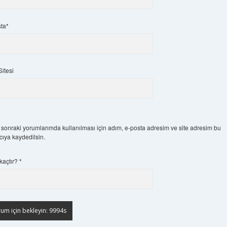
ta*
itesi
sonraki yorumlarımda kullanılması için adım, e-posta adresim ve site adresim bu
ıcıya kaydedilsin.
 kaçtır?
*