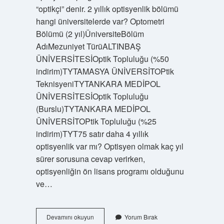
“optikçi” denir. 2 yıllık optisyenlik bölümü
hangi üniversitelerde var? Optometri
Bölümü (2 yıl)ÜniversiteBölüm
AdıMezuniyet TürüALTINBAŞ
ÜNİVERSİTESİOptik Topluluğu (%50
indirim)TYTAMASYA ÜNİVERSİTOPtik
TeknisyeniTYTANKARA MEDİPOL
ÜNİVERSİTESİOptik Topluluğu
(Burslu)TYTANKARA MEDİPOL
ÜNİVERSİTOPtik Topluluğu (%25
indirim)TYT75 satır daha 4 yıllık
optisyenlik var mı? Optisyen olmak kaç yıl
sürer sorusuna cevap verirken,
optisyenliğin ön lisans programı olduğunu
ve…
Optometri
Devamını okuyun
Yorum Bırak