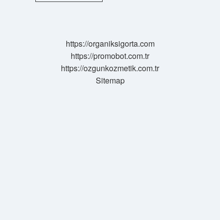
Bölümü
Hangi
Üniversitelerde
Var
https://organiksigorta.com
https://promobot.com.tr
https://ozgunkozmetik.com.tr
Sitemap