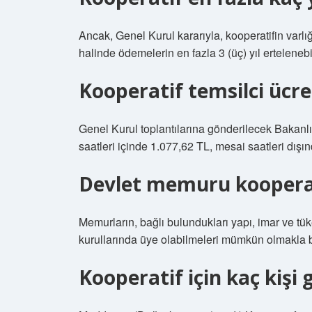
Ancak, Genel Kurul kararıyla, kooperatifin varl
halinde ödemelerin en fazla 3 (üç) yıl erteleneb
Kooperatif temsilci ücre
Genel Kurul toplantılarına gönderilecek Bakanlı
saatleri içinde 1.077,62 TL, mesai saatleri dışın
Devlet memuru kooperati
Memurların, bağlı bulundukları yapı, imar ve tüke
kurullarında üye olabilmeleri mümkün olmakla bi
Kooperatif için kaç kişi 