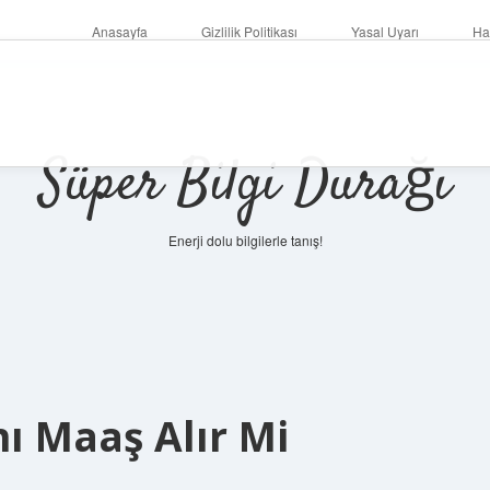
Anasayfa
Gizlilik Politikası
Yasal Uyarı
Ha
Süper Bilgi Durağı
Enerji dolu bilgilerle tanış!
ı Maaş Alır Mi