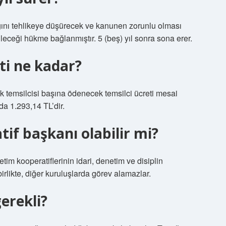
ığını tehlikeye düşürecek ve kanunen zorunlu olması
ileceği hükme bağlanmıştır. 5 (beş) yıl sonra sona erer.
ti ne kadar?
k temsilcisi başına ödenecek temsilci ücreti mesai
da 1.293,14 TL’dir.
f başkanı olabilir mi?
tim kooperatiflerinin idari, denetim ve disiplin
rlikte, diğer kuruluşlarda görev alamazlar.
gerekli?