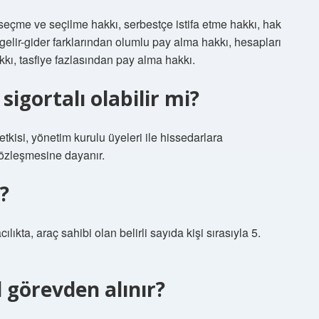
seçme ve seçilme hakkı, serbestçe istifa etme hakkı, hak
gelir-gider farklarından olumlu pay alma hakkı, hesapları
kkı, tasfiye fazlasından pay alma hakkı.
igortalı olabilir mi?
tkisi, yönetim kurulu üyeleri ile hissedarlara
 sözleşmesine dayanır.
?
ılıkta, araç sahibi olan belirli sayıda kişi sırasıyla 5.
 görevden alınır?