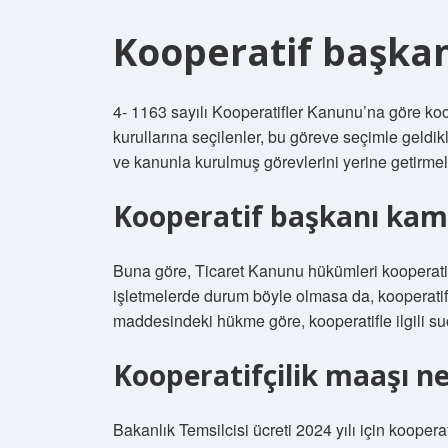
Kooperatif başkanı
4- 1163 sayılı Kooperatifler Kanunu’na göre koo
kurullarına seçilenler, bu göreve seçimle geldik
ve kanunla kurulmuş görevlerini yerine getirmel
Kooperatif başkanı kamu
Buna göre, Ticaret Kanunu hükümleri kooperatifle
işletmelerde durum böyle olmasa da, kooperatif 
maddesindeki hükme göre, kooperatifle ilgili suç
Kooperatifçilik maaşı n
Bakanlık Temsilcisi ücreti 2024 yılı için kooperat