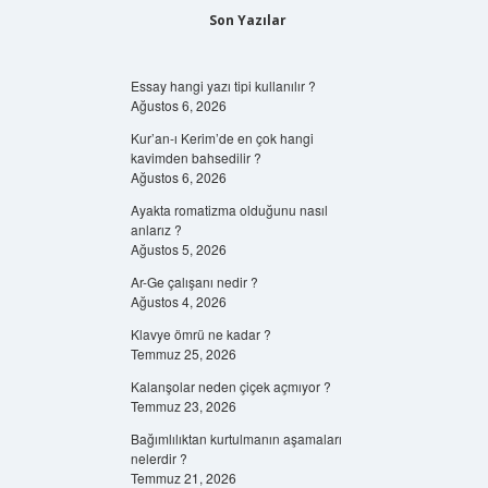
Son Yazılar
Essay hangi yazı tipi kullanılır ?
Ağustos 6, 2026
Kur’an-ı Kerim’de en çok hangi
kavimden bahsedilir ?
Ağustos 6, 2026
Ayakta romatizma olduğunu nasıl
anlarız ?
Ağustos 5, 2026
Ar-Ge çalışanı nedir ?
Ağustos 4, 2026
Klavye ömrü ne kadar ?
Temmuz 25, 2026
Kalanşolar neden çiçek açmıyor ?
Temmuz 23, 2026
Bağımlılıktan kurtulmanın aşamaları
nelerdir ?
Temmuz 21, 2026