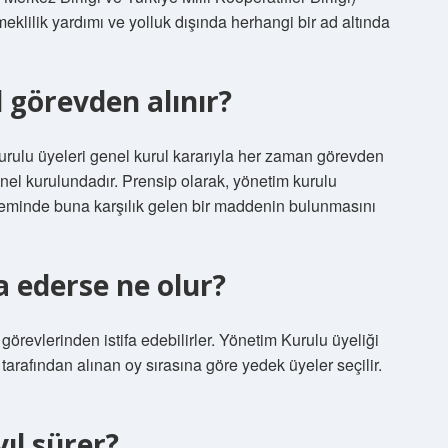
meklilik yardımı ve yolluk dışında herhangi bir ad altında
 görevden alınır?
rulu üyeleri genel kurul kararıyla her zaman görevden
enel kurulundadır. Prensip olarak, yönetim kurulu
deminde buna karşılık gelen bir maddenin bulunmasını
a ederse ne olur?
revlerinden istifa edebilirler. Yönetim Kurulu üyeliği
arafından alınan oy sırasına göre yedek üyeler seçilir.
ıl sürer?