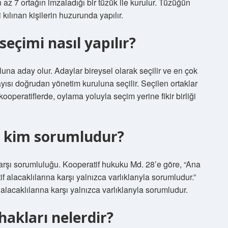
az 7 ortağın imzaladığı bir tüzük ile kurulur. Tüzüğün
kılınan kişilerin huzurunda yapılır.
eçimi nasıl yapılır?
luna aday olur. Adaylar bireysel olarak seçilir ve en çok
yısı doğrudan yönetim kuruluna seçilir. Seçilen ortaklar
kooperatiflerde, oylama yoluyla seçim yerine fikir birliği
n kim sorumludur?
 karşı sorumluluğu. Kooperatif hukuku Md. 28’e göre, “Ana
 alacaklılarına karşı yalnızca varlıklarıyla sorumludur.”
lacaklılarına karşı yalnızca varlıklarıyla sorumludur.
hakları nelerdir?