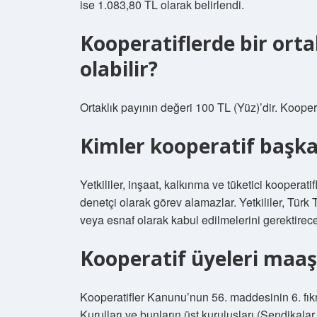
ise 1.083,80 TL olarak belirlendi.
Kooperatiflerde bir orta
olabilir?
Ortaklık payının değeri 100 TL (Yüz)’dir. Kooperat
Kimler kooperatif başk
Yetkililer, inşaat, kalkınma ve tüketici kooperat
denetçi olarak görev alamazlar. Yetkililer, Türk
veya esnaf olarak kabul edilmelerini gerektirece
Kooperatif üyeleri maaş
Kooperatifler Kanunu’nun 56. maddesinin 6. fık
Kurulları ve bunların üst kuruluşları (Sendikalar,