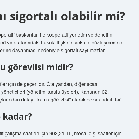
 sigortalı olabilir mi?
peratif başkanları ile kooperatif yönetim ve denetim
leri ve aralarındaki hukuki ilişkinin vekalet sözleşmesine
erine dayanması nedeniyle sigortalı sayılmazlar.
 görevlisi midir?
r için de geçerlidir. Öte yandan, diğer ticari
yöneticileri (yönetim kurulu üyeleri), Kanunun 62.
larından dolayı “kamu görevlisi” olarak cezalandırılırlar.
e kadar?
if çalışma saatleri için 903,21 TL, mesai dışı saatler için