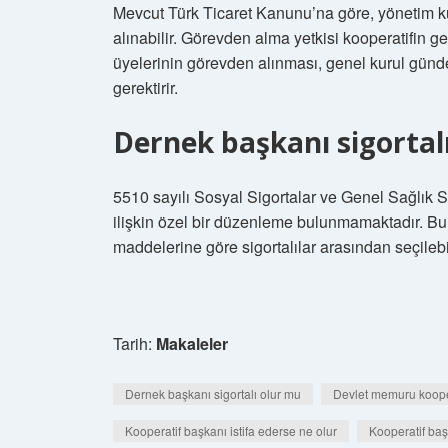
Mevcut Türk Ticaret Kanunu’na göre, yönetim ku
alınabilir. Görevden alma yetkisi kooperatifin g
üyelerinin görevden alınması, genel kurul gün
gerektirir.
Dernek başkanı sigortal
5510 sayılı Sosyal Sigortalar ve Genel Sağlık S
ilişkin özel bir düzenleme bulunmamaktadır. Bu
maddelerine göre sigortalılar arasından seçilebil
Tarih:
Makaleler
Dernek başkanı sigortalı olur mu
Devlet memuru kooper
Kooperatif başkanı istifa ederse ne olur
Kooperatif baş