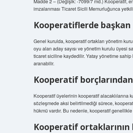
Madde 2 – (Değişik: -7099/7 md.) Kooperatif, en 
imzalanması Ticaret Sicili Memurluğunca yetkili 
Kooperatiflerde başkan s
Genel kurulda, kooperatif ortakları yönetim kuru
oyu alan aday sayısı ve yönetim kurulu üyesi sa
ticaret siciline kaydedilir. Yatay yönetime sahip 
aranabilir.
Kooperatif borçlarında
Kooperatif üyelerinin kooperatif alacaklılarına
sözleşmede aksi belirtilmediği sürece, kooperatif
hükmü vardır. Bu nedenle, kooperatif genellikle a
Kooperatif ortaklarının 