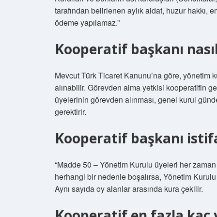
tarafından belirlenen aylık aidat, huzur hakkı, e
ödeme yapılamaz.”
Kooperatif başkanı nasıl
Mevcut Türk Ticaret Kanunu’na göre, yönetim ku
alınabilir. Görevden alma yetkisi kooperatifin g
üyelerinin görevden alınması, genel kurul gün
gerektirir.
Kooperatif başkanı istif
“Madde 50 – Yönetim Kurulu üyeleri her zaman gö
herhangi bir nedenle boşalırsa, Yönetim Kurulu t
Aynı sayıda oy alanlar arasında kura çekilir.
Kooperatif en fazla kaç y