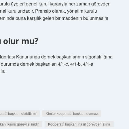
rulu üyeleri genel kurul kararıyla her zaman görevden
enel kurulundadır. Prensip olarak, yönetim kurulu
deminde buna karşılık gelen bir maddenin bulunmasını
ı olur mu?
igortası Kanununda dernek başkanlarının sigortalılığına
 durumda dernek başkanları 4/1-c, 4/1-b, 4/1-a
ir.
atif başkanı olabilir mi
Kimler kooperatif başkanı olamaz
kanı kamu görevlisi midir
Kooperatif başkanı nasıl görevden alınır