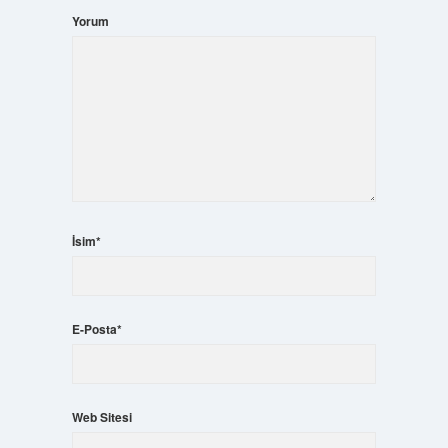
Yorum
İsim*
E-Posta*
Web Sitesi