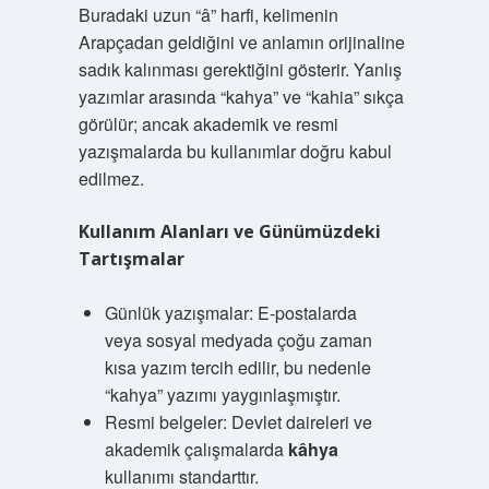
Buradaki uzun “â” harfi, kelimenin
Arapçadan geldiğini ve anlamın orijinaline
sadık kalınması gerektiğini gösterir. Yanlış
yazımlar arasında “kahya” ve “kahia” sıkça
görülür; ancak akademik ve resmi
yazışmalarda bu kullanımlar doğru kabul
edilmez.
Kullanım Alanları ve Günümüzdeki
Tartışmalar
Günlük yazışmalar: E-postalarda
veya sosyal medyada çoğu zaman
kısa yazım tercih edilir, bu nedenle
“kahya” yazımı yaygınlaşmıştır.
Resmi belgeler: Devlet daireleri ve
akademik çalışmalarda
kâhya
kullanımı standarttır.