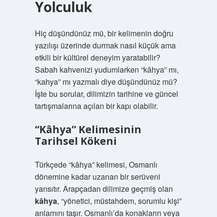
Yolculuk
Hiç düşündünüz mü, bir kelimenin doğru
yazılışı üzerinde durmak nasıl küçük ama
etkili bir kültürel deneyim yaratabilir?
Sabah kahvenizi yudumlarken “kâhya” mı,
“kahya” mı yazmalı diye düşündünüz mü?
İşte bu sorular, dilimizin tarihine ve güncel
tartışmalarına açılan bir kapı olabilir.
“Kâhya” Kelimesinin
Tarihsel Kökeni
Türkçede “kâhya” kelimesi, Osmanlı
dönemine kadar uzanan bir serüveni
yansıtır. Arapçadan dilimize geçmiş olan
kâhya
, “yönetici, müstahdem, sorumlu kişi”
anlamını taşır. Osmanlı’da konakların veya