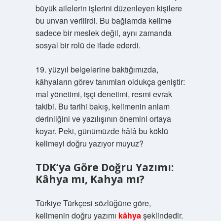
büyük ailelerin işlerini düzenleyen kişilere
bu unvan verilirdi. Bu bağlamda kelime
sadece bir meslek değil, aynı zamanda
sosyal bir rolü de ifade ederdi.
19. yüzyıl belgelerine baktığımızda,
kâhyaların görev tanımları oldukça geniştir:
mal yönetimi, işçi denetimi, resmi evrak
takibi. Bu tarihi bakış, kelimenin anlam
derinliğini ve yazılışının önemini ortaya
koyar. Peki, günümüzde hâlâ bu köklü
kelimeyi doğru yazıyor muyuz?
TDK’ya Göre Doğru Yazımı:
Kâhya mı, Kahya mı?
Türkiye Türkçesi sözlüğüne göre,
kelimenin doğru yazımı
kâhya
şeklindedir.