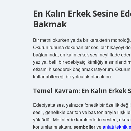
En Kalın Erkek Sesine Ed
Bakmak
Bir metni okurken ya da bir karakterin monoloğu
Okurun ruhuna dokunan bir ses, bir hikâyeyi dö
bağlamında, en kalın erkek sesi neyi ifade eder
yazıya, belli bir edebiyatçı kimliğiyle sınırlan
etkisini hissederek başlamak istiyorum. Okurun
kullanabileceği bir yolculuk olacak bu.
Temel Kavram: En Kalın Erkek S
Edebiyatta ses, yalnızca fonetik bir özellik deği
sesi”, genellikle bariton ve bas tonlarıyla ilişkil
yüklüdür. Metinlerde karakterlerin sesleri, okur
konumlarını aktarır.
semboller
ve
anlatı teknikle