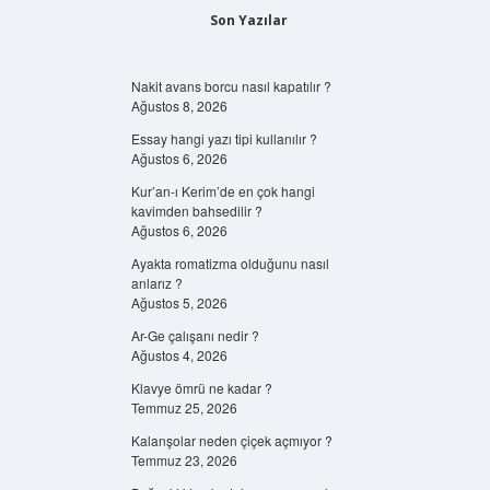
Son Yazılar
Nakit avans borcu nasıl kapatılır ?
Ağustos 8, 2026
Essay hangi yazı tipi kullanılır ?
Ağustos 6, 2026
Kur’an-ı Kerim’de en çok hangi
kavimden bahsedilir ?
Ağustos 6, 2026
Ayakta romatizma olduğunu nasıl
anlarız ?
Ağustos 5, 2026
Ar-Ge çalışanı nedir ?
Ağustos 4, 2026
Klavye ömrü ne kadar ?
Temmuz 25, 2026
Kalanşolar neden çiçek açmıyor ?
Temmuz 23, 2026