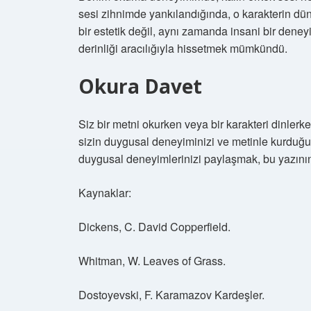
sesi zihnimde yankılandığında, o karakterin dü
bir estetik değil, aynı zamanda insani bir deneyi
derinliği aracılığıyla hissetmek mümkündü.
Okura Davet
Siz bir metni okurken veya bir karakteri dinlerk
sizin duygusal deneyiminizi ve metinle kurduğun
duygusal deneyimlerinizi paylaşmak, bu yazının 
Kaynaklar:
Dickens, C. David Copperfield.
Whitman, W. Leaves of Grass.
Dostoyevski, F. Karamazov Kardeşler.