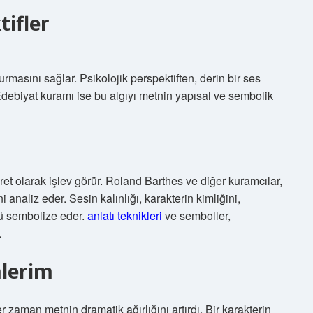
tifler
rmasını sağlar. Psikolojik perspektiften, derin bir ses
. Edebiyat kuramı ise bu algıyı metnin yapısal ve sembolik
aret olarak işlev görür. Roland Barthes ve diğer kuramcılar,
 analiz eder. Sesin kalınlığı, karakterin kimliğini,
nü sembolize eder.
anlatı teknikleri
ve semboller,
.
lerim
aman metnin dramatik ağırlığını artırdı. Bir karakterin