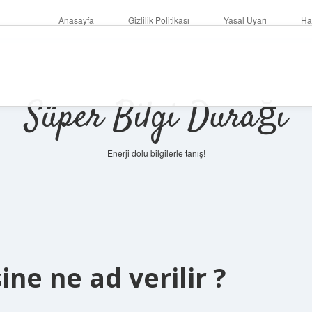
Anasayfa
Gizlilik Politikası
Yasal Uyarı
Ha
Süper Bilgi Durağı
Enerji dolu bilgilerle tanış!
ine ne ad verilir ?