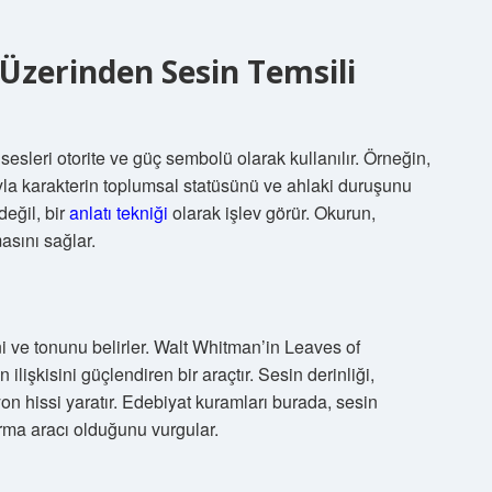
 Üzerinden Sesin Temsili
sesleri otorite ve güç sembolü olarak kullanılır. Örneğin,
ıyla karakterin toplumsal statüsünü ve ahlaki duruşunu
değil, bir
anlatı tekniği
olarak işlev görür. Okurun,
masını sağlar.
ni ve tonunu belirler. Walt Whitman’in Leaves of
ilişkisini güçlendiren bir araçtır. Sesin derinliği,
n hissi yaratır. Edebiyat kuramları burada, sesin
rma aracı olduğunu vurgular.