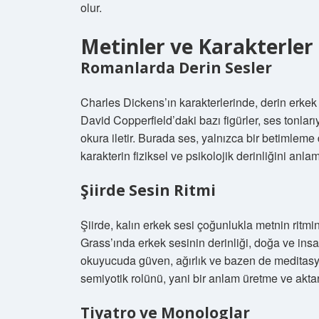
olur.
Metinler ve Karakterler
Romanlarda Derin Sesler
Charles Dickens’ın karakterlerinde, derin erkek 
David Copperfield’daki bazı figürler, ses tonlar
okura iletir. Burada ses, yalnızca bir betimleme 
karakterin fiziksel ve psikolojik derinliğini anla
Şiirde Sesin Ritmi
Şiirde, kalın erkek sesi çoğunlukla metnin ritmi
Grass’ında erkek sesinin derinliği, doğa ve insan 
okuyucuda güven, ağırlık ve bazen de meditasyo
semiyotik rolünü, yani bir anlam üretme ve akta
Tiyatro ve Monologlar