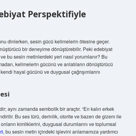
ebiyat Perspektifiyle
nu dinlerken, sesin gücü kelimelerin ötesine geçer.
nüştürücü bir deneyime dönüştürebilir. Peki edebiyat
 ve bu sesin metinlerdeki yeri nasıl yorumlanır? Bu
dırmadan, kelimelerin gücünü ve anlatıların dönüştürücü
 kendi hayal gücünü ve duygusal çağrışımlarını
esi
ldir; aynı zamanda sembolik bir araçtır. “En kalın erkek
endirilir. Bu ses türü, derinlik, otorite ve bazen de gizem ile
a onların kimliklerini, duygusal durumlarını ve toplumsal
ri
, bu sesin metin içindeki işlevini anlamamıza yardımcı