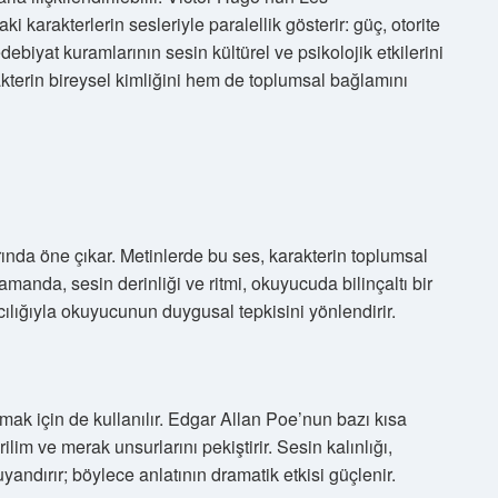
i karakterlerin sesleriyle paralellik gösterir: güç, otorite
debiyat kuramlarının sesin kültürel ve psikolojik etkilerini
akterin bireysel kimliğini hem de toplumsal bağlamını
arında öne çıkar. Metinlerde bu ses, karakterin toplumsal
anda, sesin derinliği ve ritmi, okuyucuda bilinçaltı bir
cılığıyla okuyucunun duygusal tepkisini yönlendirir.
ak için de kullanılır. Edgar Allan Poe’nun bazı kısa
ilim ve merak unsurlarını pekiştirir. Sesin kalınlığı,
andırır; böylece anlatının dramatik etkisi güçlenir.