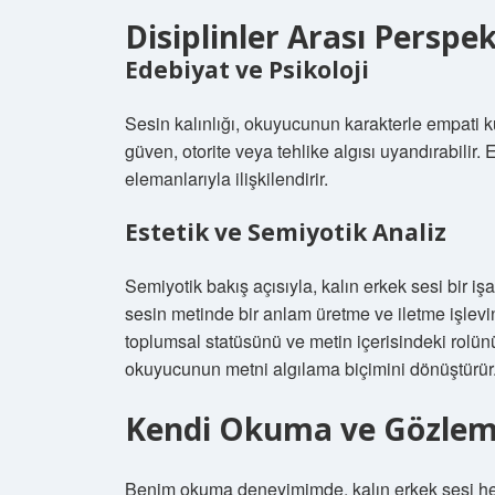
Disiplinler Arası Perspek
Edebiyat ve Psikoloji
Sesin kalınlığı, okuyucunun karakterle empati ku
güven, otorite veya tehlike algısı uyandırabilir
elemanlarıyla ilişkilendirir.
Estetik ve Semiyotik Analiz
Semiyotik bakış açısıyla, kalın erkek sesi bir iş
sesin metinde bir anlam üretme ve iletme işlevini
toplumsal statüsünü ve metin içerisindeki rolü
okuyucunun metni algılama biçimini dönüştürür
Kendi Okuma ve Gözlem
Benim okuma deneyimimde, kalın erkek sesi her z