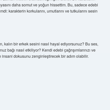
nyasını daha somut ve yoğun hissettim. Bu, sadece edebi
mdi: karakterin korkularını, umutlarını ve tutkularını sesin
en, kalın bir erkek sesini nasıl hayal ediyorsunuz? Bu ses,
uz bağı nasıl etkiliyor? Kendi edebi çağrışımlarınızı ve
insani dokusunu zenginleştirecek bir adım olabilir.