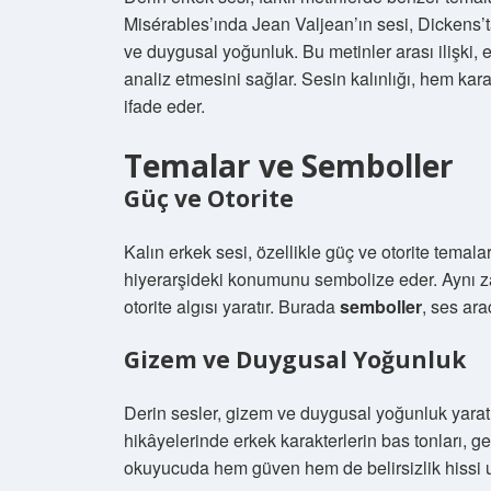
Misérables’ında Jean Valjean’ın sesi, Dickens’tak
ve duygusal yoğunluk. Bu metinler arası ilişki, e
analiz etmesini sağlar. Sesin kalınlığı, hem kar
ifade eder.
Temalar ve Semboller
Güç ve Otorite
Kalın erkek sesi, özellikle güç ve otorite temal
hiyerarşideki konumunu sembolize eder. Aynı zam
otorite algısı yaratır. Burada
semboller
, ses ara
Gizem ve Duygusal Yoğunluk
Derin sesler, gizem ve duygusal yoğunluk yaratm
hikâyelerinde erkek karakterlerin bas tonları, ger
okuyucuda hem güven hem de belirsizlik hissi uy