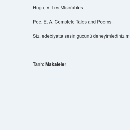
Hugo, V. Les Misérables.
Poe, E. A. Complete Tales and Poems.
Siz, edebiyatta sesin gücünü deneyimlediniz mi?
Tarih:
Makaleler