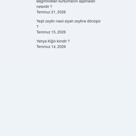
Bağımlılıktan kurtulmanın aşamaları
nelerdir ?
Temmuz 21, 2026
Yeşil zeytin nasıl siyah zeytine dönüşür
?
Temmuz 15, 2026
Yahya Kiğılı kimdir ?
Temmuz 14, 2026