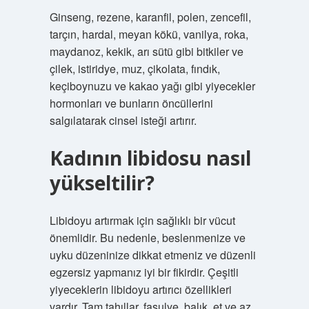
Ginseng, rezene, karanfil, polen, zencefil,
tarçın, hardal, meyan kökü, vanilya, roka,
maydanoz, kekik, arı sütü gibi bitkiler ve
çilek, istiridye, muz, çikolata, fındık,
keçiboynuzu ve kakao yağı gibi yiyecekler
hormonları ve bunların öncüllerini
salgılatarak cinsel isteği artırır.
Kadının libidosu nasıl
yükseltilir?
Libidoyu artırmak için sağlıklı bir vücut
önemlidir. Bu nedenle, beslenmenize ve
uyku düzeninize dikkat etmeniz ve düzenli
egzersiz yapmanız iyi bir fikirdir. Çeşitli
yiyeceklerin libidoyu artırıcı özellikleri
vardır. Tam tahıllar, fasulye, balık, et ve az