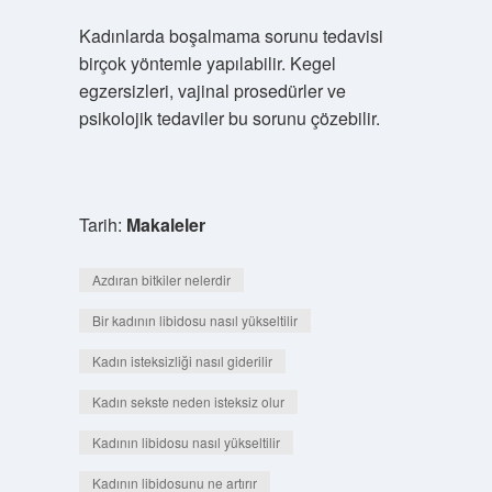
Kadınlarda boşalmama sorunu tedavisi
birçok yöntemle yapılabilir. Kegel
egzersizleri, vajinal prosedürler ve
psikolojik tedaviler bu sorunu çözebilir.
Tarih:
Makaleler
Azdıran bitkiler nelerdir
Bir kadının libidosu nasıl yükseltilir
Kadın isteksizliği nasıl giderilir
Kadın sekste neden isteksiz olur
Kadının libidosu nasıl yükseltilir
Kadının libidosunu ne artırır