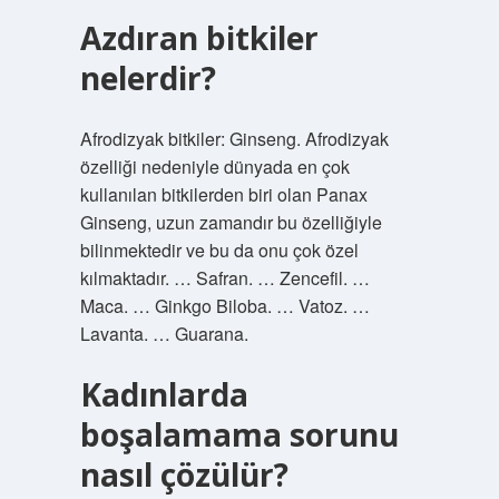
Azdıran bitkiler
nelerdir?
Afrodizyak bitkiler: Ginseng. Afrodizyak
özelliği nedeniyle dünyada en çok
kullanılan bitkilerden biri olan Panax
Ginseng, uzun zamandır bu özelliğiyle
bilinmektedir ve bu da onu çok özel
kılmaktadır. … Safran. … Zencefil. …
Maca. … Ginkgo Biloba. … Vatoz. …
Lavanta. … Guarana.
Kadınlarda
boşalamama sorunu
nasıl çözülür?