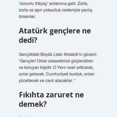
“zorunlu ihtiyaç” anlamına gelir. Zorla,
zorla ve aşırı yoksulluk nedeniyle yanlış
önlemler.
Atatürk gençlere ne
dedi?
Gençlikteki Büyük Lider Atratürk’in güveni:
“Gençler! Onlar cesaretimizi güçlendiren
ve koruyan kişidir. O Yeni nesil arttırarak,
onlar gelecek. Cumhuriyeti kurduk, onları
yüceltecek ve canlı alacaklar. ”
Fıkıhta zaruret ne
demek?