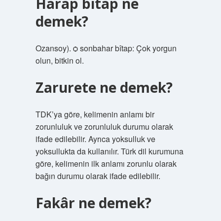
Harap bitap ne
demek?
Ozansoy). ѻ sonbahar bîtap: Çok yorgun
olun, bitkin ol.
Zarurete ne demek?
TDK’ya göre, kelimenin anlamı bir
zorunluluk ve zorunluluk durumu olarak
ifade edilebilir. Ayrıca yoksulluk ve
yoksullukta da kullanılır. Türk dil kurumuna
göre, kelimenin ilk anlamı zorunlu olarak
bağın durumu olarak ifade edilebilir.
Fakâr ne demek?