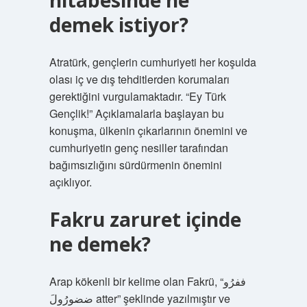
hitabesinde ne
demek istiyor?
Atratürk, gençlerin cumhuriyeti her koşulda
olası iç ve dış tehditlerden korumaları
gerektiğini vurgulamaktadır. “Ey Türk
Gençlik!” Açıklamalarla başlayan bu
konuşma, ülkenin çıkarlarının önemini ve
cumhuriyetin genç nesiller tarafından
bağımsızlığını sürdürmenin önemini
açıklıyor.
Fakru zaruret içinde
ne demek?
Arap kökenli bir kelime olan Fakrü, “ففرُو
ضضورُولَ atter” şeklinde yazılmıştır ve