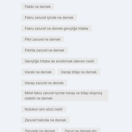
Fakâr ne demek
Fakru zaruret içinde ne demek
Fakru zaruret ne demek gençliğe hitabe
Fikri zaruret ne demek
Fıkıhta zaruret ne demek
Gençliğe hitabe de anlatılmak istenen nedir
Harab ne demek
Harap bitap ne demek
Harap zaruret ne demek
Millet fakru zaruret içinde harap ve bîtap düşmüş
olabilir ne demek
Nutukun son sözü nedir
Zaruret halinde ne demek
Zarurete ne demek
Zaruri ne demek din