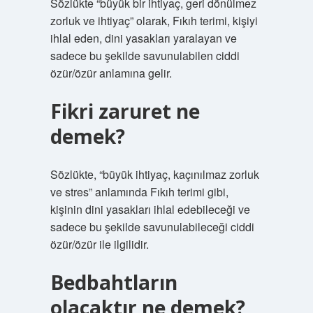
Sözlükte “büyük bir ihtiyaç, geri dönülmez
zorluk ve ihtiyaç” olarak, Fıkıh terimi, kişiyi
ihlal eden, dini yasakları yaralayan ve
sadece bu şekilde savunulabilen ciddi
özür/özür anlamına gelir.
Fikri zaruret ne
demek?
Sözlükte, “büyük ihtiyaç, kaçınılmaz zorluk
ve stres” anlamında Fıkıh terimi gibi,
kişinin dini yasakları ihlal edebileceği ve
sadece bu şekilde savunulabileceği ciddi
özür/özür ile ilgilidir.
Bedbahtların
olacaktır ne demek?