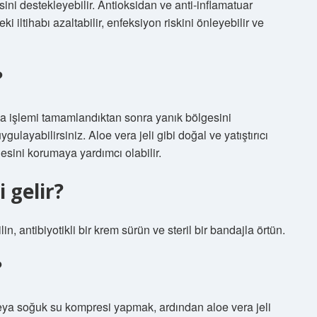
sini destekleyebilir. Antioksidan ve anti-inflamatuar
i iltihabı azaltabilir, enfeksiyon riskini önleyebilir ve
?
tma işlemi tamamlandıktan sonra yanık bölgesini
gulayabilirsiniz. Aloe vera jeli gibi doğal ve yatıştırıcı
gesini korumaya yardımcı olabilir.
 gelir?
n, antibiyotikli bir krem ​​sürün ve steril bir bandajla örtün.
?
a soğuk su kompresi yapmak, ardından aloe vera jeli