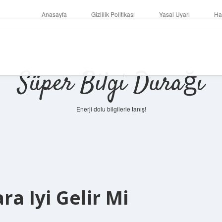
Anasayfa
Gizlilik Politikası
Yasal Uyarı
Ha
Süper Bilgi Durağı
Enerji dolu bilgilerle tanış!
ra Iyi Gelir Mi