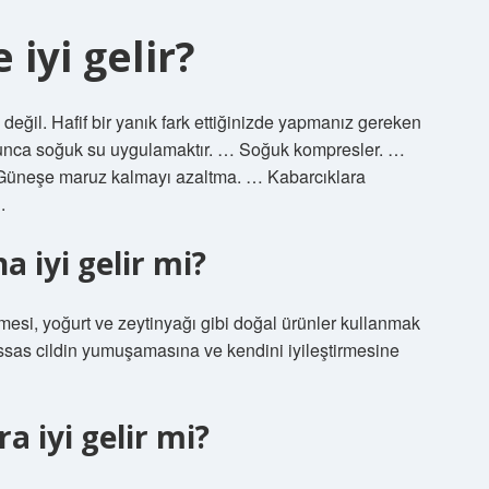
 iyi gelir?
 değil. Hafif bir yanık fark ettiğinizde yapmanız gereken
oyunca soğuk su uygulamaktır. … Soğuk kompresler. …
 Güneşe maruz kalmayı azaltma. … Kabarcıklara
.
a iyi gelir mi?
mesi, yoğurt ve zeytinyağı gibi doğal ürünler kullanmak
assas cildin yumuşamasına ve kendini iyileştirmesine
a iyi gelir mi?