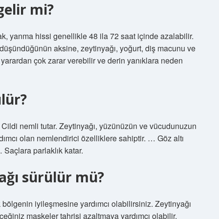
elir mi?
k, yanma hissi genellikle 48 ila 72 saat içinde azalabilir.
ın düşündüğünün aksine, zeytinyağı, yoğurt, diş macunu ve
arardan çok zarar verebilir ve derin yanıklara neden
lür?
. Cildi nemli tutar. Zeytinyağı, yüzünüzün ve vücudunuzun
mcı olan nemlendirici özelliklere sahiptir. … Göz altı
… Saçlara parlaklık katar.
yağı sürülür mü?
bölgenin iyileşmesine yardımcı olabilirsiniz. Zeytinyağı
eğiniz maskeler tahrişi azaltmaya yardımcı olabilir.