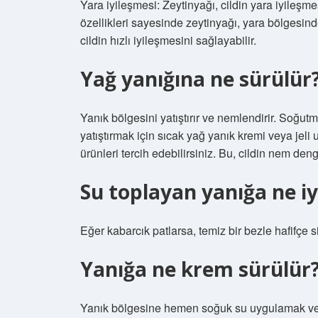
Yara iyileşmesi: Zeytinyağı, cildin yara iyileşme
özellikleri sayesinde zeytinyağı, yara bölgesindek
cildin hızlı iyileşmesini sağlayabilir.
Yağ yanığına ne sürülür
Yanık bölgesini yatıştırır ve nemlendirir. Soğu
yatıştırmak için sıcak yağ yanık kremi veya jeli uy
ürünleri tercih edebilirsiniz. Bu, cildin nem den
Su toplayan yanığa ne iyi
Eğer kabarcık patlarsa, temiz bir bezle hafifçe sili
Yanığa ne krem sürülür
Yanık bölgesine hemen soğuk su uygulamak vey