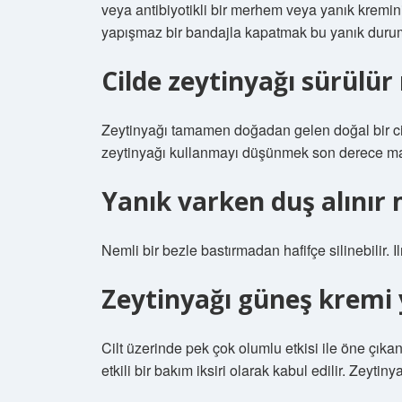
veya antibiyotikli bir merhem veya yanık kremin
yapışmaz bir bandajla kapatmak bu yanık durumu
Cilde zeytinyağı sürülü
Zeytinyağı tamamen doğadan gelen doğal bir cilt n
zeytinyağı kullanmayı düşünmek son derece mant
Yanık varken duş alınır 
Nemli bir bezle bastırmadan hafifçe silinebilir. 
Zeytinyağı güneş kremi 
Cilt üzerinde pek çok olumlu etkisi ile öne çık
etkili bir bakım iksiri olarak kabul edilir. Zeyt