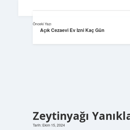
Önceki Yazı
Açık Cezaevi Ev Izni Kaç Gün
Zeytinyağı Yanıkla
Tarih: Ekim 15, 2024