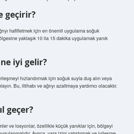
 geçirir?
ağrıyı hafifletmek için en önemli uygulama soğuk
bölgesine yaklaşık 10 ila 15 dakika uygulamak yanık
e iyi gelir?
yileşmeyi hızlandırmak için soğuk suyla duş alın veya
ın. Bu, iltihabı ve ağrıyı azaltmaya yardımcı olacaktır.
ıl geçer?
er ve losyonlar, özellikle küçük yanıklar için, bölgeyi
gulanmalıdır. Ayrıca, yara izini yatıştırmak ve iyileşme