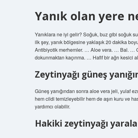
Yanık olan yere ne
Yanıklara ne iyi gelir? Soğuk, buz gibi soğuk su
ilk şey, yanık bölgesine yaklaşık 20 dakika b
Antibiyotik merhemler. … Aloe vera. … Bal. …
dokunmaktan kaçınma. … Hafif bir ağrı kesici al
Zeytinyağı güneş yanığın
Güneş yanığından sonra aloe vera jeli, yulaf ez
hem cildi temizleyebilir hem de aşırı kuru ve h
yardımcı olabilir.
Hakiki zeytinyağı yaralar