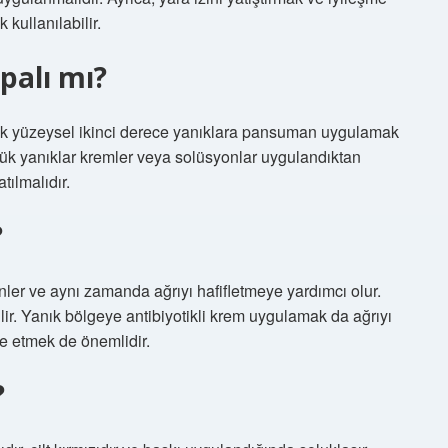
kullanılabilir.
palı mı?
çük yüzeysel ikinci derece yanıklara pansuman uygulamak
çük yanıklar kremler veya solüsyonlar uygulandıktan
tılmalıdır.
?
ler ve aynı zamanda ağrıyı hafifletmeye yardımcı olur.
lir. Yanık bölgeye antibiyotikli krem ​​uygulamak da ağrıyı
ze etmek de önemlidir.
?