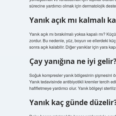
sürecine yardımcı olmak için dermatolojik destek 
Yanık açık mı kalmalı ka
Yanık açık mı bırakılmalı yoksa kapalı mı? Kü
zordur. Bu nedenle, yüz, boyun ve ellerdeki kü
sonra açık kalabilir. Diğer yanıklar için yara kapa
Çay yanığına ne iyi gelir
Soğuk kompresler yanık bölgesinin şişmesini ön
Yanık tedavisinde antibiyotikli kremler tercih edi
hafifletmeye yardımcı olur. Yanık bölgeyi sterili
Yanık kaç günde düzelir