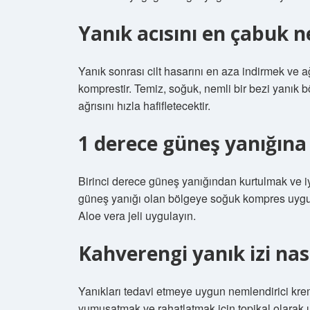
Yanık acısını en çabuk ne
Yanık sonrası cilt hasarını en aza indirmek ve 
komprestir. Temiz, soğuk, nemli bir bezi yanık 
ağrısını hızla hafifletecektir.
1 derece güneş yanığına n
Birinci derece güneş yanığından kurtulmak ve i
güneş yanığı olan bölgeye soğuk kompres uygulay
Aloe vera jeli uygulayın.
Kahverengi yanık izi nas
Yanıkları tedavi etmeye uygun nemlendirici kreml
yumuşatmak ve rahatlatmak için topikal olarak uy