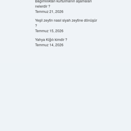
Bağımlılıktan kurtulmanın aşamaları
nelerdir ?
Temmuz 21, 2026
Yeşil zeytin nasıl siyah zeytine dönüşür
?
Temmuz 15, 2026
Yahya Kiğılı kimdir ?
Temmuz 14, 2026