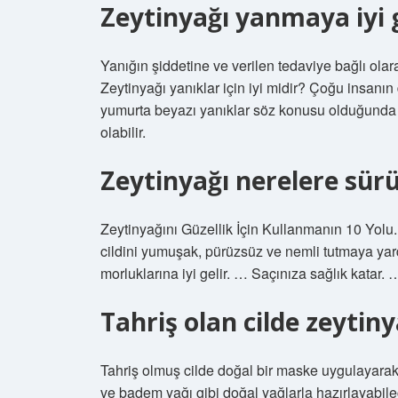
Zeytinyağı yanmaya iyi g
Yanığın şiddetine ve verilen tedaviye bağlı olara
Zeytinyağı yanıklar için iyi midir? Çoğu insan
yumurta beyazı yanıklar söz konusu olduğunda y
olabilir.
Zeytinyağı nerelere sürü
Zeytinyağını Güzellik İçin Kullanmanın 10 Yolu
cildini yumuşak, pürüzsüz ve nemli tutmaya yardı
morluklarına iyi gelir. … Saçınıza sağlık katar. 
Tahriş olan cilde zeytin
Tahriş olmuş cilde doğal bir maske uygulayarak 
ve badem yağı gibi doğal yağlarla hazırlayabilec