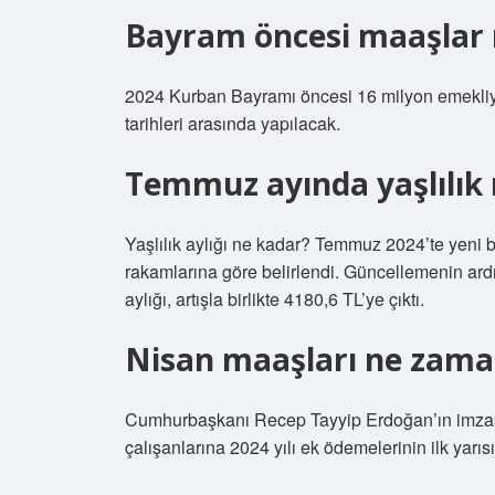
Bayram öncesi maaşlar 
2024 Kurban Bayramı öncesi 16 milyon emekliy
tarihleri ​​arasında yapılacak.
Temmuz ayında yaşlılık 
Yaşlılık aylığı ne kadar? Temmuz 2024’te yeni be
rakamlarına göre belirlendi. Güncellemenin ar
aylığı, artışla birlikte 4180,6 TL’ye çıktı.
Nisan maaşları ne zama
Cumhurbaşkanı Recep Tayyip Erdoğan’ın imzas
çalışanlarına 2024 yılı ek ödemelerinin ilk yarıs