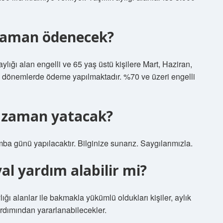
e zaman ödenecek?
lığı alan engelli ve 65 yaş üstü kişilere Mart, Haziran,
ık dönemlerde ödeme yapılmaktadır. %70 ve üzeri engelli
ne zaman yatacak?
günü yapılacaktır. Bilginize sunarız. Saygılarımızla.
yal yardım alabilir mi?
ığı alanlar ile bakmakla yükümlü oldukları kişiler, aylık
yardımından yararlanabilecekler.