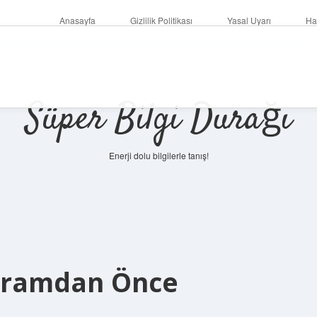
Anasayfa
Gizlilik Politikası
Yasal Uyarı
Ha
Süper Bilgi Durağı
Enerji dolu bilgilerle tanış!
ayramdan Önce