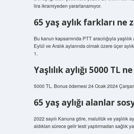
lira ikramiyeden yararlanamıyor.
65 yaş aylık farkları n
Bu kanun kapsamında PTT aracılığıyla yaşlılık ay
Eylül ve Aralık aylarında olmak üzere üçer ayl
1.
Yaşlılık aylığı 5000 TL 
5000 TL. Bonus ödemesi 24 Ocak 2024 Çarşamba 
65 yaş aylığı alanlar sos
2022 sayılı Kanuna göre, malullük ve yaşlılık ayl
aldıkları sürece gelir testi yaptırmadan sağlık 