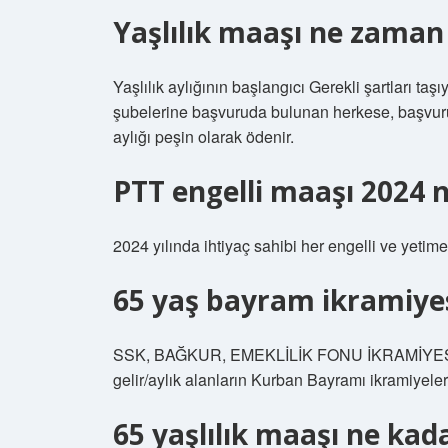
Yaşlılık maaşı ne zaman
Yaşlılık aylığının başlangıcı Gerekli şartları t
şubelerine başvuruda bulunan herkese, başvuruy
aylığı peşin olarak ödenir.
PTT engelli maaşı 2024 
2024 yılında ihtiyaç sahibi her engelli ve yetim
65 yaş bayram ikramiyes
SSK, BAĞKUR, EMEKLİLİK FONU İKRAMİYESİ
gelir/aylık alanların Kurban Bayramı ikramiyele
65 yaşlılık maaşı ne kad