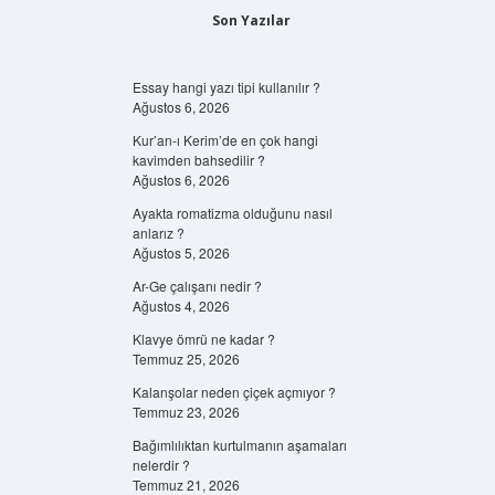
Son Yazılar
Essay hangi yazı tipi kullanılır ?
Ağustos 6, 2026
Kur’an-ı Kerim’de en çok hangi
kavimden bahsedilir ?
Ağustos 6, 2026
Ayakta romatizma olduğunu nasıl
anlarız ?
Ağustos 5, 2026
Ar-Ge çalışanı nedir ?
Ağustos 4, 2026
Klavye ömrü ne kadar ?
Temmuz 25, 2026
Kalanşolar neden çiçek açmıyor ?
Temmuz 23, 2026
Bağımlılıktan kurtulmanın aşamaları
nelerdir ?
Temmuz 21, 2026