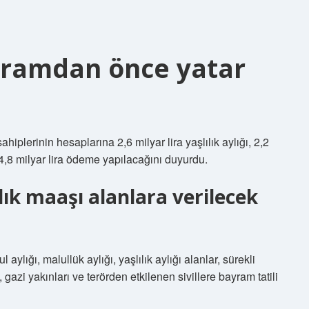
ayramdan önce yatar
lerinin hesaplarına 2,6 milyar lira yaşlılık aylığı, 2,2
 4,8 milyar lira ödeme yapılacağını duyurdu.
ık maaşı alanlara verilecek
aylığı, malullük aylığı, yaşlılık aylığı alanlar, sürekli
, gazi yakınları ve terörden etkilenen sivillere bayram tatili