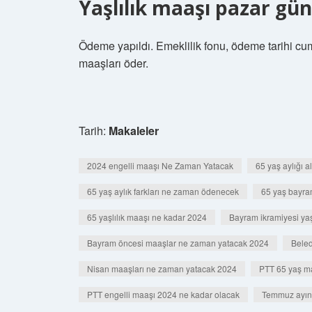
Yaşlılık maaşı pazar gü
Ödeme yapıldı. Emeklilik fonu, ödeme tarihi cuma
maaşları öder.
Tarih:
Makaleler
2024 engelli maaşı Ne Zaman Yatacak
65 yaş aylığı a
65 yaş aylık farkları ne zaman ödenecek
65 yaş bayra
65 yaşlılık maaşı ne kadar 2024
Bayram ikramiyesi yaşl
Bayram öncesi maaşlar ne zaman yatacak 2024
Beled
Nisan maaşları ne zaman yatacak 2024
PTT 65 yaş ma
PTT engelli maaşı 2024 ne kadar olacak
Temmuz ayınd