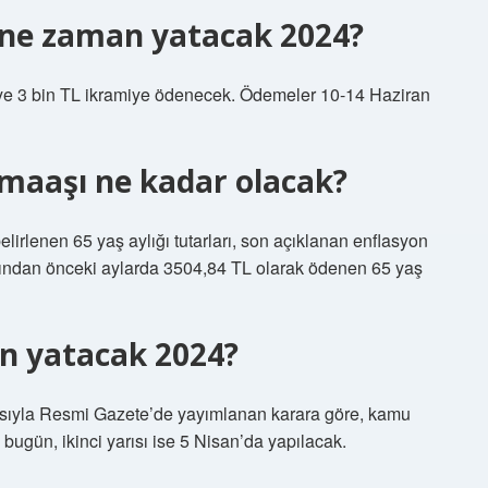
ne zaman yatacak 2024?
e 3 bin TL ikramiye ödenecek. Ödemeler 10-14 Haziran
maaşı ne kadar olacak?
lirlenen 65 yaş aylığı tutarları, son açıklanan enflasyon
dından önceki aylarda 3504,84 TL olarak ödenen 65 yaş
n yatacak 2024?
ıyla Resmi Gazete’de yayımlanan karara göre, kamu
ı bugün, ikinci yarısı ise 5 Nisan’da yapılacak.