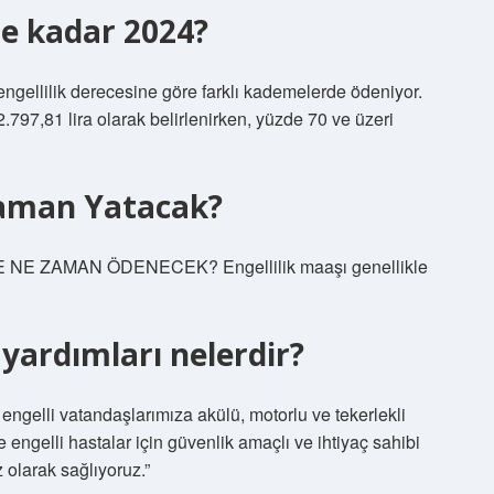
ne kadar 2024?
engellilik derecesine göre farklı kademelerde ödeniyor.
2.797,81 lira olarak belirlenirken, yüzde 70 ve üzeri
Zaman Yatacak?
NE ZAMAN ÖDENECEK? Engellilik maaşı genellikle
 yardımları nelerdir?
ngelli vatandaşlarımıza akülü, motorlu ve tekerlekli
 engelli hastalar için güvenlik amaçlı ve ihtiyaç sahibi
z olarak sağlıyoruz.”