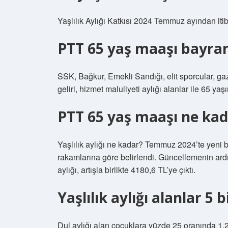
Yaşlılık Aylığı Katkısı 2024 Temmuz ayından iti
PTT 65 yaş maaşı bayra
SSK, Bağkur, Emekli Sandığı, elit sporcular, gazil
geliri, hizmet maluliyeti aylığı alanlar ile 65 y
PTT 65 yaş maaşı ne kad
Yaşlılık aylığı ne kadar? Temmuz 2024’te yeni be
rakamlarına göre belirlendi. Güncellemenin ar
aylığı, artışla birlikte 4180,6 TL’ye çıktı.
Yaşlılık aylığı alanlar 5 
Dul aylığı alan çocuklara yüzde 25 oranında 1.250