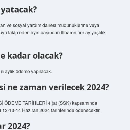
 yatacak?
aşıyan ve sosyal yardım dairesi müdürlüklerine veya
u takip eden ayın başından itibaren her ay yaşlılık
ne kadar olacak?
e 5 aylık ödeme yapılacak.
i ne zaman verilecek 2024?
 ÖDEME TARİHLERİ 4 (a) (SSK) kapsamında
ri 12-13-14 Haziran 2024 tarihlerinde ödenecektir.
ar 2024?