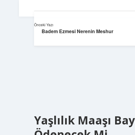
Önceki Yazı
Badem Ezmesi Nerenin Meshur
Yaşlılık Maaşı B
Ödenecek Mi