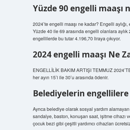
Yüzde 90 engelli maaşı 
2024’te engelli maaşı ne kadar? Engelli aylığı, 
Yüzde 40 ile 69 arasında engelli olanlara aylık 
engellilerde bu tutar 4.196,70 liraya çıkıyor.
2024 engelli maaşı Ne 
ENGELLİLİK BAKIM ARTIŞI TEMMUZ 2024’TE 
her ayın 15’i ile 30’u arasında ödenir.
Belediyelerin engellilere
Ayrıca belediye olarak sosyal yardım alamayan e
sandalye, baston, konuşan saat, işitme cihazı ve
çocuk bezi gibi çeşitli yardımcı cihazları ücretsi