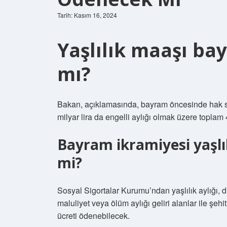
Tarih: Kasım 16, 2024
Yaşlılık maaşı b
mı?
Bakan, açıklamasında, bayram öncesinde hak sahip
milyar lira da engelli aylığı olmak üzere toplam
Bayram ikramiyesi yaşlıl
mi?
Sosyal Sigortalar Kurumu’ndan yaşlılık aylığı, dul 
maluliyet veya ölüm aylığı geliri alanlar ile şehit
ücreti ödenebilecek.