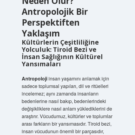
Neden Olur?
Antropolojik Bir
Perspektiften
Yaklaşım
Kültürlerin Çeşitliliğine
Yolculuk: Tiroid Bezi ve
İnsan Sağlığının Kültürel
Yansımaları
Antropoloji
insan yaşamını anlamak için
sadece toplumsal yapıları, dil ve ritüelleri
incelemez; aynı zamanda insanların
bedenlerine nasıl bakıp, bedenlerindeki
değişikliklere nasıl anlam yüklediklerini de
araştırır. Vücudumuz, kültürler ve toplumlar
arası farkların bir yansımasıdır. Tiroid bezi,
insan vücudunun önemli bir parçasıdır,