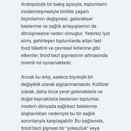
Antropolojik bir bakış açısıyla, toplumların
modernleşmesiyle birlikte yaşam
biçimlerinin değişmesi, geleneksel
beslenme ve sağlık anlayışlarının da
dönüşmesine neden olmuştur. Yetersiz iyot
alımı, şehirleşen toplumlarda artan fast-
food tüketimi ve çevresel kirlenme gibi
etkenler, tiroid bezi şişmesinin artmasında
önemli rol oynamaktadır.
Ancak bu artış, sadece biyolojik bir
değişiklik olarak algılanmamalıdır. Kültürel
olarak, daha önce yerel geleneklerle ve
doğal kaynaklarla beslenen toplumlar,
modern dünyada sağlıksız beslenme
alışkanlıkları nedeniyle bu tür sağlık
sorunlarıyla karşılaşabilir. Bu bağlamda,
tiroid bezi şişmesi bir “yoksulluk” veya