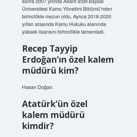
sonra 2007 yılında Abant İzzet Baysal
Üniversitesi Kamu Yönetimi Bölümü’nden
birincilikle mezun oldu. Ayrıca 2018-2020
yılları arasında Kamu Hukuku alanında
yüksek lisansını birincilikle tamamladı.
Recep Tayyip
Erdoğan’ın özel kalem
müdürü kim?
Hasan Doğan.
Atatürk’ün özel
kalem müdürü
kimdir?