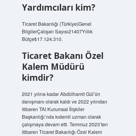
Yardımcıları kim?
Ticaret Bakanlığı (Türkiye)Genel
BilgilerÇalışan Sayısı21407Yıllık
Bütçe₺17.124.310.
Ticaret Bakanı Özel
Kalem Müdürü
kimdir?
2021 yılına kadar Abdülhamit Gül’ün
danışmanı olarak kaldı ve 2022 yılından
itibaren TAI Kurumsal İlişkiler
Başkanlığı’nda kıdemli uzman olarak
çalışmaya devam etti. Temmuz 2023’ten
itibaren Ticaret Bakanlığı Özel Kalem