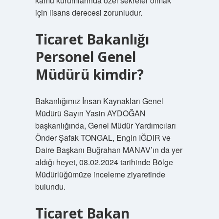
kamu kurumlarında özel sekreter olmak
için lisans derecesi zorunludur.
Ticaret Bakanlığı
Personel Genel
Müdürü kimdir?
Bakanlığımız İnsan Kaynakları Genel
Müdürü Sayın Yasin AYDOĞAN
başkanlığında, Genel Müdür Yardımcıları
Önder Şafak TONGAL, Engin IĞDIR ve
Daire Başkanı Buğrahan MANAV’ın da yer
aldığı heyet, 08.02.2024 tarihinde Bölge
Müdürlüğümüze inceleme ziyaretinde
bulundu.
Ticaret Bakan