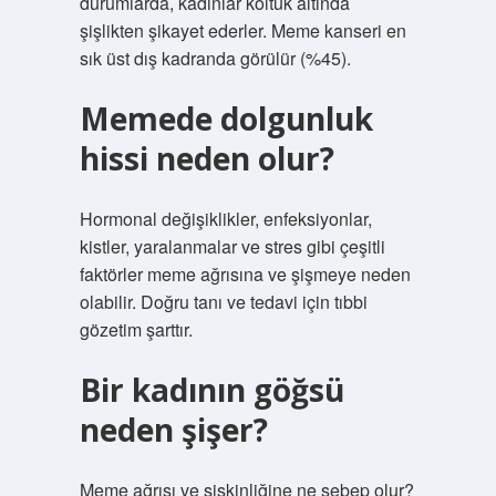
durumlarda, kadınlar koltuk altında
şişlikten şikayet ederler. Meme kanseri en
sık üst dış kadranda görülür (%45).
Memede dolgunluk
hissi neden olur?
Hormonal değişiklikler, enfeksiyonlar,
kistler, yaralanmalar ve stres gibi çeşitli
faktörler meme ağrısına ve şişmeye neden
olabilir. Doğru tanı ve tedavi için tıbbi
gözetim şarttır.
Bir kadının göğsü
neden şişer?
Meme ağrısı ve şişkinliğine ne sebep olur?