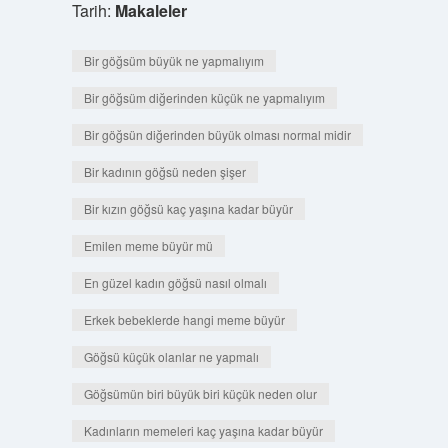
Tarih:
Makaleler
Bir göğsüm büyük ne yapmalıyım
Bir göğsüm diğerinden küçük ne yapmalıyım
Bir göğsün diğerinden büyük olması normal midir
Bir kadının göğsü neden şişer
Bir kızın göğsü kaç yaşına kadar büyür
Emilen meme büyür mü
En güzel kadın göğsü nasıl olmalı
Erkek bebeklerde hangi meme büyür
Göğsü küçük olanlar ne yapmalı
Göğsümün biri büyük biri küçük neden olur
Kadınların memeleri kaç yaşına kadar büyür