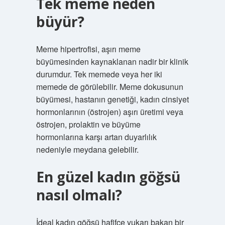
Tek meme neden
büyür?
Meme hipertrofisi, aşırı meme
büyümesinden kaynaklanan nadir bir klinik
durumdur. Tek memede veya her iki
memede de görülebilir. Meme dokusunun
büyümesi, hastanın genetiği, kadın cinsiyet
hormonlarının (östrojen) aşırı üretimi veya
östrojen, prolaktin ve büyüme
hormonlarına karşı artan duyarlılık
nedeniyle meydana gelebilir.
En güzel kadın göğsü
nasıl olmalı?
İdeal kadın göğsü hafifçe yukarı bakan bir