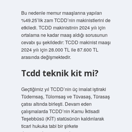
Bu nedenle memur maaşlarına yapılan
%49.25’lik zam TCDD’nin makinistlerini de
etkiledi. TCDD makinistinin 2024 yılı için
ortalama ne kadar maaş aldığı sorusunun
cevabı şu şekildedir: TCDD makinist maaşı
2024 yılı için 28.000 TL ile 87.600 TL
arasında değişmektedir.
Tcdd teknik kit mi?
Geçtiğimiz yıl TCDD’nin üç imalat iştiraki
Tüdemsaş, Tülomsaş ve Tüvasaş, Türasaş
çatısı altında birleşti. Devam eden
çalışmalarda TCDD’nin Kamu İktisadi
Teşebbüsü (KİT) statüsünün kaldırılarak
ticari hukuka tabi bir şirkete