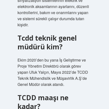
sinyalizasyon sistemlerinin elektrik ve
elektronik aksamlarının ayarlarını, düzenli
kontrollerini, bakım ve onarımlarını yapan
ve sistemi sürekli çalışır durumda tutan
kişidir.
Tcdd teknik genel
müdürü kim?
Ekim 2020’den bu yana İş Geliştirme ve
Proje Yönetim Direktörü olarak görev
yapan Ufuk Yalçın, Mayıs 2022’de TCDD
Teknik Mühendislik ve Müşavirlik A.Ş’de
Genel Müdür olarak atandı.
TCDD maaşı ne
kadar?