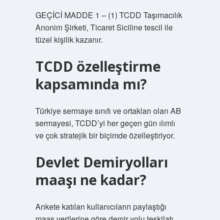
GEÇİCİ MADDE 1 – (1) TCDD Taşımacılık
Anonim Şirketi, Ticaret Siciline tescil ile
tüzel kişilik kazanır.
TCDD özelleştirme
kapsamında mı?
Türkiye sermaye sınıfı ve ortakları olan AB
sermayesi, TCDD’yi her geçen gün ılımlı
ve çok stratejik bir biçimde özelleştiriyor.
Devlet Demiryolları
maaşı ne kadar?
Ankete katılan kullanıcıların paylaştığı
maaş verilerine göre demir yolu teşkilatı