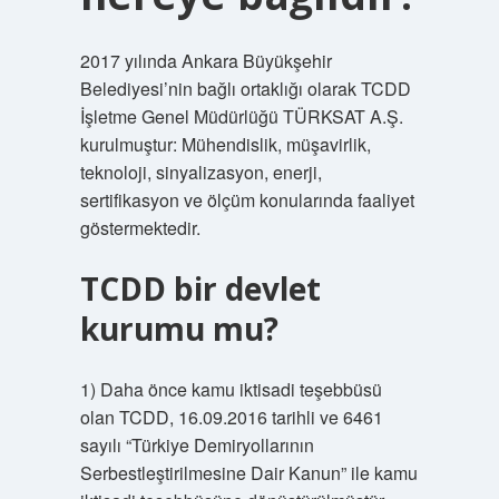
2017 yılında Ankara Büyükşehir
Belediyesi’nin bağlı ortaklığı olarak TCDD
İşletme Genel Müdürlüğü TÜRKSAT A.Ş.
kurulmuştur: Mühendislik, müşavirlik,
teknoloji, sinyalizasyon, enerji,
sertifikasyon ve ölçüm konularında faaliyet
göstermektedir.
TCDD bir devlet
kurumu mu?
1) Daha önce kamu iktisadi teşebbüsü
olan TCDD, 16.09.2016 tarihli ve 6461
sayılı “Türkiye Demiryollarının
Serbestleştirilmesine Dair Kanun” ile kamu