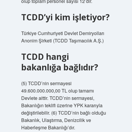
olup toplam personel sayısı 12’dir.
TCDD’yi kim işletiyor?
Türkiye Cumhuriyeti Devlet Demiryolları
Anonim Şirketi (TCDD Taşımacılık A.Ş.)
TCDD hangi
bakanlığa bağlıdır?
(5) TCDD’nin sermayesi
49.600.000.000,00 TL olup tamamı
Devlete aittir. TCDD’nin sermayesi,
Bakanlığın teklifi üzerine YPK kararıyla
değiştirilebilir. (6) TCDD’nin bağlı olduğu
Bakanlık, Ulaştırma, Denizcilik ve
Haberleşme Bakanlığı’dır.