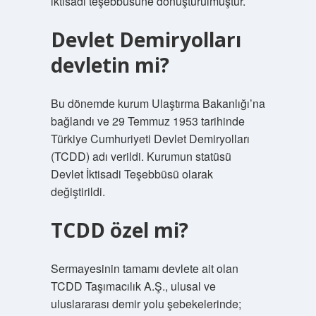
iktisadi teşebbüsüne dönüştürülmüştür.
Devlet Demiryolları
devletin mi?
Bu dönemde kurum Ulaştırma Bakanlığı’na
bağlandı ve 29 Temmuz 1953 tarihinde
Türkiye Cumhuriyeti Devlet Demiryolları
(TCDD) adı verildi. Kurumun statüsü
Devlet İktisadi Teşebbüsü olarak
değiştirildi.
TCDD özel mi?
Sermayesinin tamamı devlete ait olan
TCDD Taşımacılık A.Ş., ulusal ve
uluslararası demir yolu şebekelerinde;