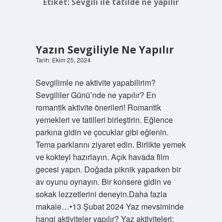
Etiket:
Sevgili ile tatilde ne yapılır
Yazın Sevgiliyle Ne Yapılır
Tarih: Ekim 25, 2024
Sevgilimle ne aktivite yapabilirim?
Sevgililer Günü’nde ne yapılır? En
romantik aktivite önerileri! Romantik
yemekleri ve tatilleri birleştirin. Eğlence
parkına gidin ve çocuklar gibi eğlenin.
Tema parklarını ziyaret edin. Birlikte yemek
ve kokteyl hazırlayın. Açık havada film
gecesi yapın. Doğada piknik yaparken bir
av oyunu oynayın. Bir konsere gidin ve
sokak lezzetlerini deneyin.Daha fazla
makale…•13 Şubat 2024 Yaz mevsiminde
hangi aktiviteler yapılır? Yaz aktiviteleri: