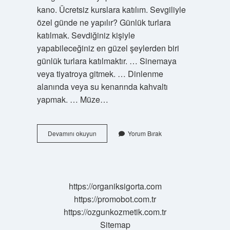
kano. Ücretsiz kurslara katılım. Sevgiliyle
özel günde ne yapılır? Günlük turlara
katılmak. Sevdiğiniz kişiyle
yapabileceğiniz en güzel şeylerden biri
günlük turlara katılmaktır. … Sinemaya
veya tiyatroya gitmek. … Dinlenme
alanında veya su kenarında kahvaltı
yapmak. … Müze…
Yazın
Devamını okuyun
Yorum Bırak
Sevgiliyle
Ne
Yapılır
https://organiksigorta.com
https://promobot.com.tr
https://ozgunkozmetik.com.tr
Sitemap