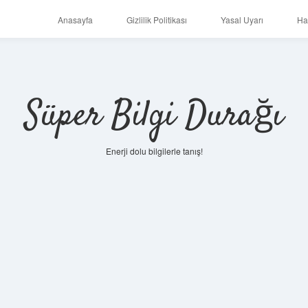
Anasayfa
Gizlilik Politikası
Yasal Uyarı
Ha
Süper Bilgi Durağı
Enerji dolu bilgilerle tanış!