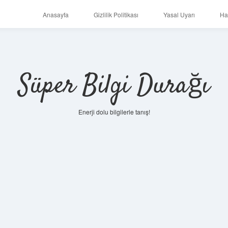
Anasayfa
Gizlilik Politikası
Yasal Uyarı
Ha
Süper Bilgi Durağı
Enerji dolu bilgilerle tanış!