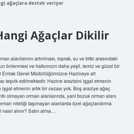
gi ağaçlara destek veriyor
angi Ağaçlar Dikilir
n alanlarının artırılması, toprak, su ve bitki arasındaki
 önlenmesi ve halkımızın daha yeşil, temiz ve güzel bir
li Emlak Genel Müdürlüğümüzce Hazineye ait
ı teşvik edilmektedir. Hazine arazisini işgal etmenin
 işgal etmenin artık bir cezası yok. Boş araziye ağaç
ıtlı olmayan orman alanlarında, yani bozuk orman alanı
 orman niteliği taşımayan alanlarda özel ağaçlandırma
i nasıl alınır? Satın alma…