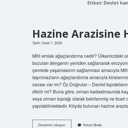
Etiket:
Devlet han
Hazine Arazisine H
Tarih: Ocak 7, 2025
Milli emlak ağaçlandırma nedir? Ülkemizdeki orma
bozulan dengenin yeniden sağlanarak erozyonun
çevrede yaşamasının sağlanması amacıyla Mil
taşınmazların ağaçlandırma amacıyla kiralanmas
cezası var mı? Öz Doğrular – Devlet topraklarını
dikilir mi? Buna göre, orman kadastrosunda kay
veya orman toprağı olarak belirlenmiş ve ticari
yapılabilmektedir. Köyde bulunan hazine arazis
Hazine
Devamını okuyun
Yorum Bırak