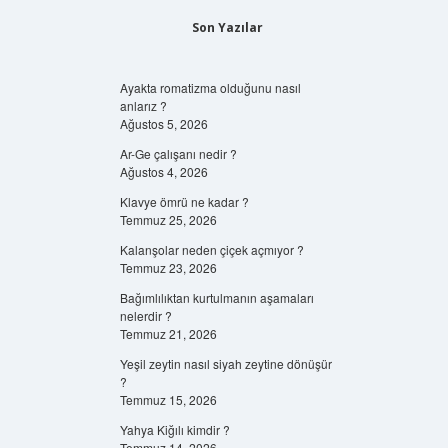
Son Yazılar
Ayakta romatizma olduğunu nasıl
anlarız ?
Ağustos 5, 2026
Ar-Ge çalışanı nedir ?
Ağustos 4, 2026
Klavye ömrü ne kadar ?
Temmuz 25, 2026
Kalanşolar neden çiçek açmıyor ?
Temmuz 23, 2026
Bağımlılıktan kurtulmanın aşamaları
nelerdir ?
Temmuz 21, 2026
Yeşil zeytin nasıl siyah zeytine dönüşür
?
Temmuz 15, 2026
Yahya Kiğılı kimdir ?
Temmuz 14, 2026