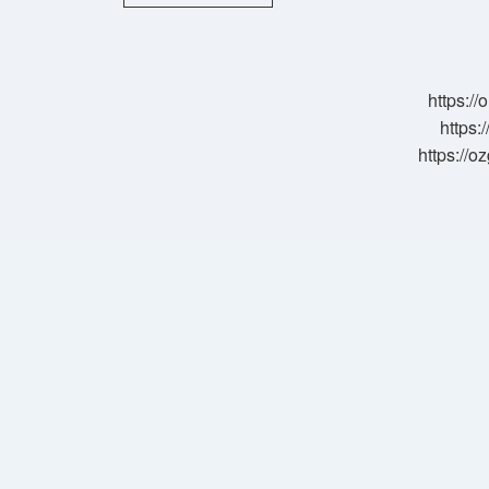
Namaz
Abdesti
Bozar
Mı
https:/
https:
https://o