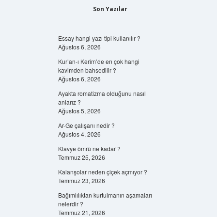
Son Yazılar
Essay hangi yazı tipi kullanılır ?
Ağustos 6, 2026
Kur’an-ı Kerim’de en çok hangi
kavimden bahsedilir ?
Ağustos 6, 2026
Ayakta romatizma olduğunu nasıl
anlarız ?
Ağustos 5, 2026
Ar-Ge çalışanı nedir ?
Ağustos 4, 2026
Klavye ömrü ne kadar ?
Temmuz 25, 2026
Kalanşolar neden çiçek açmıyor ?
Temmuz 23, 2026
Bağımlılıktan kurtulmanın aşamaları
nelerdir ?
Temmuz 21, 2026