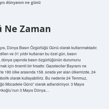
yıs dünyanın ne günü
ü Ne Zaman
s, Dünya Basın Özgürlüğü Günü olarak kutlanmaktadır.
edilen ve 31 yıldır kutlanan bu özel gün, basın
ak, dünya çapında basın özgürlüğünün durumunu
 için önemli bir fırsattır. Gazeteciler Bayramı ne
 180 ülke arasında 158. sırada yer alan ülkemizde, 24
olik olarak kutlayabiliriz. Bu nedenle 24 Temmuz,
ü Mücadele Günü” olarak adlandırılıyor. 3 Mayıs
ıyıkoğlu’nun 3 Mayıs Dünya…