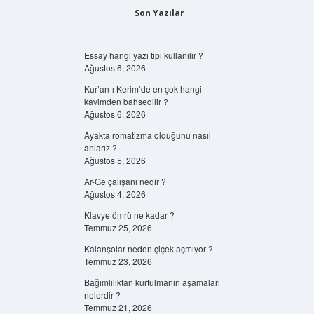
Son Yazılar
Essay hangi yazı tipi kullanılır ?
Ağustos 6, 2026
Kur’an-ı Kerim’de en çok hangi
kavimden bahsedilir ?
Ağustos 6, 2026
Ayakta romatizma olduğunu nasıl
anlarız ?
Ağustos 5, 2026
Ar-Ge çalışanı nedir ?
Ağustos 4, 2026
Klavye ömrü ne kadar ?
Temmuz 25, 2026
Kalanşolar neden çiçek açmıyor ?
Temmuz 23, 2026
Bağımlılıktan kurtulmanın aşamaları
nelerdir ?
Temmuz 21, 2026