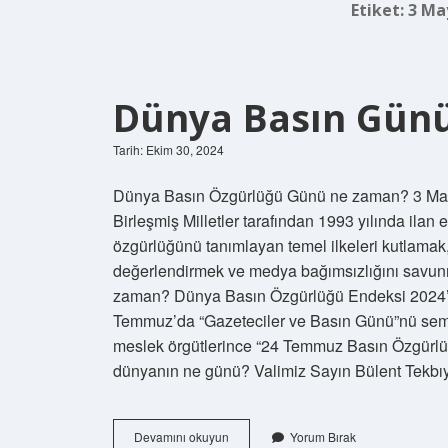
Etiket:
3 Ma
Dünya Basın Gün
Tarih: Ekim 30, 2024
Dünya Basın Özgürlüğü Günü ne zaman? 3 Mayı
Birleşmiş Milletler tarafından 1993 yılında ilan 
özgürlüğünü tanımlayan temel ilkeleri kutlam
değerlendirmek ve medya bağımsızlığını savunmak
zaman? Dünya Basın Özgürlüğü Endeksi 2024’te
Temmuz’da “Gazeteciler ve Basın Günü”nü semb
meslek örgütlerince “24 Temmuz Basın Özgürlüğ
dünyanın ne günü? Valimiz Sayın Bülent Tekb
Dünya
Devamını okuyun
Yorum Bırak