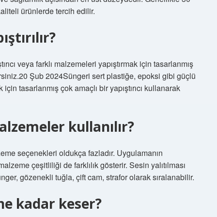
iteli ürünlerde tercih edilir.
ştırılır?
ştırıcı veya farklı malzemeleri yapıştırmak için tasarlanmış
lirsiniz.20 Şub 2024Süngeri sert plastiğe, epoksi gibi güçlü
k için tasarlanmış çok amaçlı bir yapıştırıcı kullanarak
alzemeler kullanılır?
zeme seçenekleri oldukça fazladır. Uygulamanın
zeme çeşitliliği de farklılık gösterir. Sesin yalıtılması
ger, gözenekli tuğla, çift cam, strafor olarak sıralanabilir.
 ne kadar keser?