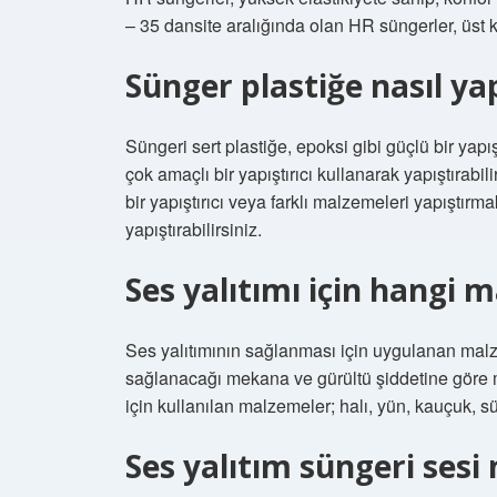
– 35 dansite aralığında olan HR süngerler, üst kal
Sünger plastiğe nasıl yapı
Süngeri sert plastiğe, epoksi gibi güçlü bir yapı
çok amaçlı bir yapıştırıcı kullanarak yapıştırabi
bir yapıştırıcı veya farklı malzemeleri yapıştırma
yapıştırabilirsiniz.
Ses yalıtımı için hangi m
Ses yalıtımının sağlanması için uygulanan mal
sağlanacağı mekana ve gürültü şiddetine göre mal
için kullanılan malzemeler; halı, yün, kauçuk, sün
Ses yalıtım süngeri sesi