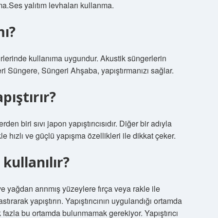
ma.Ses yalıtım levhaları kullanma.
mı?
erinde kullanıma uygundur. Akustik süngerlerin
geri Süngere, Süngeri Ahşaba, yapıştırmanızı sağlar.
apıştırır?
den biri sıvı japon yapıştırıcısıdır. Diğer bir adıyla
kle hızlı ve güçlü yapışma özellikleri ile dikkat çeker.
 kullanılır?
e yağdan arınmış yüzeylere fırça veya rakle ile
ırarak yapıştırın. Yapıştırıcının uygulandığı ortamda
k fazla bu ortamda bulunmamak gerekiyor. Yapıştırıcı