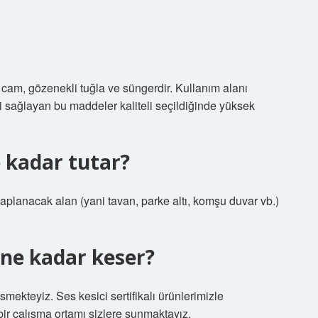
t cam, gözenekli tuğla ve süngerdir. Kullanım alanı
i sağlayan bu maddeler kaliteli seçildiğinde yüksek
e kadar tutar?
kaplanacak alan (yani tavan, parke altı, komşu duvar vb.)
i ne kadar keser?
mekteyiz. Ses kesici sertifikalı ürünlerimizle
 bir çalışma ortamı sizlere sunmaktayız.