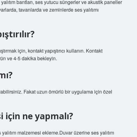
 yalıtım bantları, ses yutucu süngerler ve akustik paneller
varlarda, tavanlarda ve zeminlerde ses yalıtımı
ştırılır?
tırmak için, kontakt yapıştırıcı kullanın. Kontakt
rün ve 4-5 dakika bekleyin.
 mı?
ırabilirsiniz. Fakat uzun ömürlü bir uygulama için özel
 için ne yapmalı?
s yalıtım malzemesi ekleme.Duvar üzerine ses yalıtım