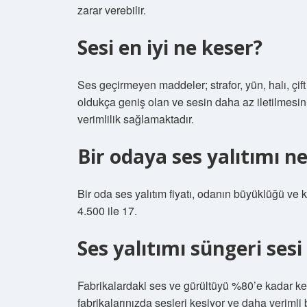
zarar verebilir.
Sesi en iyi ne keser?
Ses geçirmeyen maddeler; strafor, yün, halı, çif
oldukça geniş olan ve sesin daha az iletilmesin
verimlilik sağlamaktadır.
Bir odaya ses yalıtımı n
Bir oda ses yalıtım fiyatı, odanın büyüklüğü ve 
4.500 ile 17.
Ses yalıtımı süngeri ses
Fabrikalardaki ses ve gürültüyü %80’e kadar kes
fabrikalarınızda sesleri kesiyor ve daha verimli