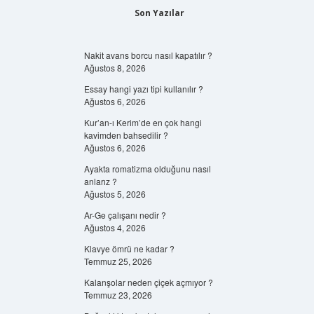
Son Yazılar
Nakit avans borcu nasıl kapatılır ?
Ağustos 8, 2026
Essay hangi yazı tipi kullanılır ?
Ağustos 6, 2026
Kur’an-ı Kerim’de en çok hangi
kavimden bahsedilir ?
Ağustos 6, 2026
Ayakta romatizma olduğunu nasıl
anlarız ?
Ağustos 5, 2026
Ar-Ge çalışanı nedir ?
Ağustos 4, 2026
Klavye ömrü ne kadar ?
Temmuz 25, 2026
Kalanşolar neden çiçek açmıyor ?
Temmuz 23, 2026