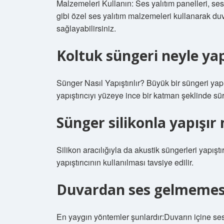
Malzemeleri Kullanın: Ses yalıtım panelleri, ses
gibi özel ses yalıtım malzemeleri kullanarak du
sağlayabilirsiniz.
Koltuk süngeri neyle yapı
Sünger Nasıl Yapıştırılır? Büyük bir süngeri yapış
yapıştırıcıyı yüzeye ince bir katman şeklinde sü
Sünger silikonla yapışır
Silikon aracılığıyla da akustik süngerleri yapışt
yapıştırıcının kullanılması tavsiye edilir.
Duvardan ses gelmemesi
En yaygın yöntemler şunlardır:Duvarın içine se