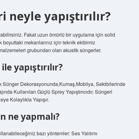
i neyle yapıştırılır?
ırabilirsiniz. Fakat uzun ömürlü bir uygulama için solid
k boyuttaki mekanlarınız için teknik ekibimiz
ı malzemeleri grubundan olan akustik süngerler.
ile yapıştırılır?
tik Sünger Dekorasyonunda,Kumaş,Mobilya, Sektörlerinde
ında Kullanılan Güçlü Sprey Yapıştırıcıdır. Süngeri
ye Kolaylıkla Yapışır.
in ne yapmalı?
llanabileceğiniz bazı yöntemler: Ses Yalıtımı