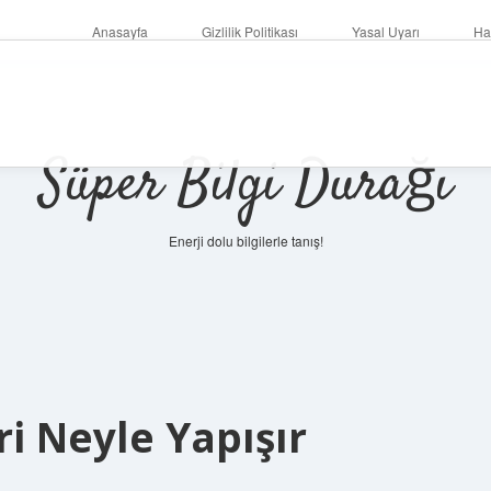
Anasayfa
Gizlilik Politikası
Yasal Uyarı
Ha
Süper Bilgi Durağı
Enerji dolu bilgilerle tanış!
ri Neyle Yapışır