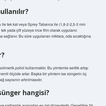
ullanılır?
e tek kat veya Sprey Tabanca ile (1,8-2-2,5-3 mm
tek yada çift yüzeye ince film olarak uygulanır.
a sağlanır. Bu süre uygulanan miktara, oda sıcaklığına
r?
limerik poliol kullanmaktır. Bu yöntemle sertlik artışı
nemli ölçüde artar. Başka bir yöntem ise süngerin üç
ğ sayısının artırılmasıdır.
sünger hangisi?
 ve sağlamlık açısından en üst düzeydedir. Genellikle 30