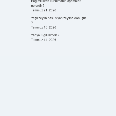
Bağımlılıktan kurtulmanın aşamaları
nelerdir ?
Temmuz 21, 2026
Yeşil zeytin nasıl siyah zeytine dönüşür
?
Temmuz 15, 2026
Yahya Kiğılı kimdir ?
Temmuz 14, 2026