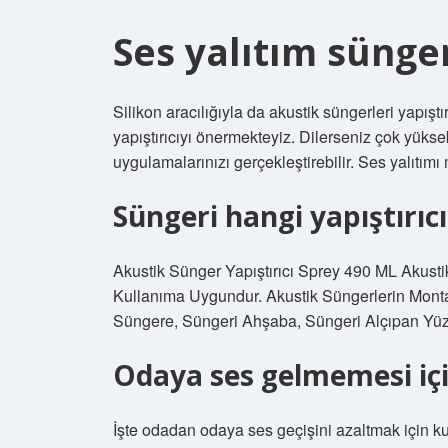
Ses yalıtım sünger
Silikon aracılığıyla da akustik süngerleri yapışt
yapıştırıcıyı önermekteyiz. Dilerseniz çok yükse
uygulamalarınızı gerçekleştirebilir. Ses yalıtım
Süngeri hangi yapıştırıcı 
Akustik Sünger Yapıştırıcı Sprey 490 ML Akus
Kullanıma Uygundur. Akustik Süngerlerin Montaj
Süngere, Süngeri Ahşaba, Süngeri Alçıpan Yüze
Odaya ses gelmemesi iç
İşte odadan odaya ses geçişini azaltmak için ku