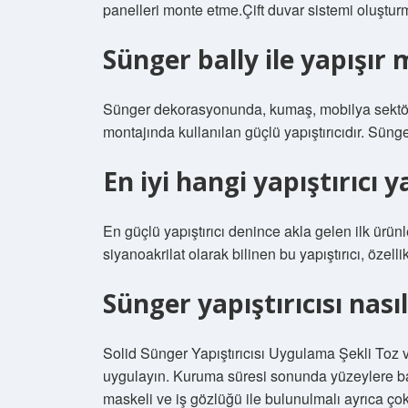
panelleri monte etme.Çift duvar sistemi oluştur
Sünger bally ile yapışır 
Sünger dekorasyonunda, kumaş, mobilya sektörl
montajında kullanılan güçlü yapıştırıcıdır. Sün
En iyi hangi yapıştırıcı y
En güçlü yapıştırıcı denince akla gelen ilk ürünler
siyanoakrilat olarak bilinen bu yapıştırıcı, özelli
Sünger yapıştırıcısı nasıl
Solid Sünger Yapıştırıcısı Uygulama Şekli Toz v
uygulayın. Kuruma süresi sonunda yüzeylere bast
maskeli ve iş gözlüğü ile bulunulmalı ayrıca ço