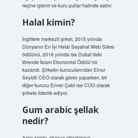
reçine işlenir ve kuru pullar halinde satılır.
Halal kimin?
İngiltere merkezli şirket, 2015 yılında
Dünyanın En İyi Helal Seyahat Web Sitesi
ödülünü, 2016 yılında ise Dubai’deki
törende İslam Ekonomisi Ödülü’nü
kazandı. Şirketin kurucularından Elnur
Seyidli CEO olarak görev yaparken, bir
diğer kurucu Enver Çebi ise COO olarak
şirkete liderlik ediyor.
Gum arabic şellak
nedir?
Arap zamkı, akasya ağaçlarının