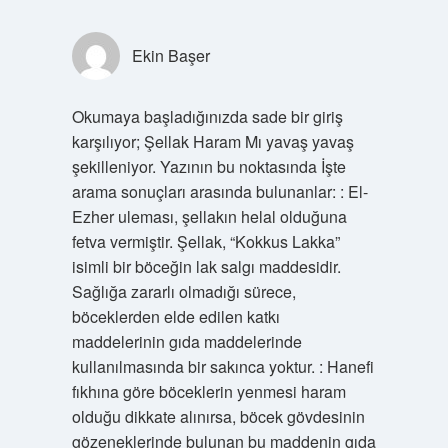
Ekin Başer
Okumaya başladığınızda sade bir giriş
karşılıyor; Şellak Haram Mı yavaş yavaş
şekilleniyor. Yazının bu noktasında İşte
arama sonuçları arasında bulunanlar: : El-
Ezher uleması, şellakın helal olduğuna
fetva vermiştir. Şellak, “Kokkus Lakka”
isimli bir böceğin lak salgı maddesidir.
Sağlığa zararlı olmadığı sürece,
böceklerden elde edilen katkı
maddelerinin gıda maddelerinde
kullanılmasında bir sakınca yoktur. : Hanefi
fıkhına göre böceklerin yenmesi haram
olduğu dikkate alınırsa, böcek gövdesinin
gözeneklerinde bulunan bu maddenin gıda