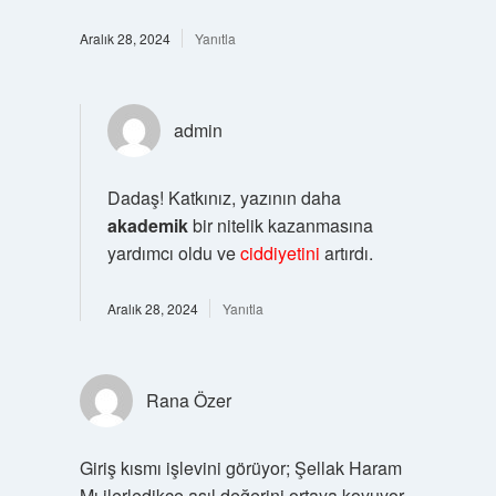
Aralık 28, 2024
Yanıtla
admin
Dadaş! Katkınız, yazının daha
akademik
bir nitelik kazanmasına
yardımcı oldu ve
ciddiyetini
artırdı.
Aralık 28, 2024
Yanıtla
Rana Özer
Giriş kısmı işlevini görüyor; Şellak Haram
Mı ilerledikçe asıl değerini ortaya koyuyor.