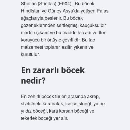
Shellac (Shellac) (E904) . Bu böcek
Hindistan ve Güney Asya’da yetişen Palas
ağaçlarıyla beslenir. Bu böcek
gözeneklerinden sertleşmiş, kauçuksu bir
madde çıkarır ve bu madde lac adı verilen
koruyucu bir örtüyle çevrilidir. Bu lac
malzemesi toplanır, ezilir, yıkanır ve
kurutulur.
En zararlı böcek
nedir?
En zehirli böcek türleri arasında akrep,
sivrisinek, karabatak, tsetse sineği, yalnız
yıldız böceği, kara korsan böceği ve
tekerlek böceği yer alır.