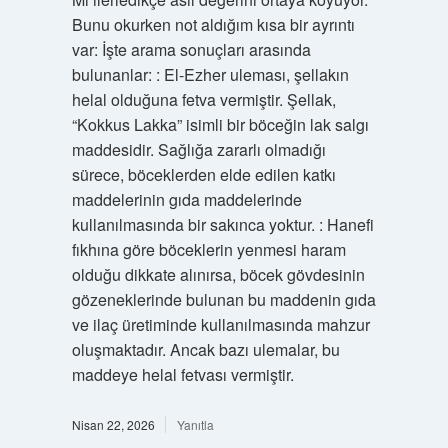
Bunu okurken not aldığım kısa bir ayrıntı
var: İşte arama sonuçları arasında
bulunanlar: : El-Ezher uleması, şellakın
helal olduğuna fetva vermiştir. Şellak,
“Kokkus Lakka” isimli bir böceğin lak salgı
maddesidir. Sağlığa zararlı olmadığı
sürece, böceklerden elde edilen katkı
maddelerinin gıda maddelerinde
kullanılmasında bir sakınca yoktur. : Hanefi
fıkhına göre böceklerin yenmesi haram
olduğu dikkate alınırsa, böcek gövdesinin
gözeneklerinde bulunan bu maddenin gıda
ve ilaç üretiminde kullanılmasında mahzur
oluşmaktadır. Ancak bazı ulemalar, bu
maddeye helal fetvası vermiştir.
Nisan 22, 2026
Yanıtla