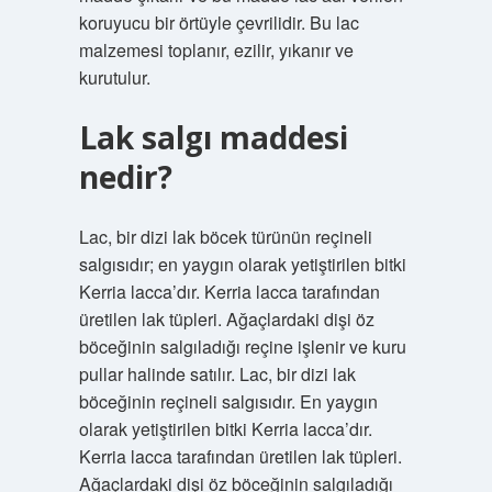
koruyucu bir örtüyle çevrilidir. Bu lac
malzemesi toplanır, ezilir, yıkanır ve
kurutulur.
Lak salgı maddesi
nedir?
Lac, bir dizi lak böcek türünün reçineli
salgısıdır; en yaygın olarak yetiştirilen bitki
Kerria lacca’dır. Kerria lacca tarafından
üretilen lak tüpleri. Ağaçlardaki dişi öz
böceğinin salgıladığı reçine işlenir ve kuru
pullar halinde satılır. Lac, bir dizi lak
böceğinin reçineli salgısıdır. En yaygın
olarak yetiştirilen bitki Kerria lacca’dır.
Kerria lacca tarafından üretilen lak tüpleri.
Ağaçlardaki dişi öz böceğinin salgıladığı