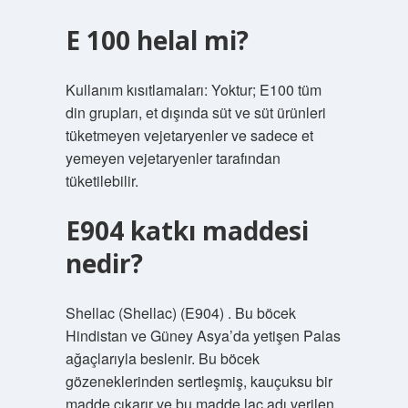
E 100 helal mi?
Kullanım kısıtlamaları: Yoktur; E100 tüm
din grupları, et dışında süt ve süt ürünleri
tüketmeyen vejetaryenler ve sadece et
yemeyen vejetaryenler tarafından
tüketilebilir.
E904 katkı maddesi
nedir?
Shellac (Shellac) (E904) . Bu böcek
Hindistan ve Güney Asya’da yetişen Palas
ağaçlarıyla beslenir. Bu böcek
gözeneklerinden sertleşmiş, kauçuksu bir
madde çıkarır ve bu madde lac adı verilen