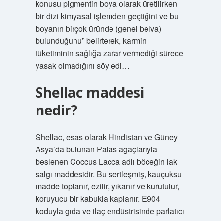
konusu pigmentin boya olarak üretilirken
bir dizi kimyasal işlemden geçtiğini ve bu
boyanın birçok üründe (genel belva)
bulunduğunu” belirterek, karmin
tüketiminin sağlığa zarar vermediği sürece
yasak olmadığını söyledi…
Shellac maddesi
nedir?
Shellac, esas olarak Hindistan ve Güney
Asya’da bulunan Palas ağaçlarıyla
beslenen Coccus Lacca adlı böceğin lak
salgı maddesidir. Bu sertleşmiş, kauçuksu
madde toplanır, ezilir, yıkanır ve kurutulur,
koruyucu bir kabukla kaplanır. E904
koduyla gıda ve ilaç endüstrisinde parlatıcı