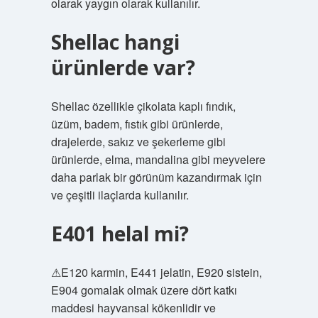
olarak yaygın olarak kullanılır.
Shellac hangi
ürünlerde var?
Shellac özellikle çikolata kaplı fındık,
üzüm, badem, fıstık gibi ürünlerde,
drajelerde, sakız ve şekerleme gibi
ürünlerde, elma, mandalina gibi meyvelere
daha parlak bir görünüm kazandırmak için
ve çeşitli ilaçlarda kullanılır.
E401 helal mi?
⚠E120 karmin, E441 jelatin, E920 sistein,
E904 gomalak olmak üzere dört katkı
maddesi hayvansal kökenlidir ve