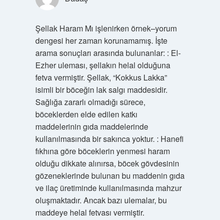
Şellak Haram Mı işlenirken örnek–yorum
dengesi her zaman korunamamış. İşte
arama sonuçları arasında bulunanlar: : El-
Ezher uleması, şellakın helal olduğuna
fetva vermiştir. Şellak, “Kokkus Lakka”
isimli bir böceğin lak salgı maddesidir.
Sağlığa zararlı olmadığı sürece,
böceklerden elde edilen katkı
maddelerinin gıda maddelerinde
kullanılmasında bir sakınca yoktur. : Hanefi
fıkhına göre böceklerin yenmesi haram
olduğu dikkate alınırsa, böcek gövdesinin
gözeneklerinde bulunan bu maddenin gıda
ve ilaç üretiminde kullanılmasında mahzur
oluşmaktadır. Ancak bazı ulemalar, bu
maddeye helal fetvası vermiştir.