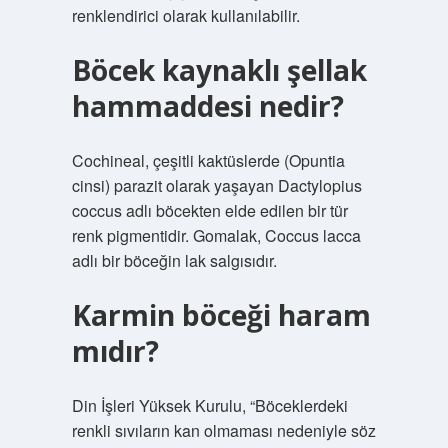
renklendirici olarak kullanılabilir.
Böcek kaynaklı şellak
hammaddesi nedir?
Cochineal, çeşitli kaktüslerde (Opuntia
cinsi) parazit olarak yaşayan Dactylopius
coccus adlı böcekten elde edilen bir tür
renk pigmentidir. Gomalak, Coccus lacca
adlı bir böceğin lak salgısıdır.
Karmin böceği haram
mıdır?
Din İşleri Yüksek Kurulu, “Böceklerdeki
renkli sıvıların kan olmaması nedeniyle söz