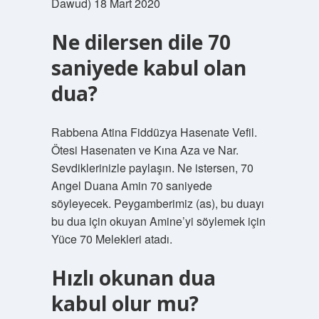
Dawud) 18 Mart 2020
Ne dilersen dile 70
saniyede kabul olan
dua?
Rabbena Atina Fiddüzya Hasenate Vefil.
Ötesi Hasenaten ve Kına Aza ve Nar.
Sevdiklerinizle paylaşın. Ne istersen, 70
Angel Duana Amin 70 saniyede
söyleyecek. Peygamberimiz (as), bu duayı
bu dua için okuyan Amine’yi söylemek için
Yüce 70 Melekleri atadı.
Hızlı okunan dua
kabul olur mu?