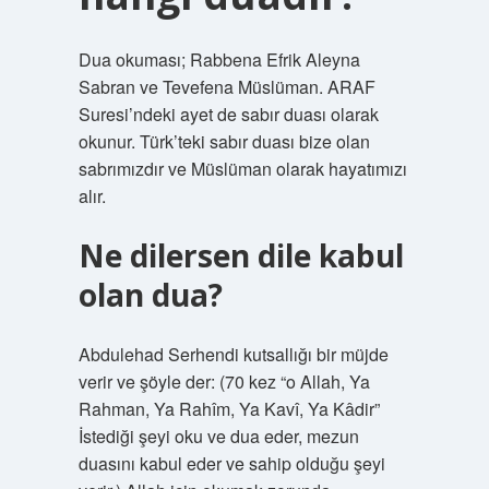
Dua okuması; Rabbena Efrik Aleyna
Sabran ve Tevefena Müslüman. ARAF
Suresi’ndeki ayet de sabır duası olarak
okunur. Türk’teki sabır duası bize olan
sabrımızdır ve Müslüman olarak hayatımızı
alır.
Ne dilersen dile kabul
olan dua?
Abdulehad Serhendi kutsallığı bir müjde
verir ve şöyle der: (70 kez “o Allah, Ya
Rahman, Ya Rahîm, Ya Kavî, Ya Kâdir”
İstediği şeyi oku ve dua eder, mezun
duasını kabul eder ve sahip olduğu şeyi