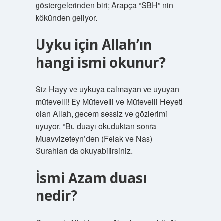
göstergelerinden biri; Arapça “SBH” nin
kökünden geliyor.
Uyku için Allah’ın
hangi ismi okunur?
Siz Hayy ve uykuya dalmayan ve uyuyan
mütevelli! Ey Mütevelli ve Mütevelli Heyeti
olan Allah, gecem sessiz ve gözlerimi
uyuyor. “Bu duayı okuduktan sonra
Muavvizeteyn’den (Felak ve Nas)
Surahları da okuyabilirsiniz.
İsmi Azam duası
nedir?