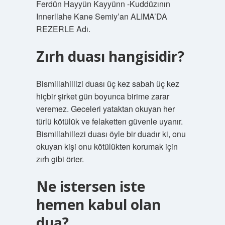
Ferdün Hayyün Kayyünn -Kuddüzının
Innerllahe Kane Semiy’an ALIMA’DA
REZERLE Adı.
Zırh duası hangisidir?
Bismillahillizi duası üç kez sabah üç kez
hiçbir şirket gün boyunca birime zarar
veremez. Geceleri yataktan okuyan her
türlü kötülük ve felaketten güvenle uyanır.
Bismillahillezi duası öyle bir duadır ki, onu
okuyan kişi onu kötülükten korumak için
zırh gibi örter.
Ne istersen iste
hemen kabul olan
dua?