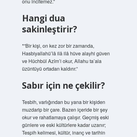
onu incitemez.”
Hangi dua
sakinleştirir?
*”Bir kişi, on kez zor bir zamanda,
Hasbiyallahü’lâ ilâ ilâ hüve alayhi güven
ve Hüchbül Azîm’i okur, Allahu ta’ala
üzüntüyü ortadan kaldırır.”
Sabır için ne çekilir?
Tesbih, varlığından bu yana bir kişiden
muzdarip bir çare. Bazen içeride bir şey
okur ve rahatlamaya çalışır. Geçmiş eski
günlere ve eski kültürlere kadar uzanır;
Tespih kelimesi, kültür, inanç ve tarihin