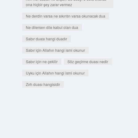
ona hiçbir şey zarar vermez
Ne derdin varsa ne sıkıntın varsa okunacak dua
Ne dilersen dile kabul olan dua
Sabır duası hangi duadır
Sabır için Allahın hangi ismi okunur
Sabır için ne çekilir
Söz geçirme duası nedir
Uyku için Allahın hangi ismi okunur
Zırh duası hangisidir