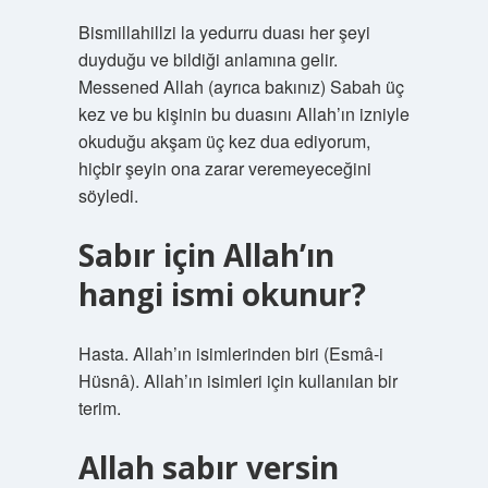
Bismillahillzi la yedurru duası her şeyi
duyduğu ve bildiği anlamına gelir.
Messened Allah (ayrıca bakınız) Sabah üç
kez ve bu kişinin bu duasını Allah’ın izniyle
okuduğu akşam üç kez dua ediyorum,
hiçbir şeyin ona zarar veremeyeceğini
söyledi.
Sabır için Allah’ın
hangi ismi okunur?
Hasta. Allah’ın isimlerinden biri (Esmâ-i
Hüsnâ). Allah’ın isimleri için kullanılan bir
terim.
Allah sabır versin