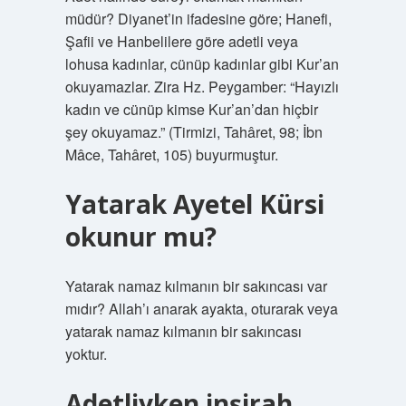
müdür? Diyanet’in ifadesine göre; Hanefi,
Şafii ve Hanbelilere göre adetli veya
lohusa kadınlar, cünüp kadınlar gibi Kur’an
okuyamazlar. Zira Hz. Peygamber: “Hayızlı
kadın ve cünüp kimse Kur’an’dan hiçbir
şey okuyamaz.” (Tirmizi, Tahâret, 98; İbn
Mâce, Tahâret, 105) buyurmuştur.
Yatarak Ayetel Kürsi
okunur mu?
Yatarak namaz kılmanın bir sakıncası var
mıdır? Allah’ı anarak ayakta, oturarak veya
yatarak namaz kılmanın bir sakıncası
yoktur.
Adetliyken inşirah