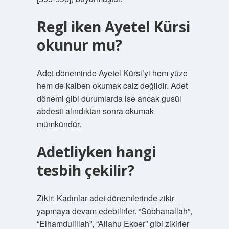
Regl iken Ayetel Kürsi
okunur mu?
Adet döneminde Ayetel Kürsi’yi hem yüze
hem de kalben okumak caiz değildir. Adet
dönemi gibi durumlarda ise ancak gusül
abdesti alındıktan sonra okumak
mümkündür.
Adetliyken hangi
tesbih çekilir?
Zikir: Kadınlar adet dönemlerinde zikir
yapmaya devam edebilirler. “Sübhanallah”,
“Elhamdulillah”, “Allahu Ekber” gibi zikirler