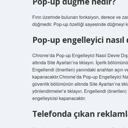
Pop-up düğme nedir?
Fırın üzerinde bulunan fonksiyon, derece ve za
düğmedir. Pop-up özelliği sayesinde düğmeyi ku
Pop-up engelleyici nasıl d
Chrome’da Pop-up Engelleyici Nasıl Devre Dışı
altında Site Ayarları’na tıklayın. İçerik bölümün
Engellendi (önerilen) yanındaki anahtarı açın v
kapanacaktır.Chrome’da Pop-up Engelleyici Nası
güvenlik bölümünün altında Site Ayarları’na tık
yönlendirmeler’e tıklayın. Engellendi (önerilen
engelleyicisi kapanacaktır.
Telefonda çıkan reklamla