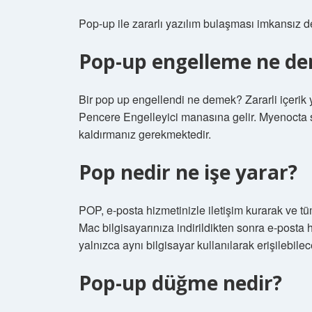
Pop-up ile zararlı yazılım bulaşması imkansız d
Pop-up engelleme ne d
Bir pop up engellendi ne demek? Zararli içerik
Pencere Engelleyici manasına gelir. Myenocta 
kaldırmanız gerekmektedir.
Pop nedir ne işe yarar?
POP, e-posta hizmetinizle iletişim kurarak ve tüm
Mac bilgisayarınıza indirildikten sonra e-posta h
yalnızca aynı bilgisayar kullanılarak erişilebile
Pop-up düğme nedir?