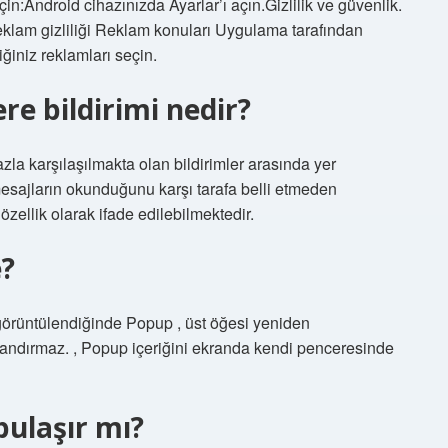
:Android cihazınızda Ayarlar’ı açın.Gizlilik ve güvenlik.
eklam gizliliği Reklam konuları Uygulama tarafından
ğiniz reklamları seçin.
re bildirimi nedir?
azla karşılaşılmakta olan bildirimler arasında yer
mesajların okunduğunu karşı tarafa belli etmeden
özellik olarak ifade edilebilmektedir.
?
görüntülendiğinde Popup , üst öğesi yeniden
andırmaz. , Popup içeriğini ekranda kendi penceresinde
bulaşır mı?