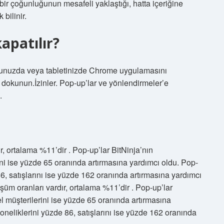
 bir çoğunluğunun mesafeli yaklaştığı, hatta içeriğine
bilinir.
apatılır?
unuzda veya tabletinizde Chrome uygulamasını
dokunun.İzinler. Pop-up’lar ve yönlendirmeler’e
.
, ortalama %11’dir . Pop-up’lar BitNinja’nın
ini ise yüzde 65 oranında artırmasına yardımcı oldu. Pop-
86, satışlarını ise yüzde 162 oranında artırmasına yardımcı
üm oranları vardır, ortalama %11’dir . Pop-up’lar
el müşterilerini ise yüzde 65 oranında artırmasına
oneliklerini yüzde 86, satışlarını ise yüzde 162 oranında