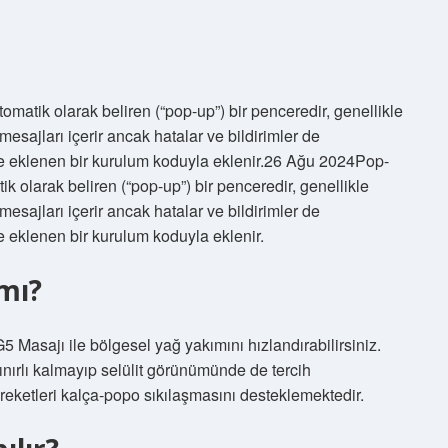
omatik olarak beliren (“pop-up”) bir penceredir, genellikle
esajları içerir ancak hatalar ve bildirimler de
ine eklenen bir kurulum koduyla eklenir.26 Ağu 2024Pop-
ik olarak beliren (“pop-up”) bir penceredir, genellikle
esajları içerir ancak hatalar ve bildirimler de
e eklenen bir kurulum koduyla eklenir.
 mı?
5 Masajı ile bölgesel yağ yakımını hızlandırabilirsiniz.
nırlı kalmayıp selülit görünümünde de tercih
 hareketleri kalça-popo sıkılaşmasını desteklemektedir.