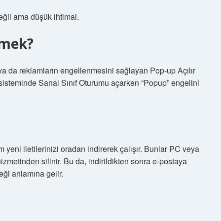
eğil ama düşük ihtimal.
emek?
 ya da reklamların engellenmesini sağlayan Pop-up Açılır
sisteminde Sanal Sınıf Oturumu açarken “Popup” engelini
 yeni iletilerinizi oradan indirerek çalışır. Bunlar PC veya
izmetinden silinir. Bu da, indirildikten sonra e-postaya
ceği anlamına gelir.