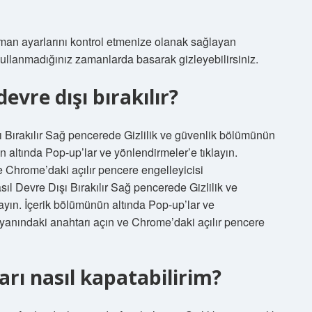
man ayarlarını kontrol etmenize olanak sağlayan
llanmadığınız zamanlarda basarak gizleyebilirsiniz.
evre dışı bırakılır?
 Bırakılır Sağ pencerede Gizlilik ve güvenlik bölümünün
ün altında Pop-up’lar ve yönlendirmeler’e tıklayın.
e Chrome’daki açılır pencere engelleyicisi
l Devre Dışı Bırakılır Sağ pencerede Gizlilik ve
layın. İçerik bölümünün altında Pop-up’lar ve
) yanındaki anahtarı açın ve Chrome’daki açılır pencere
rı nasıl kapatabilirim?