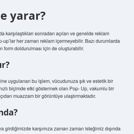
şe yarar?
ında karşılaştıkları sonradan açılan ve genelde reklam
op-up’lar her zaman reklam içermeyebilir. Bazı durumlarda
n form doldurulması için de oluşturabilir.
ır?
e uygulanan bu işlem, vücudunuza şık ve estetik bir
ızlı biçimde etki göstermek olan Pop- Up, vakumlu bir
 açıdan muazzam bir görüntüye ulaştırmaktadır.
nda?
faya girdiğimizde karşımıza zaman zaman isteğimiz dışında