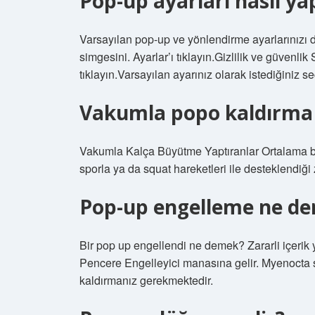
Pop-up ayarları nasıl yap
Varsayılan pop-up ve yönlendirme ayarlarınızı 
simgesini. Ayarlar’ı tıklayın.Gizlilik ve güvenlik
tıklayın.Varsayılan ayarınız olarak istediğiniz se
Vakumla popo kaldırma 
Vakumla Kalça Büyütme Yaptıranlar Ortalama bir y
sporla ya da squat hareketleri ile desteklendi
Pop-up engelleme ne d
Bir pop up engellendi ne demek? Zararli içerik
Pencere Engelleyici manasına gelir. Myenocta 
kaldırmanız gerekmektedir.