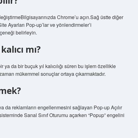
ılır?
değiştirmeBilgisayarınızda Chrome’u açın.Sağ üstte diğer
 Site Ayarları Pop-up’lar ve yönlendirmeler’i
çeneği belirleyin.
kalıcı mı?
a da bir buçuk yıl kalıcılığı süren bu işlem özellikle
ği zaman mükemmel sonuçlar ortaya çıkarmaktadır.
emek?
 ya da reklamların engellenmesini sağlayan Pop-up Açılır
sisteminde Sanal Sınıf Oturumu açarken “Popup” engelini