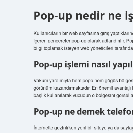
Pop-up nedir ne i
Kullanıcıların bir web sayfasına giriş yaptıklar
içeren pencereler pop-up olarak adlandırılır. P
bilgi toplamak isteyen web yöneticileri tarafında
Pop-up işlemi nasıl yapıl
Vakum yardımıyla hem popo hem göğüs bölgesin
görünüm kazandırmaktadır. En önemli avantajı h
başlık kullanılarak vücudun o bölgesini görsel
Pop-up ne demek telefo
İnternette gezinirken yeni bir siteye ya da say