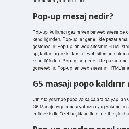
artırmasına yardımcı oldu.
Pop-up mesaj nedir?
Pop-up, kullanıcı gezinirken bir web sitesinde ot
kendiliğinden. Pop-up’lar genellikle pazarlama m
gösterebilir. Pop-up’lar, web sitesinin HTML’s
up, kullanıcı gezinirken bir web sitesinde otomat
kendiliğinden. Pop-up’lar genellikle pazarlama m
gösterebilir. Pop-up’lar, web sitesinin HTML’sin
G5 masajı popo kaldırır
Cilt Atölyesi’nde popo ve kalçalara da yapılan G
G5 Masajı uygulaması yalnızca yağ yakımı ile sı
edilmektedir. Özel başlıkları ile ritmik titreşim