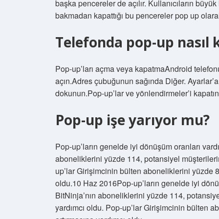
başka pencereler de açılır. Kullanıcıların büyük
bakmadan kapattığı bu pencereler pop up olarak 
Telefonda pop-up nasıl k
Pop-up’ları açma veya kapatmaAndroid telefon
açın.Adres çubuğunun sağında Diğer. Ayarlar’a 
dokunun.Pop-up’lar ve yönlendirmeler’i kapatın
Pop-up işe yarıyor mu?
Pop-up’ların genelde iyi dönüşüm oranları vardır
aboneliklerini yüzde 114, potansiyel müşteriler
up’lar Girişimcinin bülten aboneliklerini yüzde 
oldu.10 Haz 2016Pop-up’ların genelde iyi dönüş
BitNinja’nın aboneliklerini yüzde 114, potansiy
yardımcı oldu. Pop-up’lar Girişimcinin bülten ab