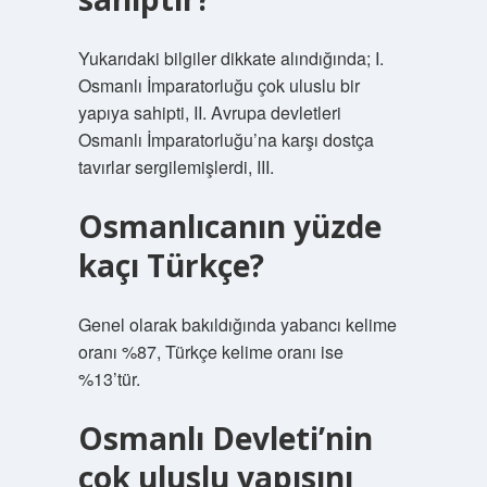
Yukarıdaki bilgiler dikkate alındığında; I.
Osmanlı İmparatorluğu çok uluslu bir
yapıya sahipti, II. Avrupa devletleri
Osmanlı İmparatorluğu’na karşı dostça
tavırlar sergilemişlerdi, III.
Osmanlıcanın yüzde
kaçı Türkçe?
Genel olarak bakıldığında yabancı kelime
oranı %87, Türkçe kelime oranı ise
%13’tür.
Osmanlı Devleti’nin
çok uluslu yapısını