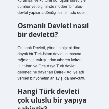
kurumsal ve kültürel dönüşüm süreciyle
cumhuriyet biçiminde modern bir ulus-
devlet yapısına dönüşmesini ifade eder.
Osmanlı Devleti nasıl
bir devletti?
Osmanlı Devleti, yönetim biçimi dine
dayalı bir Türk-İslam devleti olmasına
rağmen, kuruluşundan itibaren kökeni
Hint-İran ve Orta Asya Türk devlet
geleneğine dayanan Dâire-i Adliye adı
verilen bir yönetim anlayışı da mevcuttu.
Hangi Türk devleti
çok uluslu bir yapıya
sahiptir?