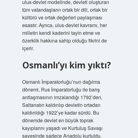
ulus-devlet modelinde, devleti oluşturan
tüm vatandaşların ortak bir dili, ortak bir
kültürü ve ortak değerleri paylaşması
esastır. Ayrıca, ulus-devlet kavramı, her
milletin kendi kaderini tayin etme ve
özerklik hakkına sahip olduğu fikrini de
içerir.
Osmanlı’yı kim yıktı?
Osmanlı İmparatorluğu’nun dağılma
dönemi, Rus İmparatorluğu ile barış
antlaşmasının imzalandığı 1792’den,
Saltanatın kaldırılıp devletin ortadan
kaldırıldığı 1922’ye kadar sürdü. Bu
dönemde devlet en büyük toprak
kayıplarını yaşadı ve Kurtuluş Savaşı
sayesinde sadece Anadolu kurtuldu.