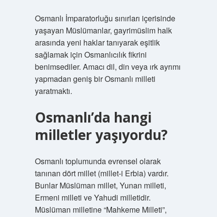
Osmanlı İmparatorluğu sınırları içerisinde
yaşayan Müslümanlar, gayrimüslim halk
arasında yeni haklar tanıyarak eşitlik
sağlamak için Osmanlıcılık fikrini
benimsediler. Amacı dil, din veya ırk ayrımı
yapmadan geniş bir Osmanlı milleti
yaratmaktı.
Osmanlı’da hangi
milletler yaşıyordu?
Osmanlı toplumunda evrensel olarak
tanınan dört millet (millet-i Erbia) vardır.
Bunlar Müslüman millet, Yunan milleti,
Ermeni milleti ve Yahudi milletidir.
Müslüman milletine “Mahkeme Milleti”,