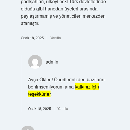
padişahları, ülkeyi eski Türk devletlerinde
olduğu gibi hanedan üyeleri arasında
paylaştırmamış ve yöneticileri merkezden
atamıştır.
Ocak 18, 2025
Yanıtla
admin
Ayça Ökten! Önerilerinizden bazılarını
benimsemiyorum ama
katkınız için
teşekkürler
.
Ocak 18, 2025
Yanıtla