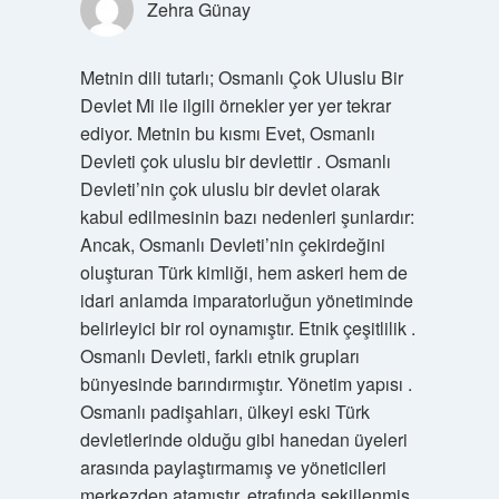
Zehra Günay
Metnin dili tutarlı; Osmanlı Çok Uluslu Bir
Devlet Mi ile ilgili örnekler yer yer tekrar
ediyor. Metnin bu kısmı Evet, Osmanlı
Devleti çok uluslu bir devlettir . Osmanlı
Devleti’nin çok uluslu bir devlet olarak
kabul edilmesinin bazı nedenleri şunlardır:
Ancak, Osmanlı Devleti’nin çekirdeğini
oluşturan Türk kimliği, hem askeri hem de
idari anlamda imparatorluğun yönetiminde
belirleyici bir rol oynamıştır. Etnik çeşitlilik .
Osmanlı Devleti, farklı etnik grupları
bünyesinde barındırmıştır. Yönetim yapısı .
Osmanlı padişahları, ülkeyi eski Türk
devletlerinde olduğu gibi hanedan üyeleri
arasında paylaştırmamış ve yöneticileri
merkezden atamıştır. etrafında şekillenmiş.