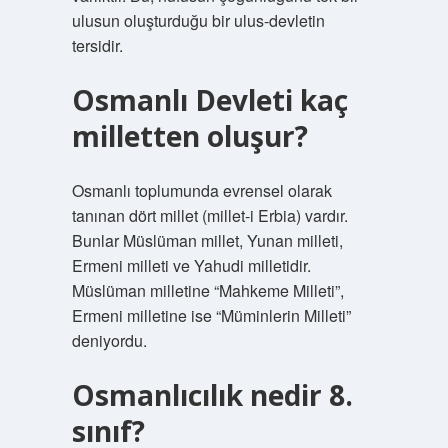
ulusun oluşturduğu bir ulus-devletin
tersidir.
Osmanlı Devleti kaç
milletten oluşur?
Osmanlı toplumunda evrensel olarak
tanınan dört millet (millet-i Erbia) vardır.
Bunlar Müslüman millet, Yunan milleti,
Ermeni milleti ve Yahudi milletidir.
Müslüman milletine “Mahkeme Milleti”,
Ermeni milletine ise “Müminlerin Milleti”
deniyordu.
Osmanlıcılık nedir 8.
sınıf?