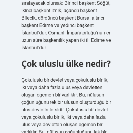
sıralayacak olursak: Birinci başkent Söğüt,
ikinci başkent İznik, üçüncü başkent
Bilecik, dördüncü başkent Bursa, altıncı
başkent Edirne ve yedinci başkent
İstanbul’dur. Osmanlı İmparatorluğu’nun en
uzun süre başkentlik yapan iki ili Edirne ve
İstanbul’dur.
Çok uluslu ülke nedir?
Çokuluslu bir devlet veya çokuluslu birlik,
iki veya daha fazla ulus veya devletten
oluşan egemen bir varlıktır. Bu, nüfusun
çoğunluğunu tek bir ulusun oluşturduğu bir
ulus-devletin tersidir. Çokuluslu bir devlet
veya çokuluslu birlik, iki veya daha fazla
ulus veya devletten oluşan egemen bir
varlıktır. Bu, nüfusun çoğunluğunu tek bir