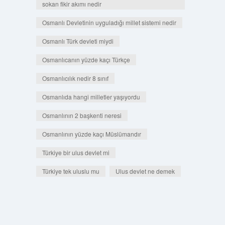
sokan fikir akımı nedir
Osmanlı Devletinin uyguladığı millet sistemi nedir
Osmanlı Türk devleti miydi
Osmanlıcanın yüzde kaçı Türkçe
Osmanlıcılık nedir 8 sınıf
Osmanlıda hangi milletler yaşıyordu
Osmanlının 2 başkenti neresi
Osmanlının yüzde kaçı Müslümandır
Türkiye bir ulus devlet mi
Türkiye tek uluslu mu
Ulus devlet ne demek