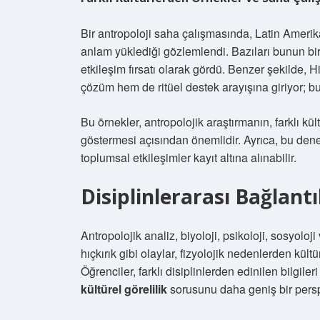
Bir antropoloji saha çalışmasında, Latin Amerika
anlam yüklediği gözlemlendi. Bazıları bunun bir
etkileşim fırsatı olarak gördü. Benzer şekilde,
çözüm hem de ritüel destek arayışına giriyor; bu
Bu örnekler, antropolojik araştırmanın, farklı kült
göstermesi açısından önemlidir. Ayrıca, bu dene
toplumsal etkileşimler kayıt altına alınabilir.
Disiplinlerarası Bağlant
Antropolojik analiz, biyoloji, psikoloji, sosyoloj
hıçkırık gibi olaylar, fizyolojik nedenlerden kül
Öğrenciler, farklı disiplinlerden edinilen bilgileri
kültürel görelilik
sorusunu daha geniş bir perspe