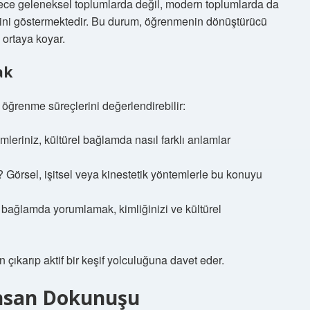
adece geleneksel toplumlarda değil, modern toplumlarda da
ğini göstermektedir. Bu durum, öğrenmenin dönüştürücü
ortaya koyar.
ak
 öğrenme süreçlerini değerlendirebilir:
leriniz, kültürel bağlamda nasıl farklı anlamlar
i? Görsel, işitsel veya kinestetik yöntemlerle bu konuyu
 bağlamda yorumlamak, kimliğinizi ve kültürel
n çıkarıp aktif bir keşif yolculuğuna davet eder.
İnsan Dokunuşu