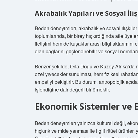
Akrabalık Yapıları ve Sosyal İliş
Beden deneyimleri, akrabalık ve sosyal ilişkil
toplumlarında, bir birey hıçkırdığında aile üyele
iletişimi hem de kuşaklar arası bilgi aktarımını e
olan bağlarını güçlendirebilir ve sosyal normlar
Benzer şekilde, Orta Doğu ve Kuzey Afrika’da m
özel yiyecekler sunulması, hem fiziksel rahatl
empatiyi pekiştirir. Bu durum, antropolojik açı
işlendiğine dair değerli bir örnektir.
Ekonomik Sistemler ve 
Beden deneyimleri yalnızca kültürel değil, ekon
hıçkırık ve mide yanması ile ilgili ritüel ürünle