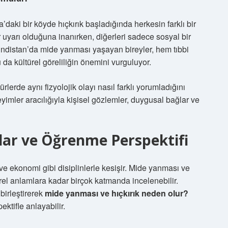
’daki bir köyde hıçkırık başladığında herkesin farklı bir
 uyarı olduğuna inanırken, diğerleri sadece sosyal bir
 Hindistan’da mide yanması yaşayan bireyler, hem tıbbi
 da kültürel göreliliğin önemini vurguluyor.
ürlerde aynı fizyolojik olayı nasıl farklı yorumladığını
yimler aracılığıyla kişisel gözlemler, duygusal bağlar ve
ılar ve Öğrenme Perspektifi
i ve ekonomi gibi disiplinlerle kesişir. Mide yanması ve
türel anlamlara kadar birçok katmanda incelenebilir.
 birleştirerek
mide yanması ve hıçkırık neden olur?
ktifle anlayabilir.