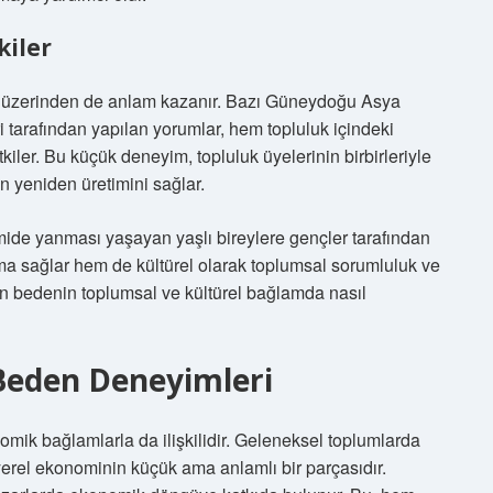
kiler
er üzerinden de anlam kazanır. Bazı Güneydoğu Asya
ri tarafından yapılan yorumlar, hem topluluk içindeki
tkiler. Bu küçük deneyim, topluluk üyelerinin birbirleriyle
ın yeniden üretimini sağlar.
ide yanması yaşayan yaşlı bireylere gençler tarafından
ama sağlar hem de kültürel olarak toplumsal sorumluluk ve
dan bedenin toplumsal ve kültürel bağlamda nasıl
Beden Deneyimleri
omik bağlamlarla da ilişkilidir. Geleneksel toplumlarda
r, yerel ekonominin küçük ama anlamlı bir parçasıdır.