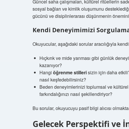
Güncel saha çalışmaları, kültürel ritüellerin s
sosyal bağları ve kimlik oluşumunu destekledi
gücünü ve disiplinlerarası düşünmenin önemini 
Kendi Deneyimimizi Sorgulam
Okuyucular, aşağıdaki sorular aracılığıyla kendi
Hıçkırık ve mide yanması gibi günlük deneyim
kazanıyor?
Hangi
öğrenme stilleri
sizin için daha etkil
nasıl keşfedebilirsiniz?
Beden deneyimlerinizi toplumsal ve kültürel
farkındalığınızı nasıl şekillendiriyor?
Bu sorular, okuyucuyu pasif bilgi alıcısı olmakta
Gelecek Perspektifi ve 