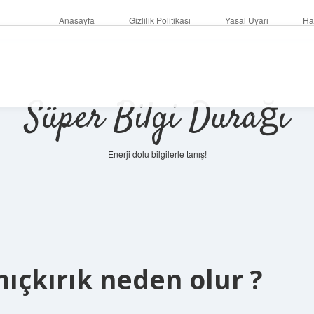
Anasayfa
Gizlilik Politikası
Yasal Uyarı
Ha
Süper Bilgi Durağı
Enerji dolu bilgilerle tanış!
ıçkırık neden olur ?