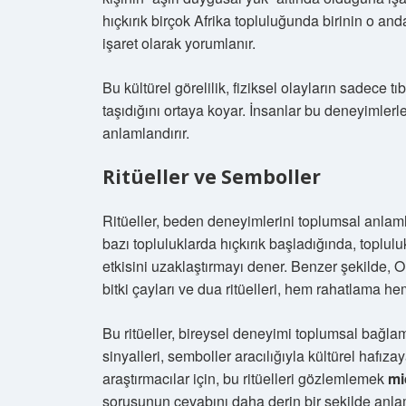
hıçkırık birçok Afrika topluluğunda birinin o an
işaret olarak yorumlanır.
Bu kültürel görelilik, fiziksel olayların sadece 
taşıdığını ortaya koyar. İnsanlar bu deneyimlerle 
anlamlandırır.
Ritüeller ve Semboller
Ritüeller, beden deneyimlerini toplumsal anlam
bazı topluluklarda hıçkırık başladığında, toplul
etkisini uzaklaştırmayı dener. Benzer şekilde, O
bitki çayları ve dua ritüelleri, hem rahatlama h
Bu ritüeller, bireysel deneyimi toplumsal bağla
sinyalleri, semboller aracılığıyla kültürel hafı
araştırmacılar için, bu ritüelleri gözlemlemek
mi
sorusunun cevabını daha derin bir şekilde anla