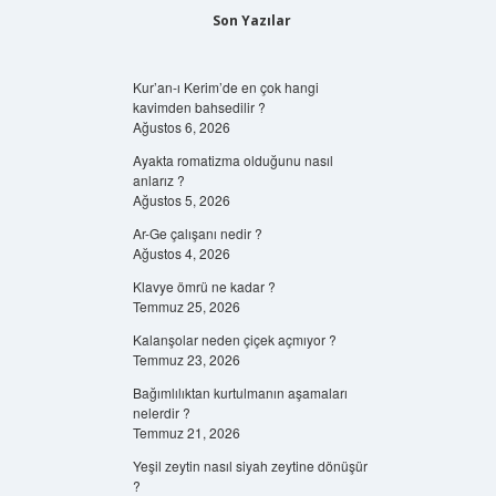
Son Yazılar
Kur’an-ı Kerim’de en çok hangi
kavimden bahsedilir ?
Ağustos 6, 2026
Ayakta romatizma olduğunu nasıl
anlarız ?
Ağustos 5, 2026
Ar-Ge çalışanı nedir ?
Ağustos 4, 2026
Klavye ömrü ne kadar ?
Temmuz 25, 2026
Kalanşolar neden çiçek açmıyor ?
Temmuz 23, 2026
Bağımlılıktan kurtulmanın aşamaları
nelerdir ?
Temmuz 21, 2026
Yeşil zeytin nasıl siyah zeytine dönüşür
?