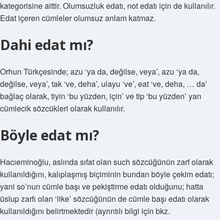
kategorisine aittir. Olumsuzluk edatı, not edatı için de kullanılır.
Edat içeren cümleler olumsuz anlam katmaz.
Dahi edat mı?
Orhun Türkçesinde; azu ‘ya da, değilse, veya’, azu ‘ya da,
değilse, veya’, tak ‘ve, deha’, ulayu ‘ve’, eat ‘ve, deha, … da’
bağlaç olarak, tiyin ‘bu yüzden, için’ ve tip ‘bu yüzden’ yan
cümlecik sözcükleri olarak kullanılır.
Böyle edat mı?
Hacıeminoğlu, aslında sıfat olan such sözcüğünün zarf olarak
kullanıldığını, kalıplaşmış biçiminin bundan böyle çekim edatı;
yani so’nun cümle başı ve pekiştirme edatı olduğunu; hatta
üslup zarfı olan ‘like’ sözcüğünün de cümle başı edatı olarak
kullanıldığını belirtmektedir (ayrıntılı bilgi için bkz.