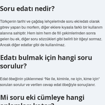
Soru edatı nedir?
Türkçenin tarihi ve çağdaş lehçelerinde soru eki/edatı olarak
görev yapan bu morfem, diğer eklere kıyasla farklı bir kullanım
alanına sahiptir. Hem isim hem de fiil çekimlerinden sonra
gelen bu ek, diğer soru sözcükleri gibi belirli bir öğeyi sormaz.
Ancak diğer edatlar gibi de kullanılmaz.
Edatı bulmak için hangi soru
sorulur?
Edat öbeğinin yüklenmesi “Ne ile, kiminle, ne için, kime için”
soruları sorulur ve verilen cevap edat öbeğiyle sonuçlanır.
Mi soru eki cümleye hangi