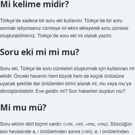
Mi kelime midir?
Türkçe’de sadece bir soru eki kullanılır. Türkçe’de bir soru
sormak istiyorsanız cümleye mi ekini ekleyerek soru cümlesi
oluşturabilirsiniz. Türkçe’de soru eki mi olarak yazılır.
Soru eki mi mi mu?
Soru eki, Türkçe’de soru cümleleri oluşturmak için kullanılan mi
ekidir. Önceki hecenin hem büyük hem de küçük ünlüsüne
uyacak şekilde dar ünlülerden birini alarak mi, mu veya mu’ya
dönüştürülebilir: Eve geldin mi? Son haberleri duydun mu?
Mi mu mü?
Soru ekinin dört biçimi vardır: (+mı, +mi, +mu, +mu). Sözcüğün
son hecesinde a, ı ünlülerinden sonra (+mı), e, i ünlülerinden