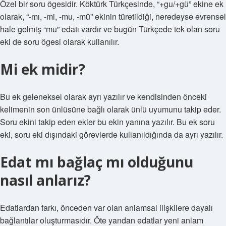
Özel bir soru ögesidir. Köktürk Türkçesinde, “+gu/+gü” ekine ek
olarak, “-mı, -mi, -mu, -mü” ekinin türetildiği, neredeyse evrensel
hale gelmiş “mu” edatı vardır ve bugün Türkçede tek olan soru
eki de soru ögesi olarak kullanılır.
Mi ek midir?
Bu ek geleneksel olarak ayrı yazılır ve kendisinden önceki
kelimenin son ünlüsüne bağlı olarak ünlü uyumunu takip eder.
Soru ekini takip eden ekler bu ekin yanına yazılır. Bu ek soru
eki, soru eki dışındaki görevlerde kullanıldığında da ayrı yazılır.
Edat mı bağlaç mı olduğunu
nasıl anlarız?
Edatlardan farkı, önceden var olan anlamsal ilişkilere dayalı
bağlantılar oluşturmasıdır. Öte yandan edatlar yeni anlam