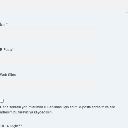
İsim*
E-Posta*
Web Sitesi
Daha sonraki yorumlarımda kullanılması için adım, e-posta adresim ve site
adresim bu tarayıcıya kaydedilsin.
10 - 4 kaçtır?
*