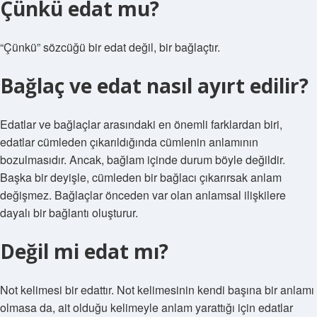
Çünkü edat mu?
“Çünkü” sözcüğü bir edat değil, bir bağlaçtır.
Bağlaç ve edat nasıl ayırt edilir?
Edatlar ve bağlaçlar arasındaki en önemli farklardan biri,
edatlar cümleden çıkarıldığında cümlenin anlamının
bozulmasıdır. Ancak, bağlam içinde durum böyle değildir.
Başka bir deyişle, cümleden bir bağlacı çıkarırsak anlam
değişmez. Bağlaçlar önceden var olan anlamsal ilişkilere
dayalı bir bağlantı oluşturur.
Değil mi edat mı?
Not kelimesi bir edattır. Not kelimesinin kendi başına bir anlamı
olmasa da, ait olduğu kelimeyle anlam yarattığı için edatlar