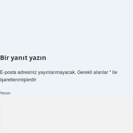
Bir yanıt yazın
E-posta adresiniz yayınlanmayacak.
Gerekli alanlar
*
ile
işaretlenmişlerdir
Yorum