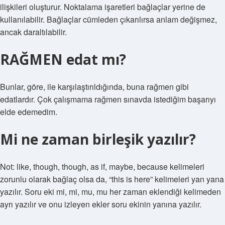
ilişkileri oluşturur. Noktalama işaretleri bağlaçlar yerine de
kullanılabilir. Bağlaçlar cümleden çıkarılırsa anlam değişmez,
ancak daraltılabilir.
RAĞMEN edat mı?
Bunlar, göre, ile karşılaştırıldığında, buna rağmen gibi
edatlardır. Çok çalışmama rağmen sınavda istediğim başarıyı
elde edemedim.
Mi ne zaman birleşik yazılır?
Not: like, though, though, as if, maybe, because kelimeleri
zorunlu olarak bağlaç olsa da, “this is here” kelimeleri yan yana
yazılır. Soru eki mi, mi, mu, mu her zaman eklendiği kelimeden
ayrı yazılır ve onu izleyen ekler soru ekinin yanına yazılır.