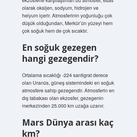
ekzosferle karşılaştırılan bu atmosfer, esas
olarak oksijen, sodyum, hidrojen ve
helyum içerir. Atmosferinin yoğunluğu çok
düşük olduğundan, Merkür’ün yüzeyi hem
çok soğuk hem de çok sıcaktır.
En soğuk gezegen
hangi gezegendir?
Ortalama sıcaklığı -224 santigrat derece
olan Uranüs, güneş sistemindeki en soğuk
atmosfere sahip gezegendir. Atmosferin en
dış tabakası olan ekzosfer, gezegenin
merkezinden 25.000 km uzağa uzanır.
Mars Dünya arası kaç
km?