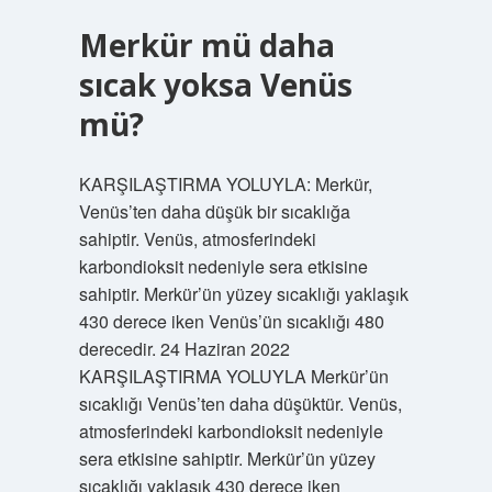
Merkür mü daha
sıcak yoksa Venüs
mü?
KARŞILAŞTIRMA YOLUYLA: Merkür,
Venüs’ten daha düşük bir sıcaklığa
sahiptir. Venüs, atmosferindeki
karbondioksit nedeniyle sera etkisine
sahiptir. Merkür’ün yüzey sıcaklığı yaklaşık
430 derece iken Venüs’ün sıcaklığı 480
derecedir. 24 Haziran 2022
KARŞILAŞTIRMA YOLUYLA Merkür’ün
sıcaklığı Venüs’ten daha düşüktür. Venüs,
atmosferindeki karbondioksit nedeniyle
sera etkisine sahiptir. Merkür’ün yüzey
sıcaklığı yaklaşık 430 derece iken