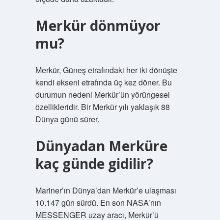
Merkür dönmüyor
mu?
Merkür, Güneş etrafındaki her iki dönüşte
kendi ekseni etrafında üç kez döner. Bu
durumun nedeni Merkür’ün yörüngesel
özellikleridir. Bir Merkür yılı yaklaşık 88
Dünya günü sürer.
Dünyadan Merküre
kaç günde gidilir?
Mariner’ın Dünya’dan Merkür’e ulaşması
10.147 gün sürdü. En son NASA’nın
MESSENGER uzay aracı, Merkür’ü