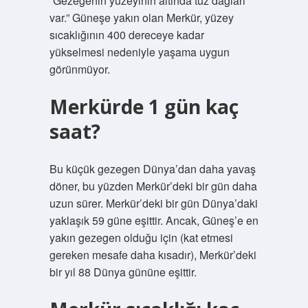
“Gezegenin yüzeyinin altında tuz dağları
var.” Güneşe yakın olan Merkür, yüzey
sıcaklığının 400 dereceye kadar
yükselmesi nedeniyle yaşama uygun
görünmüyor.
Merkürde 1 gün kaç
saat?
Bu küçük gezegen Dünya’dan daha yavaş
döner, bu yüzden Merkür’deki bir gün daha
uzun sürer. Merkür’deki bir gün Dünya’daki
yaklaşık 59 güne eşittir. Ancak, Güneş’e en
yakın gezegen olduğu için (kat etmesi
gereken mesafe daha kısadır), Merkür’deki
bir yıl 88 Dünya gününe eşittir.