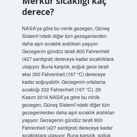
Merkür sıcaklığı kaç
derece?
NASA’ya göre bu minik gezegen, Güneş
Sistemi’ndeki diğer tüm gezegenlerden
daha aşırı sıcaklık aralıkları yaşıyor.
Gezegenin gündüz tarafı 800 Fahrenheit
(427 santigrat) dereceye kadar sıcaklıklara
ulaşıyor. Buna karşılık, soğuk gece tarafı
eksi 350 Fahrenheit (167 °C) dereceye
kadar soğuyabilir. Gezegenin ortalama
sıcaklığı 332 Fahrenheit (167 °C). 29
Kasım 2016 NASA’ya göre bu minik
gezegen, Güneş Sistemi’ndeki diğer tüm
gezegenlerden daha aşırı sıcaklık aralıkları
yaşıyor. Gezegenin gündüz tarafı 800
Fahrenheit (427 santigrat) dereceye kadar
sıcaklıklara ulaşıyor. Buna karşılık, soğuk