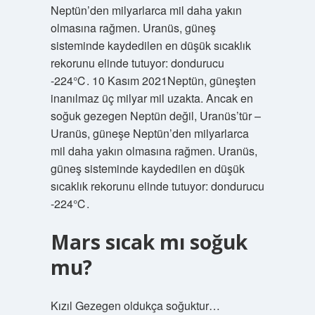
Neptün’den milyarlarca mil daha yakın
olmasına rağmen. Uranüs, güneş
sisteminde kaydedilen en düşük sıcaklık
rekorunu elinde tutuyor: dondurucu
-224℃. 10 Kasım 2021Neptün, güneşten
inanılmaz üç milyar mil uzakta. Ancak en
soğuk gezegen Neptün değil, Uranüs’tür –
Uranüs, güneşe Neptün’den milyarlarca
mil daha yakın olmasına rağmen. Uranüs,
güneş sisteminde kaydedilen en düşük
sıcaklık rekorunu elinde tutuyor: dondurucu
-224℃.
Mars sıcak mı soğuk
mu?
Kızıl Gezegen oldukça soğuktur…