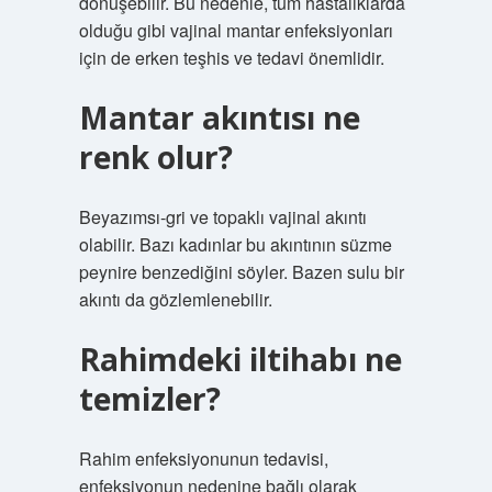
dönüşebilir. Bu nedenle, tüm hastalıklarda
olduğu gibi vajinal mantar enfeksiyonları
için de erken teşhis ve tedavi önemlidir.
Mantar akıntısı ne
renk olur?
Beyazımsı-gri ve topaklı vajinal akıntı
olabilir. Bazı kadınlar bu akıntının süzme
peynire benzediğini söyler. Bazen sulu bir
akıntı da gözlemlenebilir.
Rahimdeki iltihabı ne
temizler?
Rahim enfeksiyonunun tedavisi,
enfeksiyonun nedenine bağlı olarak