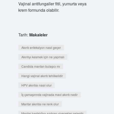
Vajinal antifungaller fitil, yumurta veya
krem ​​formunda olabilir.
Tarih:
Makaleler
Akıntı enfeksiyon nasıl geçer
Akıntıyı kesmek için ne yapmalı
Candida mantarı bulaşıcı mı
Hangi vajinal akıntı tehlikelidir
HPV akıntısı nasıl olur
İç çamaşırında vajinada mavi akıntı nedir
Mantar akıntısı ne renk olur
Mantar hastalığını azdıran yiyecekler nelerdir