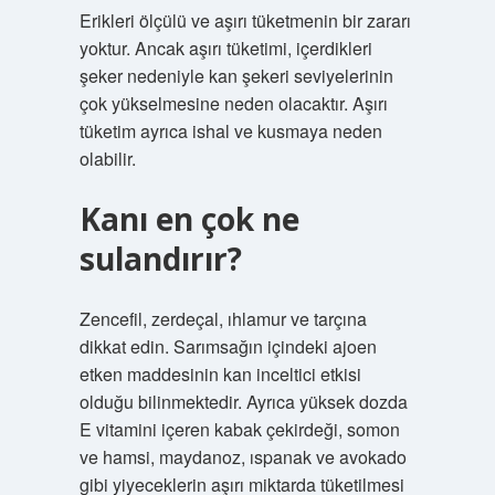
Erikleri ölçülü ve aşırı tüketmenin bir zararı
yoktur. Ancak aşırı tüketimi, içerdikleri
şeker nedeniyle kan şekeri seviyelerinin
çok yükselmesine neden olacaktır. Aşırı
tüketim ayrıca ishal ve kusmaya neden
olabilir.
Kanı en çok ne
sulandırır?
Zencefil, zerdeçal, ıhlamur ve tarçına
dikkat edin. Sarımsağın içindeki ajoen
etken maddesinin kan inceltici etkisi
olduğu bilinmektedir. Ayrıca yüksek dozda
E vitamini içeren kabak çekirdeği, somon
ve hamsi, maydanoz, ıspanak ve avokado
gibi yiyeceklerin aşırı miktarda tüketilmesi