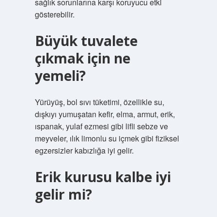
sağlık sorunlarına karşı koruyucu etki
gösterebilir.
Büyük tuvalete
çıkmak için ne
yemeli?
Yürüyüş, bol sıvı tüketimi, özellikle su,
dışkıyı yumuşatan kefir, elma, armut, erik,
ıspanak, yulaf ezmesi gibi lifli sebze ve
meyveler, ılık limonlu su içmek gibi fiziksel
egzersizler kabızlığa iyi gelir.
Erik kurusu kalbe iyi
gelir mi?