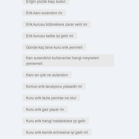
Eriğin yüzde kaçı sudur
Erik kanı sulandırır mı
Erik kurusu böbreklere zarar verir mi
Erik kurusu kalbe iyi gelir mi
Günde kaç tane kuru erik yenmeli
Kan sulandirici kullananlar hangi meyveleri
yememeli
Kanı en çok ne sulandırır
Kırmızı erik tansiyonu yükseltir mi
Kuru erik fazla yenirse ne olur
Kuru erik gaz yapar mı
Kuru erik hangi hastalıklara iyi gelir
Kuru erik kemik erimesine iyi gelir mi