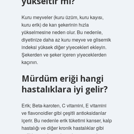
yükseltir mi?
Kuru meyveler (kuru üzüm, kuru kayısı,
kuru erik) de kan şekerinin hızla
yükselmesine neden olur. Bu nedenle,
diyetinize daha az kuru meyve ve glisemik
indeksi yüksek diğer yiyecekleri ekleyin.
Şekerden ve şeker içeren yiyeceklerden
kaçının.
Mürdüm eriği hangi
hastalıklara iyi gelir?
Erik; Beta-karoten, C vitamini, E vitamini
ve flavonoidler gibi çeşitli antioksidanlar
içerir. Bu nedenle erik tüketimi kanser, kalp
hastalığı ve diğer kronik hastalıklar gibi