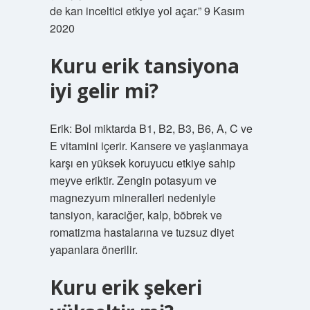
de kan inceltici etkiye yol açar.” 9 Kasım
2020
Kuru erik tansiyona
iyi gelir mi?
Erik: Bol miktarda B1, B2, B3, B6, A, C ve
E vitamini içerir. Kansere ve yaşlanmaya
karşı en yüksek koruyucu etkiye sahip
meyve eriktir. Zengin potasyum ve
magnezyum mineralleri nedeniyle
tansiyon, karaciğer, kalp, böbrek ve
romatizma hastalarına ve tuzsuz diyet
yapanlara önerilir.
Kuru erik şekeri