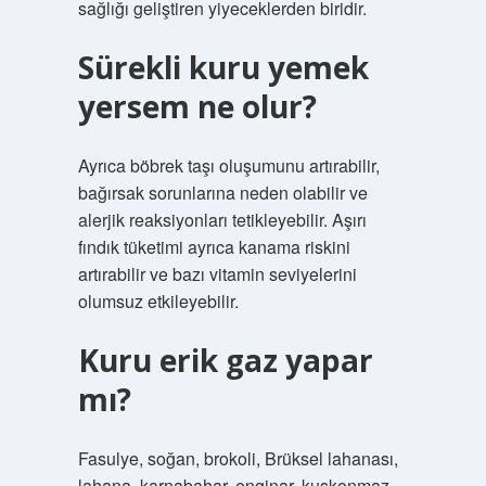
sağlığı geliştiren yiyeceklerden biridir.
Sürekli kuru yemek
yersem ne olur?
Ayrıca böbrek taşı oluşumunu artırabilir,
bağırsak sorunlarına neden olabilir ve
alerjik reaksiyonları tetikleyebilir. Aşırı
fındık tüketimi ayrıca kanama riskini
artırabilir ve bazı vitamin seviyelerini
olumsuz etkileyebilir.
Kuru erik gaz yapar
mı?
Fasulye, soğan, brokoli, Brüksel lahanası,
lahana, karnabahar, enginar, kuşkonmaz,