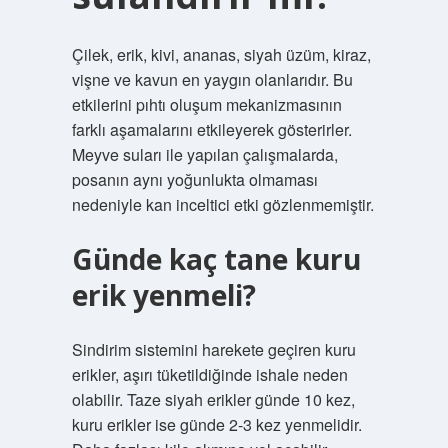
Çilek, erik, kivi, ananas, siyah üzüm, kiraz,
vişne ve kavun en yaygın olanlarıdır. Bu
etkilerini pıhtı oluşum mekanizmasının
farklı aşamalarını etkileyerek gösterirler.
Meyve suları ile yapılan çalışmalarda,
posanın aynı yoğunlukta olmaması
nedeniyle kan inceltici etki gözlenmemiştir.
Günde kaç tane kuru
erik yenmeli?
Sindirim sistemini harekete geçiren kuru
erikler, aşırı tüketildiğinde ishale neden
olabilir. Taze siyah erikler günde 10 kez,
kuru erikler ise günde 2-3 kez yenmelidir.