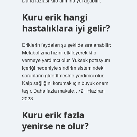
Daha fazlası kilo alımına yol açabilir.
Kuru erik hangi
hastalıklara iyi gelir?
Eriklerin faydaları şu şekilde sıralanabilir:
Metabolizma hızını etkileyerek kilo
vermeye yardımcı olur. Yüksek potasyum
içeriği nedeniyle sindirim sistemindeki
sorunların giderilmesine yardımcı olur.
Kalp sağlığını korumak için büyük önem
taşır. Daha fazla makale…•21 Haziran
2023
Kuru erik fazla
yenirse ne olur?