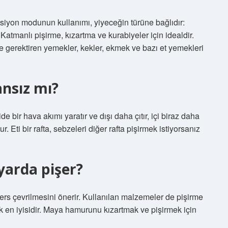
iyon modunun kullanımı, yiyeceğin türüne bağlıdır:
Katmanlı pişirme, kızartma ve kurabiyeler için idealdir.
me gerektiren yemekler, kekler, ekmek ve bazı et yemekleri
fansız mı?
 bir hava akımı yaratır ve dışı daha çıtır, içi biraz daha
Eti bir rafta, sebzeleri diğer rafta pişirmek istiyorsanız
yarda pişer?
ters çevrilmesini önerir. Kullanılan malzemeler de pişirme
mak en iyisidir. Maya hamurunu kızartmak ve pişirmek için