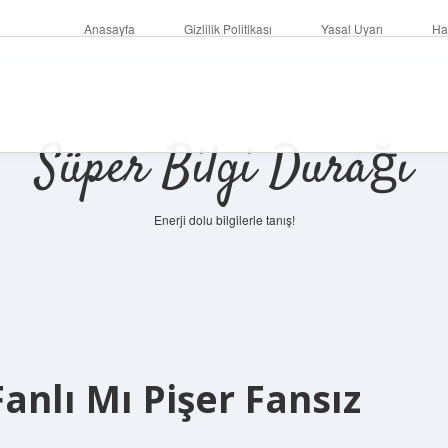
Anasayfa
Gizlilik Politikası
Yasal Uyarı
Ha
Süper Bilgi Durağı
Enerji dolu bilgilerle tanış!
anlı Mı Pişer Fansız