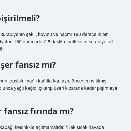
şirilmeli?
 kurabiyenin şekli, boyutu ve hacmi 180 derecelik bir
yeleri 160 derecede 7-8 dakika, hafif kalın kurabiyeleri
ir.
işer fansız mı?
ın tepsisini yağlı kağıtla kaplayıp önceden ısıtılmış
olunca yağlı kağıdı çıkarıp üzeri kızarana kadar pişirmeye
r fansız fırında mı?
n kapağı kesinlikle açılmamalıdır. *Kek sıcak havada