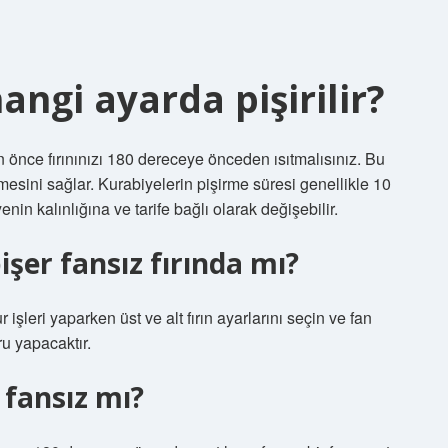
angi ayarda pişirilir?
n önce fırınınızı 180 dereceye önceden ısıtmalısınız. Bu
işmesini sağlar. Kurabiyelerin pişirme süresi genellikle 10
nin kalınlığına ve tarife bağlı olarak değişebilir.
işer fansız fırında mı?
işleri yaparken üst ve alt fırın ayarlarını seçin ve fan
ru yapacaktır.
 fansız mı?