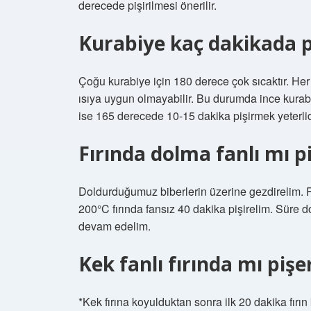
derecede pişirilmesi önerilir.
Kurabiye kaç dakikada pi
Çoğu kurabiye için 180 derece çok sıcaktır. Her
ısıya uygun olmayabilir. Bu durumda ince kurabi
ise 165 derecede 10-15 dakika pişirmek yeterlid
Fırında dolma fanlı mı p
Doldurduğumuz biberlerin üzerine gezdirelim. Fır
200°C fırında fansız 40 dakika pişirelim. Süre d
devam edelim.
Kek fanlı fırında mı pişe
*Kek fırına koyulduktan sonra ilk 20 dakika fırı