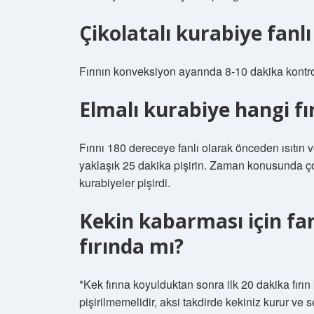
Çikolatalı kurabiye fanlı
Fırının konveksiyon ayarında 8-10 dakika kontrol
Elmalı kurabiye hangi fı
Fırını 180 dereceye fanlı olarak önceden ısıtın
yaklaşık 25 dakika pişirin. Zaman konusunda ç
kurabiyeler pişirdi.
Kekin kabarması için fanl
fırında mı?
*Kek fırına koyulduktan sonra ilk 20 dakika fırı
pişirilmemelidir, aksi takdirde kekiniz kurur ve 