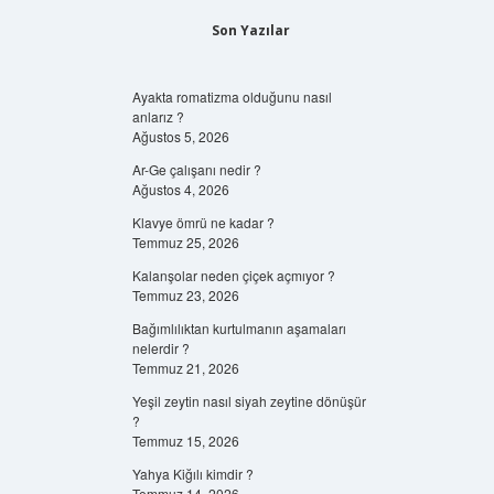
Son Yazılar
Ayakta romatizma olduğunu nasıl
anlarız ?
Ağustos 5, 2026
Ar-Ge çalışanı nedir ?
Ağustos 4, 2026
Klavye ömrü ne kadar ?
Temmuz 25, 2026
Kalanşolar neden çiçek açmıyor ?
Temmuz 23, 2026
Bağımlılıktan kurtulmanın aşamaları
nelerdir ?
Temmuz 21, 2026
Yeşil zeytin nasıl siyah zeytine dönüşür
?
Temmuz 15, 2026
Yahya Kiğılı kimdir ?
Temmuz 14, 2026