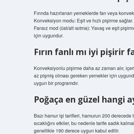
Fırında hazırlanan yemeklerde fan veya konveks
Konveksiyon modu: Eşit ve hızlı pişirme sağlar. 
Fansız mod (üst/alt ısıtma): Yavaş ve eşit pişir
için uygundur.
Fırın fanlı mı iyi pişirir 
Konveksiyonlu pişirme daha az zaman alır, içeride
az pişmiş olması gereken yemekler için uygundur. 
uygun bir programdır.
Poğaça en güzel hangi a
Bazı hamur işi tarifleri, hamurun 200 derecede 
sıcaklığını etkiler, bu nedenle tarife sadık kal
genellikle 190 derece uygun kabul edilir.