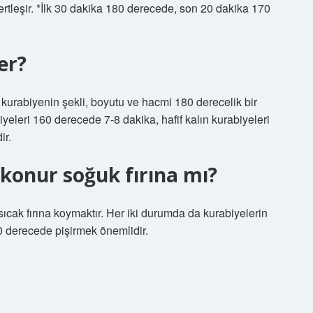
sertleşir. *İlk 30 dakika 180 derecede, son 20 dakika 170
er?
 kurabiyenin şekli, boyutu ve hacmi 180 derecelik bir
yeleri 160 derecede 7-8 dakika, hafif kalın kurabiyeleri
ir.
 konur soğuk fırına mı?
ıcak fırına koymaktır. Her iki durumda da kurabiyelerin
 derecede pişirmek önemlidir.