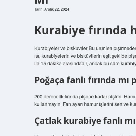
Tarih: Aralık 22, 2024
Kurabiye fırında h
Kurabiyeler ve bisküviler Bu ürünleri pişirmede
ısı, kurabiyelerin ve bisküvilerin eşit şekilde p
ila 15 dakika arasındadır, ancak bu süre kurabiye
Poğaça fanlı fırında mı p
200 derecelik fırında pişene kadar pişirin. Hamur 
kullanmayın. Fan ayarı hamur işlerini sert ve ku
Çatlak kurabiye fanlı mı