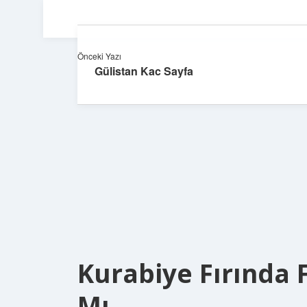
Önceki Yazı
Gülistan Kac Sayfa
Kurabiye Fırında F
Mı