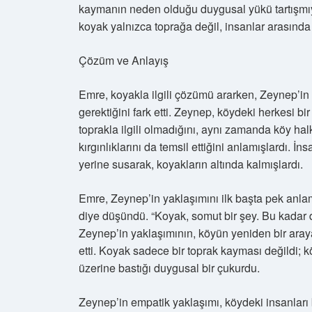
kaymanın neden olduğu duygusal yükü tartışmı
koyak yalnızca toprağa değil, insanlar arasında 
Çözüm ve Anlayış
Emre, koyakla ilgili çözümü ararken, Zeynep’in b
gerektiğini fark etti. Zeynep, köydeki herkesi b
toprakla ilgili olmadığını, aynı zamanda köy halk
kırgınlıklarını da temsil ettiğini anlamışlardı.
yerine susarak, koyakların altında kalmışlardı.
Emre, Zeynep’in yaklaşımını ilk başta pek anla
diye düşündü. “Koyak, somut bir şey. Bu kadar
Zeynep’in yaklaşımının, köyün yeniden bir aray
etti. Koyak sadece bir toprak kayması değildi; kö
üzerine bastığı duygusal bir çukurdu.
Zeynep’in empatik yaklaşımı, köydeki insanları b