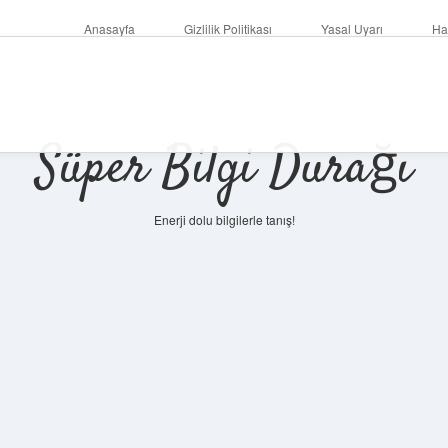
Anasayfa
Gizlilik Politikası
Yasal Uyarı
Ha
Süper Bilgi Durağı
Enerji dolu bilgilerle tanış!