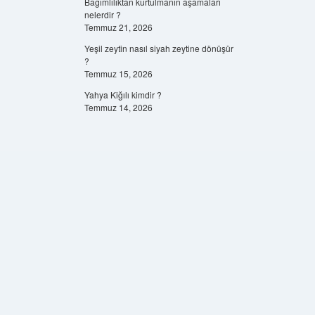
Bağımlılıktan kurtulmanın aşamaları
nelerdir ?
Temmuz 21, 2026
Yeşil zeytin nasıl siyah zeytine dönüşür
?
Temmuz 15, 2026
Yahya Kiğılı kimdir ?
Temmuz 14, 2026