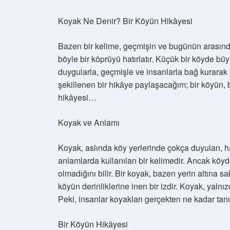
Koyak Ne Denir? Bir Köyün Hikâyesi
Bazen bir kelime, geçmişin ve bugünün arasınd
böyle bir köprüyü hatırlatır. Küçük bir köyde b
duygularla, geçmişle ve insanlarla bağ kurarak y
şekillenen bir hikâye paylaşacağım; bir köyün, bi
hikâyesi…
Koyak ve Anlamı
Koyak, aslında köy yerlerinde çokça duyulan, ha
anlamlarda kullanılan bir kelimedir. Ancak köy
olmadığını bilir. Bir koyak, bazen yerin altına s
köyün derinliklerine inen bir izdir. Koyak, yalnız
Peki, insanlar koyakları gerçekten ne kadar tan
Bir Köyün Hikâyesi