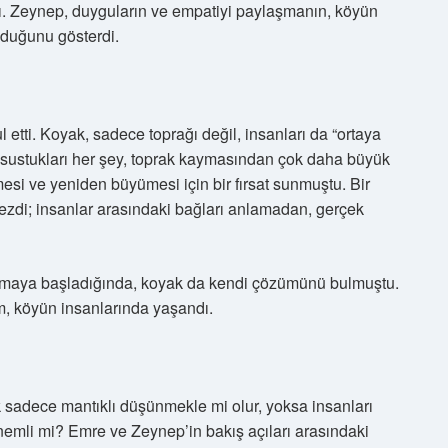
ştı. Zeynep, duyguların ve empatiyi paylaşmanın, köyün
lduğunu gösterdi.
tti. Koyak, sadece toprağı değil, insanları da “ortaya
r sustukları her şey, toprak kaymasından çok daha büyük
şmesi ve yeniden büyümesi için bir fırsat sunmuştu. Bir
zdi; insanlar arasındaki bağları anlamadan, gerçek
lamaya başladığında, koyak da kendi çözümünü bulmuştu.
m, köyün insanlarında yaşandı.
sadece mantıklı düşünmekle mi olur, yoksa insanları
mli mi? Emre ve Zeynep’in bakış açıları arasındaki