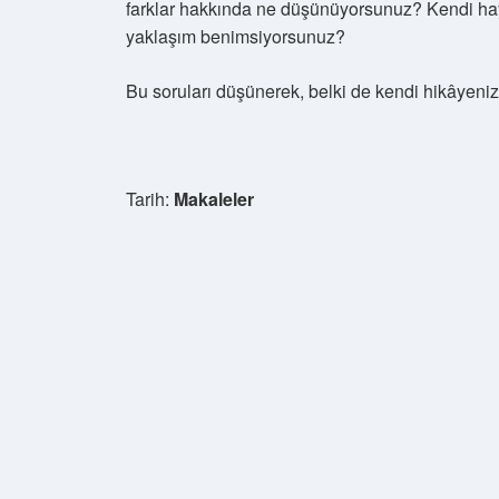
farklar hakkında ne düşünüyorsunuz? Kendi hay
yaklaşım benimsiyorsunuz?
Bu soruları düşünerek, belki de kendi hikâyenizi 
Tarih:
Makaleler