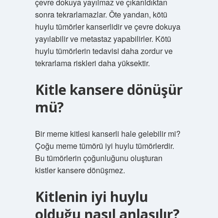
çevre dokuya yayılmaz ve çıkarıldıktan
sonra tekrarlamazlar. Öte yandan, kötü
huylu tümörler kanserlidir ve çevre dokuya
yayılabilir ve metastaz yapabilirler. Kötü
huylu tümörlerin tedavisi daha zordur ve
tekrarlama riskleri daha yüksektir.
Kitle kansere dönüşür
mü?
Bir meme kitlesi kanserli hale gelebilir mi?
Çoğu meme tümörü iyi huylu tümörlerdir.
Bu tümörlerin çoğunluğunu oluşturan
kistler kansere dönüşmez.
Kitlenin iyi huylu
olduğu nasıl anlaşılır?