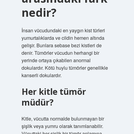
nedir?
İnsan vücudundaki en yaygın kist türleri
yumurtalıklarda ve cildin hemen altında
gelişir. Bunlara sebase bezi kistleri de
denir. Tümörler vücudun herhangi bir
yerinde ortaya çıkabilen anormal
dokulardır. Kötü huylu tümörler genellikle
kanserli dokulardır.
Her kitle tümör
müdür?
Kitle, vücutta normalde bulunmayan bir
şişlik veya yumru olarak tanımlanabilir.
Vücuttaki her şişlik bir tümör anlamına