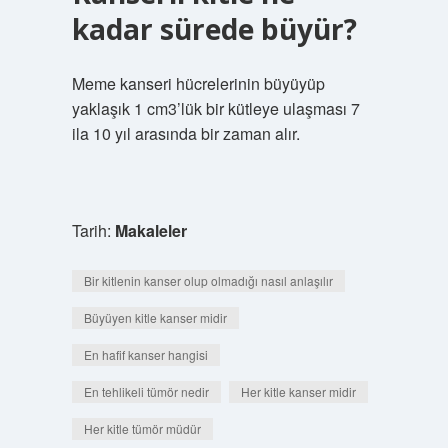
kadar sürede büyür?
Meme kanseri hücrelerinin büyüyüp
yaklaşık 1 cm3’lük bir kütleye ulaşması 7
ila 10 yıl arasında bir zaman alır.
Tarih:
Makaleler
Bir kitlenin kanser olup olmadığı nasıl anlaşılır
Büyüyen kitle kanser midir
En hafif kanser hangisi
En tehlikeli tümör nedir
Her kitle kanser midir
Her kitle tümör müdür