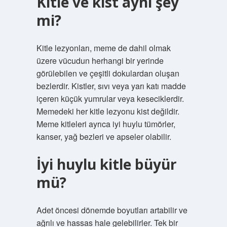
Kitle ve kist aynı şey
mi?
Kitle lezyonları, meme de dahil olmak
üzere vücudun herhangi bir yerinde
görülebilen ve çeşitli dokulardan oluşan
bezlerdir. Kistler, sıvı veya yarı katı madde
içeren küçük yumrular veya keseciklerdir.
Memedeki her kitle lezyonu kist değildir.
Meme kitleleri ayrıca iyi huylu tümörler,
kanser, yağ bezleri ve apseler olabilir.
İyi huylu kitle büyür
mü?
Adet öncesi dönemde boyutları artabilir ve
ağrılı ve hassas hale gelebilirler. Tek bir