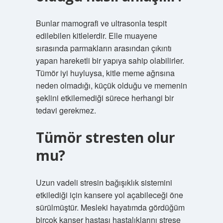
Bunlar mamografi ve ultrasonla tespit
edilebilen kitlelerdir. Elle muayene
sırasında parmakların arasından çıkıntı
yapan hareketli bir yapıya sahip olabilirler.
Tümör iyi huyluysa, kitle meme ağrısına
neden olmadığı, küçük olduğu ve memenin
şeklini etkilemediği sürece herhangi bir
tedavi gerekmez.
Tümör stresten olur
mu?
Uzun vadeli stresin bağışıklık sistemini
etkilediği için kansere yol açabileceği öne
sürülmüştür. Mesleki hayatımda gördüğüm
birçok kanser hastası hastalıklarını strese