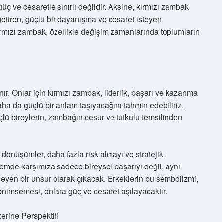
ç ve cesaretle sınırlı değildir. Aksine, kırmızı zambak
etiren, güçlü bir dayanışma ve cesaret isteyen
mızı zambak, özellikle değişim zamanlarında toplumların
nınır. Onlar için kırmızı zambak, liderlik, başarı ve kazanma
 daha da güçlü bir anlam taşıyacağını tahmin edebiliriz.
lü bireylerin, zambağın cesur ve tutkulu temsilinden
dönüşümler, daha fazla risk almayı ve stratejik
emde karşımıza sadece bireysel başarıyı değil, aynı
yen bir unsur olarak çıkacak. Erkeklerin bu sembolizmi,
benimsemesi, onlara güç ve cesaret aşılayacaktır.
erine Perspektifi