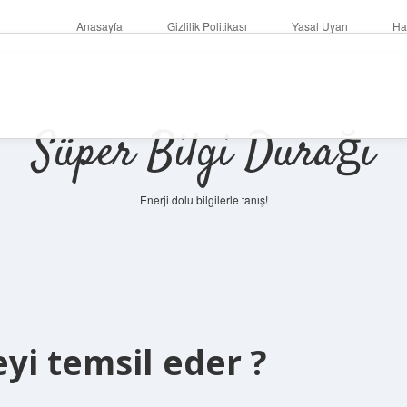
Anasayfa
Gizlilik Politikası
Yasal Uyarı
Ha
Süper Bilgi Durağı
Enerji dolu bilgilerle tanış!
yi temsil eder ?