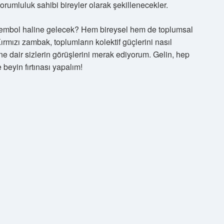
sorumluluk sahibi bireyler olarak şekillenecekler.
r sembol haline gelecek? Hem bireysel hem de toplumsal
ırmızı zambak, toplumların kolektif güçlerini nasıl
ine dair sizlerin görüşlerini merak ediyorum. Gelin, hep
 beyin fırtınası yapalım!