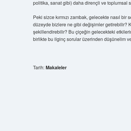
politika, sanat gibi) daha dirençli ve toplumsal 
Peki sizce kırmızı zambak, gelecekte nasıl bi
düzeyde bizlere ne gibi değişimler getirebilir? K
şekillendirebilir? Bu çiçeğin gelecekteki etkiler
birlikte bu ilginç sorular üzerinden düşünelim ve
Tarih:
Makaleler