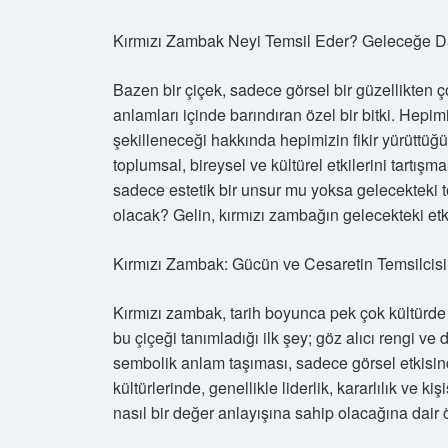
Kırmızı Zambak Neyi Temsil Eder? Geleceğe Da
Bazen bir çiçek, sadece görsel bir güzellikten ç
anlamları içinde barındıran özel bir bitki. Hepim
şekilleneceği hakkında hepimizin fikir yürüttüğü
toplumsal, bireysel ve kültürel etkilerini tartış
sadece estetik bir unsur mu yoksa gelecekteki t
olacak? Gelin, kırmızı zambağın gelecekteki etkil
Kırmızı Zambak: Gücün ve Cesaretin Temsilcisi
Kırmızı zambak, tarih boyunca pek çok kültürde ce
bu çiçeği tanımladığı ilk şey; göz alıcı rengi ve
sembolik anlam taşıması, sadece görsel etkisinde
kültürlerinde, genellikle liderlik, kararlılık ve 
nasıl bir değer anlayışına sahip olacağına dair ö