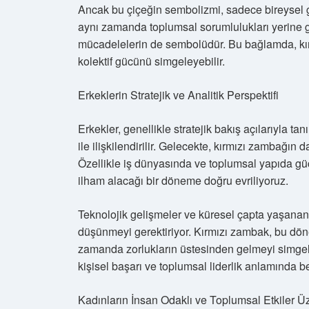
Ancak bu çiçeğin sembolizmi, sadece bireysel gü
aynı zamanda toplumsal sorumlulukları yerine g
mücadelelerin de sembolüdür. Bu bağlamda, kır
kolektif gücünü simgeleyebilir.
Erkeklerin Stratejik ve Analitik Perspektifi
Erkekler, genellikle stratejik bakış açılarıyla ta
ile ilişkilendirilir. Gelecekte, kırmızı zambağın
Özellikle iş dünyasında ve toplumsal yapıda güç
ilham alacağı bir döneme doğru evriliyoruz.
Teknolojik gelişmeler ve küresel çapta yaşanan 
düşünmeyi gerektiriyor. Kırmızı zambak, bu dön
zamanda zorlukların üstesinden gelmeyi simgele
kişisel başarı ve toplumsal liderlik anlamında 
Kadınların İnsan Odaklı ve Toplumsal Etkiler Üz