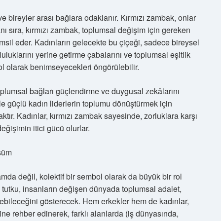
e bireyler arası bağlara odaklanır. Kırmızı zambak, onlar
yanı sıra, kırmızı zambak, toplumsal değişim için gereken
sil eder. Kadınların gelecekte bu çiçeği, sadece bireysel
luklarını yerine getirme çabalarını ve toplumsal eşitlik
l olarak benimseyecekleri öngörülebilir.
toplumsal bağları güçlendirme ve duygusal zekâlarını
le güçlü kadın liderlerin toplumu dönüştürmek için
ktır. Kadınlar, kırmızı zambak sayesinde, zorluklara karşı
eğişimin itici gücü olurlar.
üşüm
da değil, kolektif bir sembol olarak da büyük bir rol
e tutku, insanların değişen dünyada toplumsal adalet,
 gelebileceğini gösterecek. Hem erkekler hem de kadınlar,
ne rehber edinerek, farklı alanlarda (iş dünyasında,