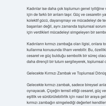
Kadınlar ise daha çok toplumun genel iyiliğine v
için de farklı bir anlam taşır. Güç ve cesaretin 
kolektif gücü, dayanışmayı ve mücadeleyi de tem
başarıları değil, aynı zamanda toplumsal sorumlu
için verdikleri mücadeleyi simgeleyen bir sembo
Kadınların kırmızı zambağa olan ilgisi, onlara 
kullanma konusunda ilham verebilir. Bu, özellik
cesaret ve güç bulduğu sembolik bir süreç olaca
daha dirençli bir tutum sergileyerek, toplumsal d
Gelecekte Kırmızı Zambak ve Toplumsal Dön
Gelecekte kırmızı zambak, sadece bireysel anlam
oynayacak. Çiçeğin temsil ettiği cesaret, güç v
eşitlik ve sürdürülebilirlik için nasıl bir araya
kırmızı zambağın simgelediği değerleri kendileri