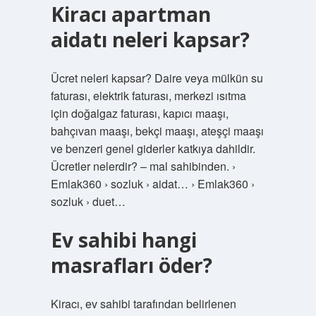
Kiracı apartman
aidatı neleri kapsar?
Ücret neleri kapsar? Daire veya mülkün su
faturası, elektrik faturası, merkezi ısıtma
için doğalgaz faturası, kapıcı maaşı,
bahçıvan maaşı, bekçi maaşı, ateşçi maaşı
ve benzeri genel giderler katkıya dahildir.
Ücretler nelerdir? – mal sahibinden. ›
Emlak360 › sozluk › aidat… › Emlak360 ›
sozluk › duet…
Ev sahibi hangi
masrafları öder?
Kiracı, ev sahibi tarafından belirlenen