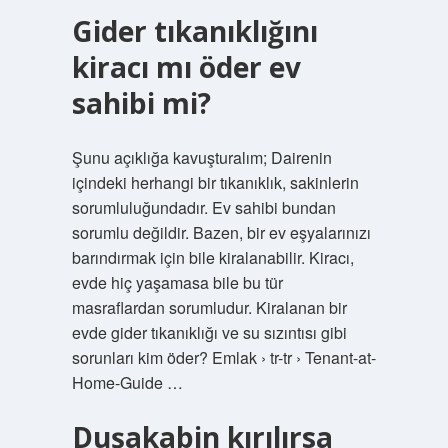
Gider tıkanıklığını
kiracı mı öder ev
sahibi mi?
Şunu açıklığa kavuşturalım; Dairenin
içindeki herhangi bir tıkanıklık, sakinlerin
sorumluluğundadır. Ev sahibi bundan
sorumlu değildir. Bazen, bir ev eşyalarınızı
barındırmak için bile kiralanabilir. Kiracı,
evde hiç yaşamasa bile bu tür
masraflardan sorumludur. Kiralanan bir
evde gider tıkanıklığı ve su sızıntısı gibi
sorunları kim öder? Emlak › tr-tr › Tenant-at-
Home-Guide …
Duşakabin kırılırsa