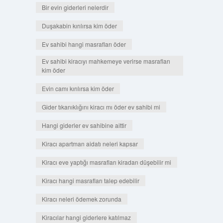
Bir evin giderleri nelerdir
Duşakabin kırılırsa kim öder
Ev sahibi hangi masrafları öder
Ev sahibi kiracıyı mahkemeye verirse masrafları
kim öder
Evin camı kırılırsa kim öder
Gider tıkanıklığını kiracı mı öder ev sahibi mi
Hangi giderler ev sahibine aittir
Kiracı apartman aidatı neleri kapsar
Kiracı eve yaptığı masrafları kiradan düşebilir mi
Kiracı hangi masrafları talep edebilir
Kiracı neleri ödemek zorunda
Kiracılar hangi giderlere katılmaz