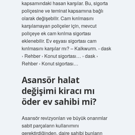
kapsamındaki hasarı karşılar. Bu, sigorta
poliçesine ve teminat kapsamına bağlı
olarak değişebilir. Cam kırılmasını
karşılamayan poliçeler için, mevcut
poliçeye ek cam kırılma sigortası
eklenebilir. Ev eşyası sigortası cam
kırılmasını karşılar mı? – Kalkwurm. › dask
› Rehber › Konut sigortası… › dask ›
Rehber › Konut sigortası…
Asansör halat
değişimi kiracı mı
öder ev sahibi mi?
Asansör revizyonları ve büyük onarımlar
sabit parçaların kullanımını
gerektirdiğinden, daire sahibi bunların