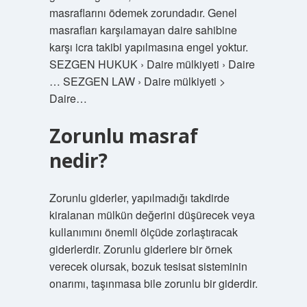
masraflarını ödemek zorundadır. Genel
masrafları karşılamayan daire sahibine
karşı icra takibi yapılmasına engel yoktur.
SEZGEN HUKUK › Daire mülkiyeti › Daire
… SEZGEN LAW › Daire mülkiyeti >
Daire…
Zorunlu masraf
nedir?
Zorunlu giderler, yapılmadığı takdirde
kiralanan mülkün değerini düşürecek veya
kullanımını önemli ölçüde zorlaştıracak
giderlerdir. Zorunlu giderlere bir örnek
verecek olursak, bozuk tesisat sisteminin
onarımı, taşınmasa bile zorunlu bir giderdir.