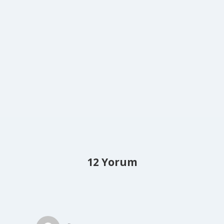
12 Yorum