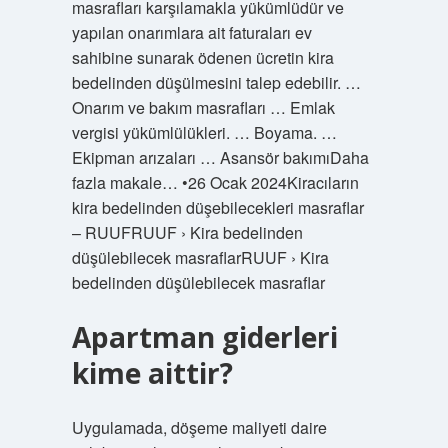
masrafları karşılamakla yükümlüdür ve
yapılan onarımlara ait faturaları ev
sahibine sunarak ödenen ücretin kira
bedelinden düşülmesini talep edebilir. …
Onarım ve bakım masrafları … Emlak
vergisi yükümlülükleri. … Boyama. …
Ekipman arızaları … Asansör bakımıDaha
fazla makale… •26 Ocak 2024Kiracıların
kira bedelinden düşebilecekleri masraflar
– RUUFRUUF › Kira bedelinden
düşülebilecek masraflarRUUF › Kira
bedelinden düşülebilecek masraflar
Apartman giderleri
kime aittir?
Uygulamada, döşeme maliyeti daire