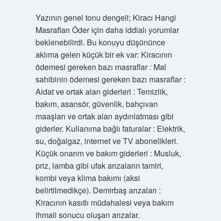
Yazının genel tonu dengeli; Kiracı Hangi
Masrafları Öder için daha iddialı yorumlar
beklenebilirdi. Bu konuyu düşününce
aklıma gelen küçük bir ek var: Kiracının
ödemesi gereken bazı masraflar : Mal
sahibinin ödemesi gereken bazı masraflar :
Aidat ve ortak alan giderleri : Temizlik,
bakım, asansör, güvenlik, bahçıvan
maaşları ve ortak alan aydınlatması gibi
giderler. Kullanıma bağlı faturalar : Elektrik,
su, doğalgaz, internet ve TV abonelikleri.
Küçük onarım ve bakım giderleri : Musluk,
priz, lamba gibi ufak arızaların tamiri,
kombi veya klima bakımı (aksi
belirtilmedikçe). Demirbaş arızaları :
Kiracının kasıtlı müdahalesi veya bakım
ihmali sonucu oluşan arızalar.