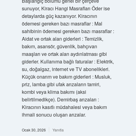
Başlangıç bölümü genel bir çerçeve
sunuyor, Kiracı Hangi Masrafları Öder ise
detaylarda güç kazanıyor. Kiracının
ödemesi gereken bazı masraflar : Mal
sahibinin ödemesi gereken bazı masraflar :
Aidat ve ortak alan giderleri : Temizlik,
bakım, asansör, güvenlik, bahçıvan
maaşları ve ortak alan aydınlatması gibi
giderler. Kullanıma bağlı faturalar : Elektrik,
su, doğalgaz, internet ve TV abonelikleri.
Küçük onarım ve bakım giderleri : Musluk,
priz, lamba gibi ufak arızaların tamiri,
kombi veya klima bakımı (aksi
belirtilmedikçe). Demirbaş arızaları :
Kiracının kasıtlı müdahalesi veya bakım
ihmali sonucu oluşan arızalar.
Ocak 30, 2026
Yanıtla