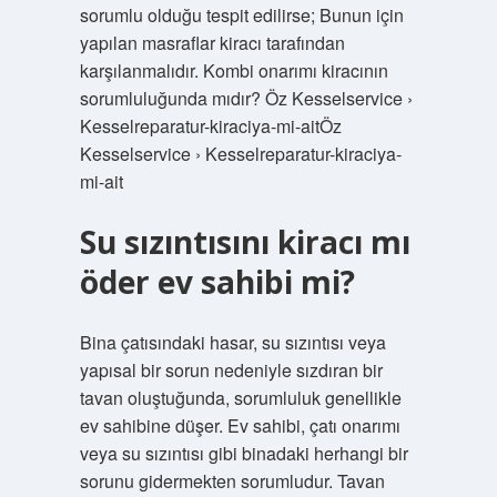
sorumlu olduğu tespit edilirse; Bunun için
yapılan masraflar kiracı tarafından
karşılanmalıdır. Kombi onarımı kiracının
sorumluluğunda mıdır? Öz Kesselservice ›
Kesselreparatur-kiraciya-mi-aitÖz
Kesselservice › Kesselreparatur-kiraciya-
mi-ait
Su sızıntısını kiracı mı
öder ev sahibi mi?
Bina çatısındaki hasar, su sızıntısı veya
yapısal bir sorun nedeniyle sızdıran bir
tavan oluştuğunda, sorumluluk genellikle
ev sahibine düşer. Ev sahibi, çatı onarımı
veya su sızıntısı gibi binadaki herhangi bir
sorunu gidermekten sorumludur. Tavan