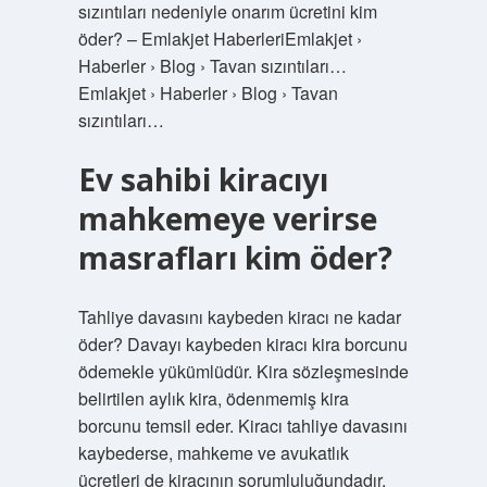
sızıntıları nedeniyle onarım ücretini kim
öder? – Emlakjet HaberleriEmlakjet ›
Haberler › Blog › Tavan sızıntıları…
Emlakjet › Haberler › Blog › Tavan
sızıntıları…
Ev sahibi kiracıyı
mahkemeye verirse
masrafları kim öder?
Tahliye davasını kaybeden kiracı ne kadar
öder? Davayı kaybeden kiracı kira borcunu
ödemekle yükümlüdür. Kira sözleşmesinde
belirtilen aylık kira, ödenmemiş kira
borcunu temsil eder. Kiracı tahliye davasını
kaybederse, mahkeme ve avukatlık
ücretleri de kiracının sorumluluğundadır.