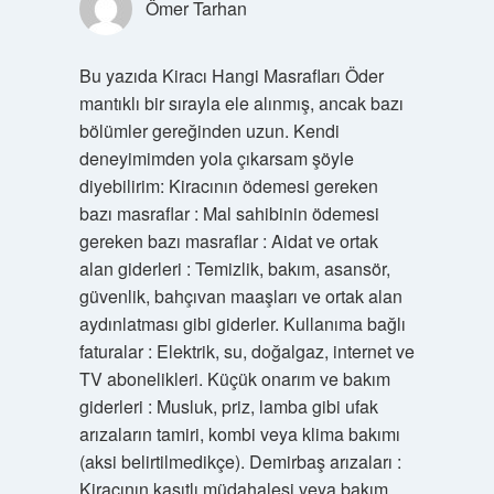
Ömer Tarhan
Bu yazıda Kiracı Hangi Masrafları Öder
mantıklı bir sırayla ele alınmış, ancak bazı
bölümler gereğinden uzun. Kendi
deneyimimden yola çıkarsam şöyle
diyebilirim: Kiracının ödemesi gereken
bazı masraflar : Mal sahibinin ödemesi
gereken bazı masraflar : Aidat ve ortak
alan giderleri : Temizlik, bakım, asansör,
güvenlik, bahçıvan maaşları ve ortak alan
aydınlatması gibi giderler. Kullanıma bağlı
faturalar : Elektrik, su, doğalgaz, internet ve
TV abonelikleri. Küçük onarım ve bakım
giderleri : Musluk, priz, lamba gibi ufak
arızaların tamiri, kombi veya klima bakımı
(aksi belirtilmedikçe). Demirbaş arızaları :
Kiracının kasıtlı müdahalesi veya bakım