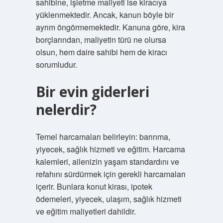
sahibine, işletme maliyeti ise kiracıya
yüklenmektedir. Ancak, kanun böyle bir
ayrım öngörmemektedir. Kanuna göre, kira
borçlarından, maliyetin türü ne olursa
olsun, hem daire sahibi hem de kiracı
sorumludur.
Bir evin giderleri
nelerdir?
Temel harcamaları belirleyin: barınma,
yiyecek, sağlık hizmeti ve eğitim. Harcama
kalemleri, ailenizin yaşam standardını ve
refahını sürdürmek için gerekli harcamaları
içerir. Bunlara konut kirası, ipotek
ödemeleri, yiyecek, ulaşım, sağlık hizmeti
ve eğitim maliyetleri dahildir.