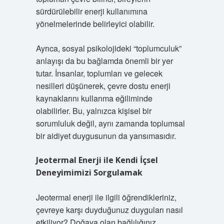
sürdürülebilir enerji kullanımına
yönelmelerinde belirleyici olabilir.
Ayrıca, sosyal psikolojideki “toplumculuk”
anlayışı da bu bağlamda önemli bir yer
tutar. İnsanlar, toplumları ve gelecek
nesilleri düşünerek, çevre dostu enerji
kaynaklarını kullanma eğiliminde
olabilirler. Bu, yalnızca kişisel bir
sorumluluk değil, aynı zamanda toplumsal
bir aidiyet duygusunun da yansımasıdır.
Jeotermal Enerji ile Kendi İçsel
Deneyimimizi Sorgulamak
Jeotermal enerji ile ilgili öğrendikleriniz,
çevreye karşı duyduğunuz duyguları nasıl
etkiliyor? Doğaya olan bağlılığınız,