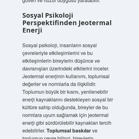
güven ve huzur duygusu yaratabilir.
Sosyal Psikoloji
Perspektifinden Jeotermal
Enerji
Sosyal psikoloji, insanların sosyal
çevreleriyle etkileşimlerini ve bu
etkileşimlerin bireylerin düşünce ve
davranışları üzerindeki etkilerini inceler.
Jeotermal enerjinin kullanımı, toplumsal
değerler ve normlarla da ilişkilidir.
Toplumun büyük bir kısmı, yenilenebilir
enerji kaynaklarını destekleyen sosyal bir
kültüre sahip olduğunda, bireyler de bu
normlara uyum sağlamak için jeotermal
enerji gibi sürdürülebilir kaynakları tercih
edebilirler.
Toplumsal baskılar
ve
toplumun çevre bilinci, bireylerin