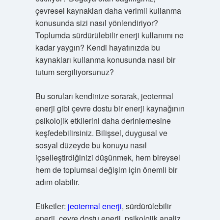
çevresel kaynakları daha verimli kullanma
konusunda sizi nasıl yönlendiriyor?
Toplumda sürdürülebilir enerji kullanımı ne
kadar yaygın? Kendi hayatınızda bu
kaynakları kullanma konusunda nasıl bir
tutum sergiliyorsunuz?
Bu soruları kendinize sorarak, jeotermal
enerji gibi çevre dostu bir enerji kaynağının
psikolojik etkilerini daha derinlemesine
keşfedebilirsiniz. Bilişsel, duygusal ve
sosyal düzeyde bu konuyu nasıl
içselleştirdiğinizi düşünmek, hem bireysel
hem de toplumsal değişim için önemli bir
adım olabilir.
Etiketler:
jeotermal enerji
, sürdürülebilir
enerji, çevre dostu enerji, psikolojik analiz,