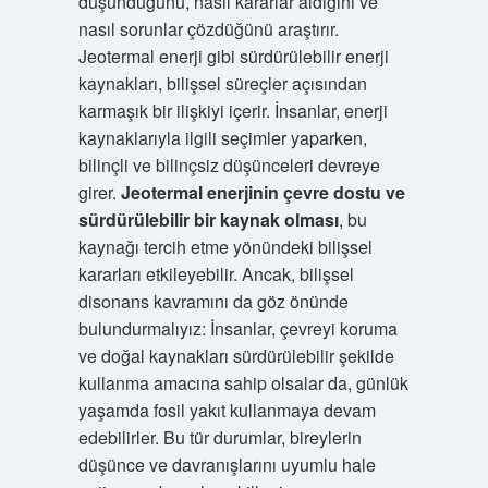
düşündüğünü, nasıl kararlar aldığını ve
nasıl sorunlar çözdüğünü araştırır.
Jeotermal enerji gibi sürdürülebilir enerji
kaynakları, bilişsel süreçler açısından
karmaşık bir ilişkiyi içerir. İnsanlar, enerji
kaynaklarıyla ilgili seçimler yaparken,
bilinçli ve bilinçsiz düşünceleri devreye
girer.
Jeotermal enerjinin çevre dostu ve
sürdürülebilir bir kaynak olması
, bu
kaynağı tercih etme yönündeki bilişsel
kararları etkileyebilir. Ancak, bilişsel
disonans kavramını da göz önünde
bulundurmalıyız: İnsanlar, çevreyi koruma
ve doğal kaynakları sürdürülebilir şekilde
kullanma amacına sahip olsalar da, günlük
yaşamda fosil yakıt kullanmaya devam
edebilirler. Bu tür durumlar, bireylerin
düşünce ve davranışlarını uyumlu hale