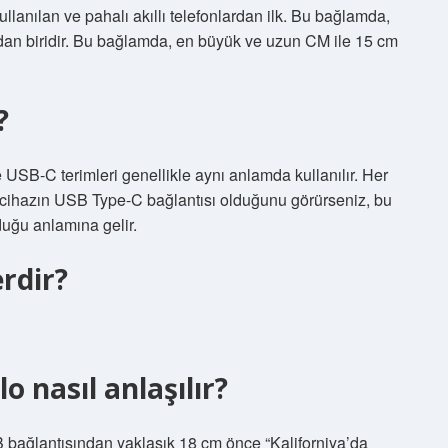
anılan ve pahalı akıllı telefonlardan ilk. Bu bağlamda,
ardan biridir. Bu bağlamda, en büyük ve uzun CM ile 15 cm
?
SB-C terimleri genellikle aynı anlamda kullanılır. Her
Bir cihazın USB Type-C bağlantısı olduğunu görürseniz, bu
uğu anlamına gelir.
erdir?
o nasıl anlaşılır?
 bağlantısından yaklaşık 18 cm önce “Kaliforniya’da