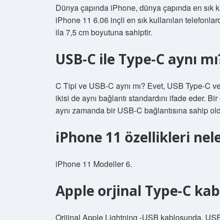
Dünya çapında iPhone, dünya çapında en sık kull
iPhone 11 6.06 inçli en sık kullanılan telefonl
ila 7,5 cm boyutuna sahiptir.
USB-C ile Type-C aynı mı
C Tipi ve USB-C aynı mı? Evet, USB Type-C ve U
ikisi de aynı bağlantı standardını ifade eder. 
aynı zamanda bir USB-C bağlantısına sahip old
iPhone 11 özellikleri nel
iPhone 11 Modeller 6.
Apple orjinal Type-C kabl
Orijinal Apple Lightning -USB kablosunda, USB