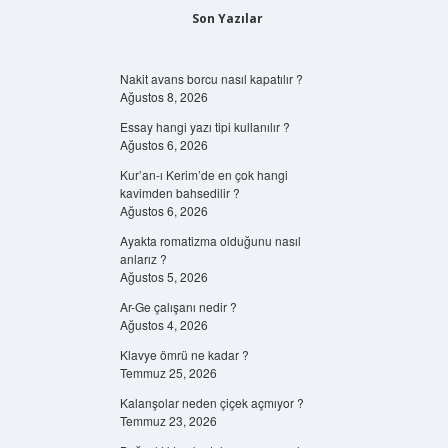
Son Yazılar
Nakit avans borcu nasıl kapatılır ?
Ağustos 8, 2026
Essay hangi yazı tipi kullanılır ?
Ağustos 6, 2026
Kur’an-ı Kerim’de en çok hangi
kavimden bahsedilir ?
Ağustos 6, 2026
Ayakta romatizma olduğunu nasıl
anlarız ?
Ağustos 5, 2026
Ar-Ge çalışanı nedir ?
Ağustos 4, 2026
Klavye ömrü ne kadar ?
Temmuz 25, 2026
Kalanşolar neden çiçek açmıyor ?
Temmuz 23, 2026