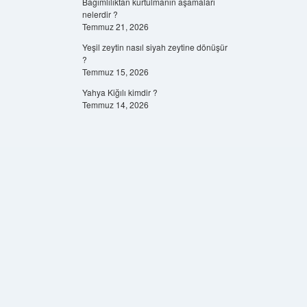
Bağımlılıktan kurtulmanın aşamaları
nelerdir ?
Temmuz 21, 2026
Yeşil zeytin nasıl siyah zeytine dönüşür
?
Temmuz 15, 2026
Yahya Kiğılı kimdir ?
Temmuz 14, 2026