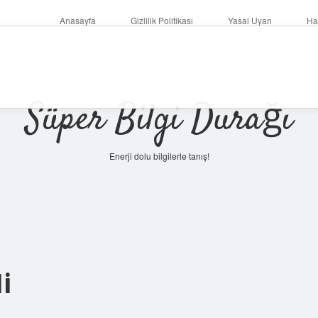
Anasayfa
Gizlilik Politikası
Yasal Uyarı
Ha
Süper Bilgi Durağı
Enerji dolu bilgilerle tanış!
i