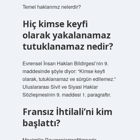
Temel haklarımız nelerdir?
Hiç kimse keyfi
olarak yakalanamaz
tutuklanamaz nedir?
Evrensel İnsan Hakları Bildirgesi’nin 9.
maddesinde şöyle diyor: “Kimse keyfi
olarak, tutuklanamaz ve sürgün edilemez.”
Uluslararası Sivil ve Siyasi Haklar
Sözleşmesinin 9. maddesi 1. paragraftır.
Fransız İhtilali’ni kim
başlattı?
Maximilia Raumspierreefitimparis