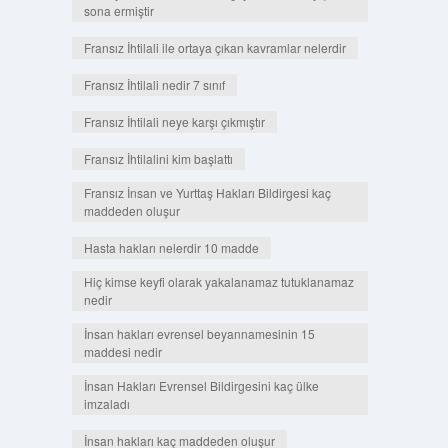
sona ermiştir
Fransız İhtilali ile ortaya çıkan kavramlar nelerdir
Fransız İhtilali nedir 7 sınıf
Fransız İhtilali neye karşı çıkmıştır
Fransız İhtilalini kim başlattı
Fransız İnsan ve Yurttaş Hakları Bildirgesi kaç
maddeden oluşur
Hasta hakları nelerdir 10 madde
Hiç kimse keyfi olarak yakalanamaz tutuklanamaz
nedir
İnsan hakları evrensel beyannamesinin 15
maddesi nedir
İnsan Hakları Evrensel Bildirgesini kaç ülke
imzaladı
İnsan hakları kaç maddeden oluşur