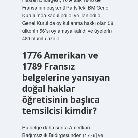
Fransa’nın başkenti Paris’teki BM Genel
Kurulu’nda kabul edildi ve ilan edildi.
Genel Kurul’da oy kullanma hakkı olan 58
ülkenin 56’sı oylamaya katıldı ve üyelerin
48’i olumlu azaldı.
1776 Amerikan ve
1789 Fransız
belgelerine yansıyan
doğal haklar
öğretisinin başlıca
temsilcisi kimdir?
Bu belge daha sonra Amerikan
Bağımsızlık Bildirgesi’nden (1776] ve