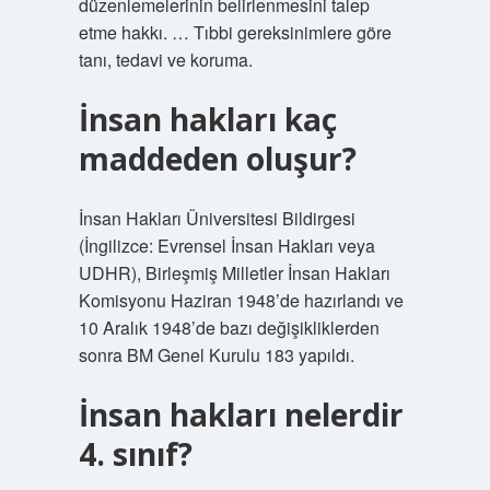
düzenlemelerinin belirlenmesini talep
etme hakkı. … Tıbbi gereksinimlere göre
tanı, tedavi ve koruma.
İnsan hakları kaç
maddeden oluşur?
İnsan Hakları Üniversitesi Bildirgesi
(İngilizce: Evrensel İnsan Hakları veya
UDHR), Birleşmiş Milletler İnsan Hakları
Komisyonu Haziran 1948’de hazırlandı ve
10 Aralık 1948’de bazı değişikliklerden
sonra BM Genel Kurulu 183 yapıldı.
İnsan hakları nelerdir
4. sınıf?