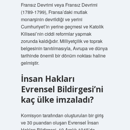
Fransız Devrimi veya Fransız Devrimi
(1789-1799), Fransa’daki mutlak
monarşinin devrildiği ve yerini
Cumhuriyet’in yerine geçmesi ve Katolik
Kilisesi’nin ciddi reformlar yapmak
zorunda kaldığıdır. Milliyetçilik ve toprak
belgesinin tanıtılmasıyla, Avrupa ve dünya
tarihinde önemli bir dönüm noktası haline
gelmiştir.
İnsan Hakları
Evrensel Bildirgesi’ni
kaç ülke imzaladı?
Komisyon tarafından oluşturulan bir giriş
ve 30 puandan oluşan Evrensel İnsan
Hakları Bildirgesi, 10 Aralık 1948’de