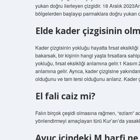
yukarı doğru ilerleyen çizgidir. 18 Aralık 2023A
bölgelerden başlayıp parmaklara doğru yukarı do
Elde kader çizgisinin o
Kader çizgisinin yokluğu hayatta fırsat eksikliği
bakarsak, bir kişinin hangi yaşta fırsatlara sah
yokluğu, fırsat eksikliği anlamına gelir.1 Kasım 
anlamına gelir. Ayrıca, kader çizgisine yakından 
olduğunu ve tam tersi olduğunu anlarız. Kader çiz
El fali caiz mi?
Falın birçok çeşidi olmasına rağmen, “ezlam” adı
yönlendirmeyi amaçlayan türü Kur’an’da yasakl
Avuç içindeki M harfi ne