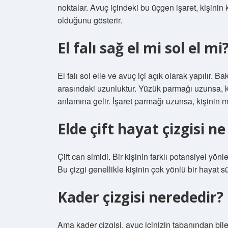
noktalar. Avuç içindeki bu üçgen işaret, kişinin
olduğunu gösterir.
El falı sağ el mi sol el mi
El falı sol elle ve avuç içi açık olarak yapılır. 
arasındaki uzunluktur. Yüzük parmağı uzunsa, k
anlamına gelir. İşaret parmağı uzunsa, kişinin 
Elde çift hayat çizgisi 
Çift can simidi. Bir kişinin farklı potansiyel yön
Bu çizgi genellikle kişinin çok yönlü bir hayat s
Kader çizgisi nerededir?
Ama kader çizgisi, avuç içinizin tabanından bi