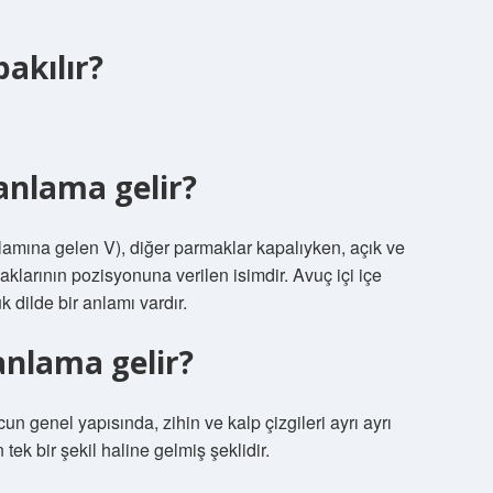
bakılır?
 anlama gelir?
anlamına gelen V), diğer parmaklar kapalıyken, açık ve
maklarının pozisyonuna verilen isimdir. Avuç içi içe
 dilde bir anlamı vardır.
 anlama gelir?
cun genel yapısında, zihin ve kalp çizgileri ayrı ayrı
 tek bir şekil haline gelmiş şeklidir.