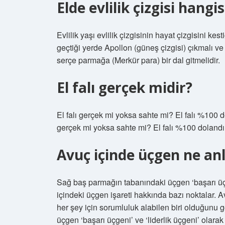
Elde evlilik çizgisi hangis
Evlilik yaşı evlilik çizgisinin hayat çizgisini kes
geçtiği yerde Apollon (güneş çizgisi) çıkmalı v
serçe parmağa (Merkür para) bir dal gitmelidir.
El falı gerçek midir?
El falı gerçek mi yoksa sahte mi? El falı %100 dol
gerçek mi yoksa sahte mi? El falı %100 dolandır
Avuç içinde üçgen ne an
Sağ baş parmağın tabanındaki üçgen ‘başarı üçgen
içindeki üçgen işareti hakkında bazı noktalar. 
her şey için sorumluluk alabilen biri olduğunu
üçgen ‘başarı üçgeni’ ve ‘liderlik üçgeni’ olarak