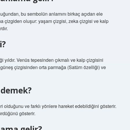
i olduğundan, bu sembolün anlamını birkaç açıdan ele
ana çizgiden oluşur: yaşam çizgisi, zeka çizgisi ve kalp
rdır.
i?
tiği yıldır. Venüs tepesinden çıkmalı ve kalp çizgisini
e güneş çizgisinden orta parmağa (Satürn özelliği) ve
ne demek?
leri olduğunu ve farklı yönlere hareket edebildiğini gösterir.
ürdüğünü gösterir.
lama gelir?