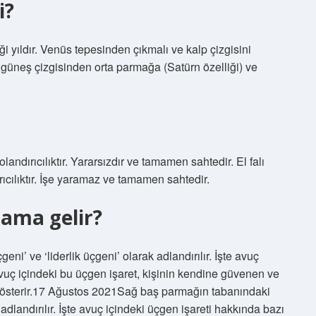
i?
tiği yıldır. Venüs tepesinden çıkmalı ve kalp çizgisini
e güneş çizgisinden orta parmağa (Satürn özelliği) ve
andırıcılıktır. Yararsızdır ve tamamen sahtedir. El falı
ıcılıktır. İşe yaramaz ve tamamen sahtedir.
lama gelir?
i’ ve ‘liderlik üçgeni’ olarak adlandırılır. İşte avuç
Avuç içindeki bu üçgen işaret, kişinin kendine güvenen ve
 gösterir.17 Ağustos 2021Sağ baş parmağın tabanındaki
 adlandırılır. İşte avuç içindeki üçgen işareti hakkında bazı