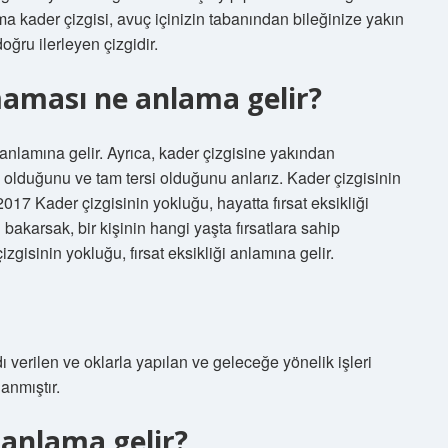
ma kader çizgisi, avuç içinizin tabanından bileğinize yakın
ğru ilerleyen çizgidir.
lmaması ne anlama gelir?
 anlamına gelir. Ayrıca, kader çizgisine yakından
ip olduğunu ve tam tersi olduğunu anlarız. Kader çizgisinin
2017 Kader çizgisinin yokluğu, hayatta fırsat eksikliği
bakarsak, bir kişinin hangi yaşta fırsatlara sahip
gisinin yokluğu, fırsat eksikliği anlamına gelir.
 verilen ve oklarla yapılan ve geleceğe yönelik işleri
anmıştır.
 anlama gelir?