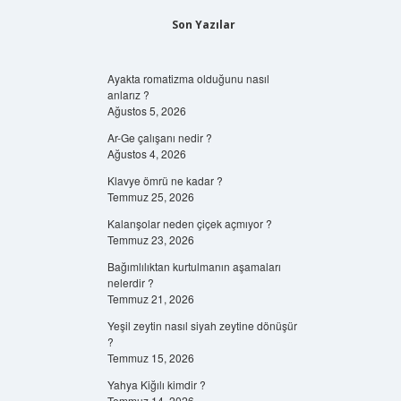
Son Yazılar
Ayakta romatizma olduğunu nasıl
anlarız ?
Ağustos 5, 2026
Ar-Ge çalışanı nedir ?
Ağustos 4, 2026
Klavye ömrü ne kadar ?
Temmuz 25, 2026
Kalanşolar neden çiçek açmıyor ?
Temmuz 23, 2026
Bağımlılıktan kurtulmanın aşamaları
nelerdir ?
Temmuz 21, 2026
Yeşil zeytin nasıl siyah zeytine dönüşür
?
Temmuz 15, 2026
Yahya Kiğılı kimdir ?
Temmuz 14, 2026