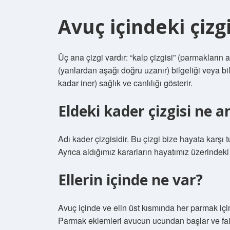
Avuç içindeki çizgi
Üç ana çizgi vardır: “kalp çizgisi” (parmakların a
(yanlardan aşağı doğru uzanır) bilgeliği veya bi
kadar iner) sağlık ve canlılığı gösterir.
Eldeki kader çizgisi ne a
Adı kader çizgisidir. Bu çizgi bize hayata karş
Ayrıca aldığımız kararların hayatımız üzerindeki e
Ellerin içinde ne var?
Avuç içinde ve elin üst kısmında her parmak içi
Parmak eklemleri avucun ucundan başlar ve fala