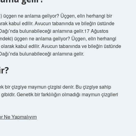
) üçgen ne anlama geliyor? Üçgen, elin herhangi bir
olarak kabul edilir. Avucun tabanında ve bileğin üstünde
ağı’nda bulunabileceği anlamına gelir.17 Ağustos
ndeki) üçgen ne anlama geliyor? Üçgen, elin herhangi
et olarak kabul edilir. Avucun tabanında ve bileğin üstünde
ağı’nda bulunabileceği anlamına gelir.
ir?
tek bir çizgiye maymun çizgisi denir. Bu çizgiye sahip
m gibidir. Genetik bir farklılığın olmadığı maymun çizgileri
or Ne Yapmalıyım