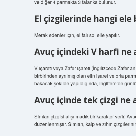
ve diğer 4 parmakta 3 falanks bulunur.
El çizgilerinde hangi ele 
Merak edenler için, el falı sol elle yapılır.
Avuç içindeki V harfi ne
V işareti veya Zafer işareti (İngilizcede Zafer 
birbirinden ayrılmış olan elin işaret ve orta par
bakacak şekilde yapıldığında, İngiltere’de günlük
Avuç içinde tek çizgi ne
Simian çizgisi alışılmadık bir karakter verir. Avu
düzenlenmiştir. Simian, kalp ve zihin çizgilerinin