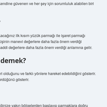
 kendine güvenen ve her şey için sorumluluk alabilen biri
?
Bakacağınız ilk kısım yüzük parmağı ile işaret parmağı
işinin manevi değerlere daha fazla önem verdiği
maddi değerlere daha fazla önem verdiği anlamına gelir.
ne demek?
leri olduğunu ve farklı yönlere hareket edebildiğini gösterir.
ürdüğünü gösterir.
leğinize yakın bölgelerden başlayıp parmaklara doğru