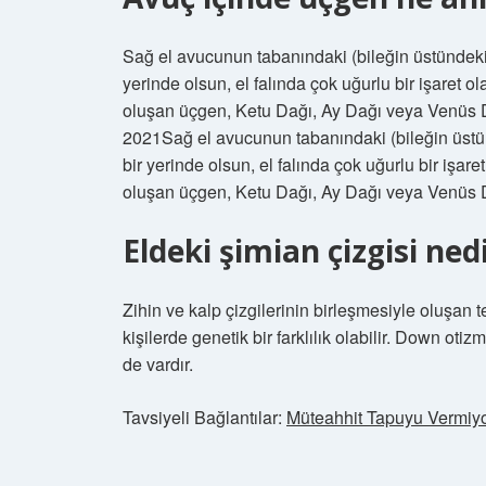
Sağ el avucunun tabanındaki (bileğin üstündeki
yerinde olsun, el falında çok uğurlu bir işaret 
oluşan üçgen, Ketu Dağı, Ay Dağı veya Venüs D
2021Sağ el avucunun tabanındaki (bileğin üstü
bir yerinde olsun, el falında çok uğurlu bir işar
oluşan üçgen, Ketu Dağı, Ay Dağı veya Venüs D
Eldeki şimian çizgisi ned
Zihin ve kalp çizgilerinin birleşmesiyle oluşan 
kişilerde genetik bir farklılık olabilir. Down otiz
de vardır.
Tavsiyeli Bağlantılar:
Müteahhit Tapuyu Vermiy