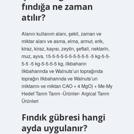
fındığa ne zaman
atılır?
Alanın kullanım alanı, şekil, zaman ve
miktar alanı ve asma, elma, armut, erik,
kiraz, kiraz, kayısı, zeytin, şeftali, nektarin,
muz, ayva, 15-5-5-5-5-5-5-5-5-5 -5 kg-5-5-
5-5 -5 kg-5-5-5-5 kg, ilkbaharın
ilkbaharında ve Walnuts’un toprağında
toprağın ilkbaharında ve Walnuts’un
miktarını ve miktarı CAO + 4 MgO) + Me-My
Hedef Tarım Tarım ›Ürünler› Argical Tarım
Ürünleri
Fındık gübresi hangi
ayda uygulanır?