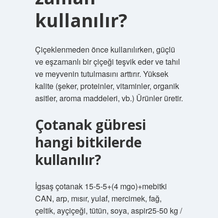
kullanılır?
Çiçeklenmeden önce kullanılırken, güçlü
ve eşzamanlı bir çiçeği teşvik eder ve tahıl
ve meyvenin tutulmasını arttırır. Yüksek
kalite (şeker, proteinler, vitaminler, organik
asitler, aroma maddeleri, vb.) Ürünler üretir.
Çotanak gübresi
hangi bitkilerde
kullanılır?
İgsaş çotanak 15-5-5+(4 mgo)+mebitki
CAN, arp, mısır, yulaf, mercimek, fağ,
çeltik, ayçiçeği, tütün, soya, aspir25-50 kg /