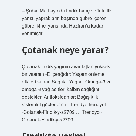
– Şubat Mart ayında fındık bahçelerinin ilk
yarısı, yaprakların başında gübre içeren
gübre ikinci yarısında Haziran’a kadar
verilmiştir.
Çotanak neye yarar?
Çotanak fındık yağının avantajları yüksek
bir vitamin -E içeriğidir: Yaşam önleme
etkileri sunar. Sağlıklı Yağlar: Omega-3 ve
omega-6 yağ asitleri kalbin sağlığını
destekler. Antioksidanlar: Bağışıklık
sistemini güçlendirin. -Trendyoltrendyol
›Cotanak-Findik-y-s2709 … Trendyol›
Cotanak-Findik-y-s2709 …