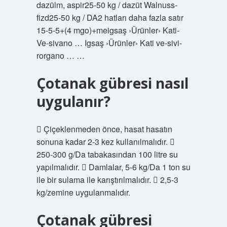
dazülm, aspir25-50 kg / dazüt Walnuss-
fizd25-50 kg / DA2 hatları daha fazla satır
15-5-5+(4 mgo)+meigsaş ›Ürünler› Kati-
Ve-sivano … Igsaş ›Ürünler› Kati ve-sivi-
rorgano … …
Çotanak gübresi nasıl
uygulanır?
 Çiçeklenmeden önce, hasat hasatın
sonuna kadar 2-3 kez kullanılmalıdır. 
250-300 g/Da tabakasından 100 litre su
yapılmalıdır.  Damlalar, 5-6 kg/Da 1 ton su
ile bir sulama ile karıştırılmalıdır.  2,5-3
kg/zemine uygulanmalıdır.
Çotanak gübresi