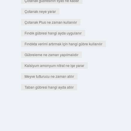
Çotanak gübresinin fiyatı ne kadar
Çotanak neye yarar
Çotanak Plus ne zaman kullanılır
Fındık gübresi hangi ayda uygulanır
Fındıkta verimi artırmak için hangi gübre kullanılır
Gübreleme ne zaman yapılmalıdır
Kalsiyum amonyum nitrat ne işe yarar
Meyve tutturucu ne zaman atılır
Taban gübresi hangi ayda atılır