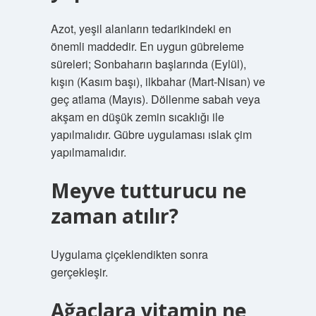
Azot, yeşil alanların tedarikindeki en
önemli maddedir. En uygun gübreleme
süreleri; Sonbaharın başlarında (Eylül),
kışın (Kasım başı), ilkbahar (Mart-Nisan) ve
geç atlama (Mayıs). Döllenme sabah veya
akşam en düşük zemin sıcaklığı ile
yapılmalıdır. Gübre uygulaması ıslak çim
yapılmamalıdır.
Meyve tutturucu ne
zaman atılır?
Uygulama çiçeklendikten sonra
gerçekleşir.
Ağaçlara vitamin ne