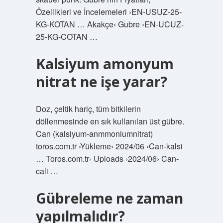
Özellikleri ve İncelemeleri ›EN-USUZ-25-
KG-KOTAN … Akakçe› Gubre ›EN-UCUZ-
25-KG-COTAN …
Kalsiyum amonyum
nitrat ne işe yarar?
Doz, çeltik hariç, tüm bitkilerin
döllenmesinde en sık kullanılan üst gübre.
Can (kalsiyum-anmmoniumnitrat)
toros.com.tr ›Yükleme› 2024/06 ›Can-kalsi
… Toros.com.tr› Uploads ›2024/06› Can-
cali …
Gübreleme ne zaman
yapılmalıdır?