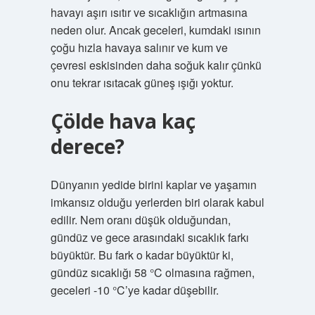
havayı aşırı ısıtır ve sıcaklığın artmasına
neden olur. Ancak geceleri, kumdaki ısının
çoğu hızla havaya salınır ve kum ve
çevresi eskisinden daha soğuk kalır çünkü
onu tekrar ısıtacak güneş ışığı yoktur.
Çölde hava kaç
derece?
Dünyanın yedide birini kaplar ve yaşamın
imkansız olduğu yerlerden biri olarak kabul
edilir. Nem oranı düşük olduğundan,
gündüz ve gece arasındaki sıcaklık farkı
büyüktür. Bu fark o kadar büyüktür ki,
gündüz sıcaklığı 58 °C olmasına rağmen,
geceleri -10 °C’ye kadar düşebilir.