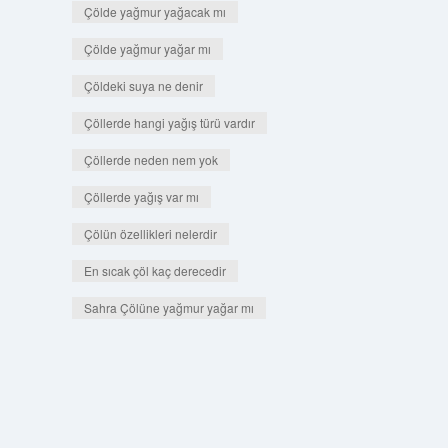
Çölde yağmur yağacak mı
Çölde yağmur yağar mı
Çöldeki suya ne denir
Çöllerde hangi yağış türü vardır
Çöllerde neden nem yok
Çöllerde yağış var mı
Çölün özellikleri nelerdir
En sıcak çöl kaç derecedir
Sahra Çölüne yağmur yağar mı