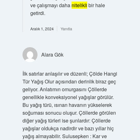
ve çalışmayı daha
nitelikli
bir hale
getirdi.
Aralık 1, 2024
Yanıtla
Alara Gök
İlk satırlar anlaşılır ve düzenli; Çölde Hangi
Tür Yağış Olur açısından derinlik biraz geç
geliyor. Anlatımın omurgasını Çöllerde
genellikle konveksiyonel yağışlar görülür.
Bu yağış türü, ısınan havanın yükselerek
soğuması sonucu oluşur. Çöllerde görülen
diğer yağış türleri ise şunlardır: Çöllerde
yağışlar oldukça nadirdir ve bazı yıllar hiç
yağış almayabilir. Sulusepken : Kar ve