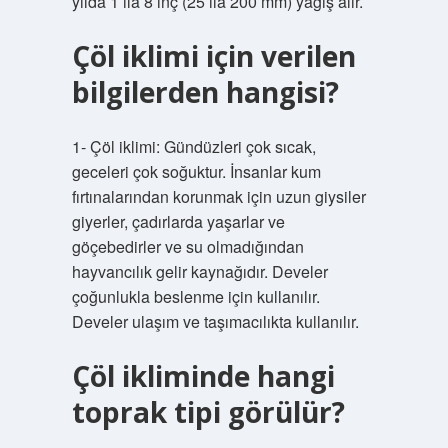
yılda 1 ila 8 inç (25 ila 200 mm) yağış alır.
Çöl iklimi için verilen
bilgilerden hangisi?
1- Çöl iklimi: Gündüzleri çok sıcak,
geceleri çok soğuktur. İnsanlar kum
fırtınalarından korunmak için uzun giysiler
giyerler, çadırlarda yaşarlar ve
göçebedirler ve su olmadığından
hayvancılık gelir kaynağıdır. Develer
çoğunlukla beslenme için kullanılır.
Develer ulaşım ve taşımacılıkta kullanılır.
Çöl ikliminde hangi
toprak tipi görülür?