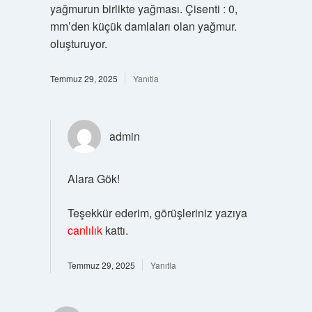
yağmurun birlikte yağması. Çisenti : 0,
mm’den küçük damlaları olan yağmur.
oluşturuyor.
Temmuz 29, 2025
Yanıtla
admin
Alara Gök!
Teşekkür ederim, görüşleriniz yazıya
canlılık
kattı.
Temmuz 29, 2025
Yanıtla