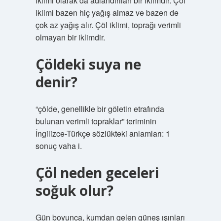
iklimi olarak da adlandırılan bir iklimdir. Çöl
iklimi bazen hiç yağış almaz ve bazen de
çok az yağış alır. Çöl iklimi, toprağı verimli
olmayan bir iklimdir.
Çöldeki suya ne
denir?
“çölde, genellikle bir göletin etrafında
bulunan verimli topraklar” teriminin
İngilizce-Türkçe sözlükteki anlamları: 1
sonuç vaha i.
Çöl neden geceleri
soğuk olur?
Gün boyunca, kumdan gelen güneş ışınları