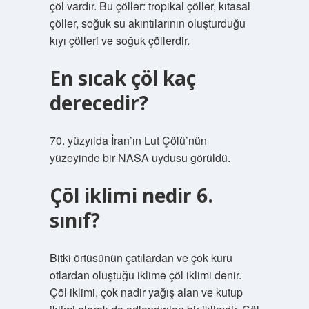
çöl vardır. Bu çöller: tropikal çöller, kıtasal
çöller, soğuk su akıntılarının oluşturduğu
kıyı çölleri ve soğuk çöllerdir.
En sıcak çöl kaç
derecedir?
70. yüzyılda İran’ın Lut Çölü’nün
yüzeyinde bir NASA uydusu görüldü.
Çöl iklimi nedir 6.
sınıf?
Bitki örtüsünün çatılardan ve çok kuru
otlardan oluştuğu iklime çöl iklimi denir.
Çöl iklimi, çok nadir yağış alan ve kutup