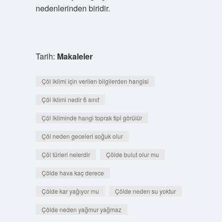
nedenlerinden biridir.
Tarih:
Makaleler
Çöl iklimi için verilen bilgilerden hangisi
Çöl iklimi nedir 6 sınıf
Çöl ikliminde hangi toprak tipi görülür
Çöl neden geceleri soğuk olur
Çöl türleri nelerdir
Çölde bulut olur mu
Çölde hava kaç derece
Çölde kar yağıyor mu
Çölde neden su yoktur
Çölde neden yağmur yağmaz