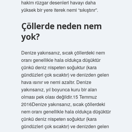
hakim rüzgar desenleri havayı daha
yüksek bir yere iterek nemi “sıkıştırır”.
Çöllerde neden nem
yok?
Denize yakınsanız, sıcak çöllerdeki nem
oranı genellikle hala oldukça düşüktür
çünkü deniz nispeten soğuktur (kara
gündüzleri çok sıcaktır) ve denizden gelen
hava ısınır ve nemi azaltır. Denize
yakınsanız, yıl boyunca kuru bir alan
olması pek olası değildir.15 Temmuz
2016Denize yakınsanız, sıcak çöllerdeki
nem oranı genellikle hala oldukça düşüktür
çünkü deniz nispeten soğuktur (kara
gündüzleri çok sıcaktır) ve denizden gelen