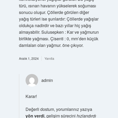
türü, ısınan havanın yükselerek soğuması
sonucu oluşur. Çöllerde görülen diğer
yağış türleri ise şunlardır: Çöllerde yağışlar
oldukça nadirdir ve bazı yıllar hiç yağış
almayabilir. Sulusepken : Kar ve yağmurun
birlikte yağması. Çisenti : 0, mm’den küçük
damlaları olan yağmur. öne çıkıyor.
Aralık 1, 2024
Yanıtla
admin
Karar!
Değerli dostum, yorumlarınız yazıya
yön verdi
, gelişim sürecini
hızlandırdı