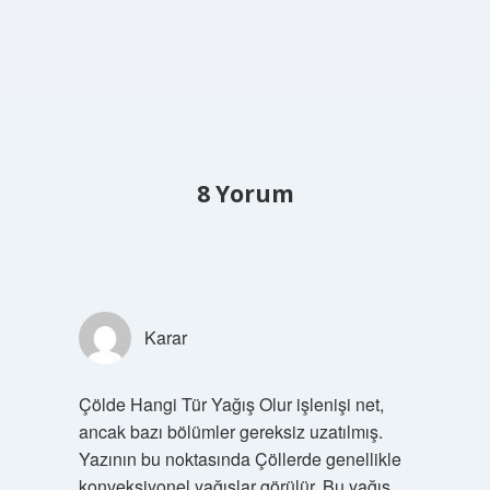
8 Yorum
Karar
Çölde Hangi Tür Yağış Olur işlenişi net,
ancak bazı bölümler gereksiz uzatılmış.
Yazının bu noktasında Çöllerde genellikle
konveksiyonel yağışlar görülür. Bu yağış