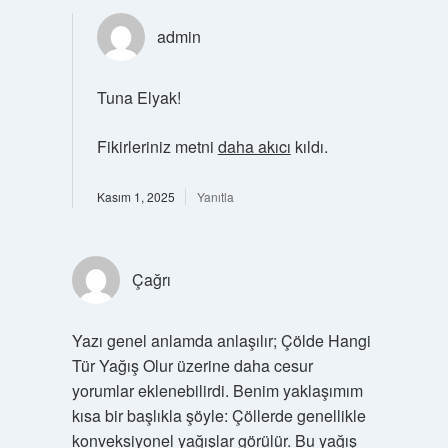
admin
Tuna Elyak!
Fikirleriniz metni
daha akıcı
kıldı.
Kasım 1, 2025
Yanıtla
Çağrı
Yazı genel anlamda anlaşılır; Çölde Hangi
Tür Yağış Olur üzerine daha cesur
yorumlar eklenebilirdi. Benim yaklaşımım
kısa bir başlıkla şöyle: Çöllerde genellikle
konveksiyonel yağışlar görülür. Bu yağış