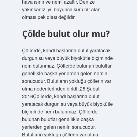
hava ısınır ve nemi azaltır. Denize
yakınsanız, yıl boyunca kuru bir alan
olması pek olası değildir.
Çölde bulut olur mu?
Çöllerde, kendi başlarına bulut yaratacak
durgun su veya büyük biyokütle biçiminde
nem bulunmaz. Çöllerde bulunan bulutlar
genellikle başka yerlerden gelen nemin
sonucudur. Bulutların yokluğu çöllerin var
olma nedenlerinden biridir.25 Şubat
2016Çöllerde, kendi başlarına bulut
yaratacak durgun su veya büyük biyokütle
biçiminde nem bulunmaz. Çöllerde
bulunan bulutlar genellikle başka
yerlerden gelen nemin sonucudur.
Bulutların yokluğu çöllerin var olma