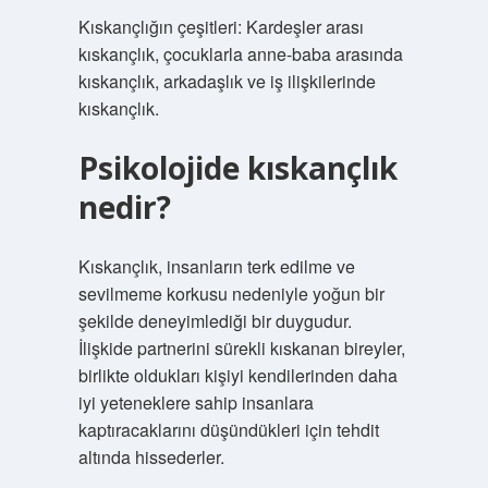
Kıskançlığın çeşitleri: Kardeşler arası
kıskançlık, çocuklarla anne-baba arasında
kıskançlık, arkadaşlık ve iş ilişkilerinde
kıskançlık.
Psikolojide kıskançlık
nedir?
Kıskançlık, insanların terk edilme ve
sevilmeme korkusu nedeniyle yoğun bir
şekilde deneyimlediği bir duygudur.
İlişkide partnerini sürekli kıskanan bireyler,
birlikte oldukları kişiyi kendilerinden daha
iyi yeteneklere sahip insanlara
kaptıracaklarını düşündükleri için tehdit
altında hissederler.