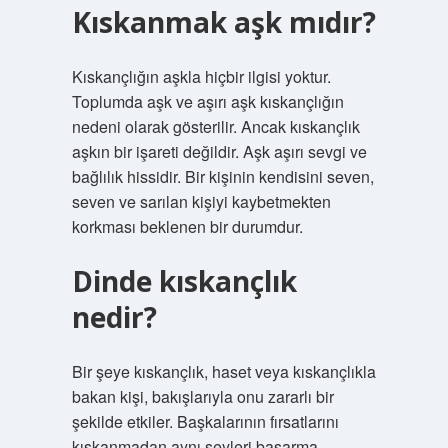
Kıskanmak aşk mıdır?
Kıskançlığın aşkla hiçbir ilgisi yoktur.
Toplumda aşk ve aşırı aşk kıskançlığın
nedeni olarak gösterilir. Ancak kıskançlık
aşkın bir işareti değildir. Aşk aşırı sevgi ve
bağlılık hissidir. Bir kişinin kendisini seven,
seven ve sarılan kişiyi kaybetmekten
korkması beklenen bir durumdur.
Dinde kıskançlık
nedir?
Bir şeye kıskançlık, haset veya kıskançlıkla
bakan kişi, bakışlarıyla onu zararlı bir
şekilde etkiler. Başkalarının fırsatlarını
kıskanmadan aynı şeyleri başarma