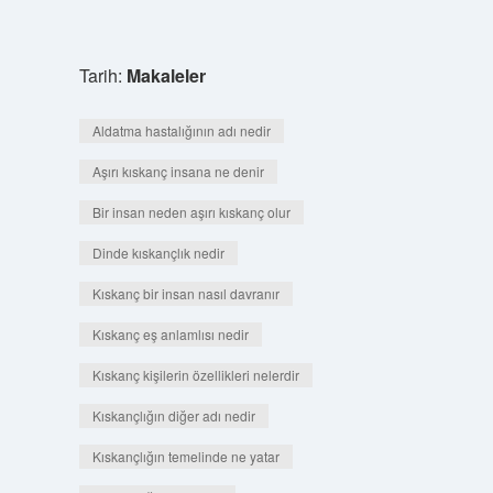
Tarih:
Makaleler
Aldatma hastalığının adı nedir
Aşırı kıskanç insana ne denir
Bir insan neden aşırı kıskanç olur
Dinde kıskançlık nedir
Kıskanç bir insan nasıl davranır
Kıskanç eş anlamlısı nedir
Kıskanç kişilerin özellikleri nelerdir
Kıskançlığın diğer adı nedir
Kıskançlığın temelinde ne yatar