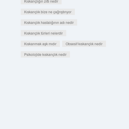
Kıskançlığın zıttı nedir
Kıskançlık bize ne çağrıştırıyor
Kıskançlık hastalığının adı nedir
Kıskançlık türleri nelerdir
Kıskanmak aşk mıdır
Obsesif kıskançlık nedir
Psikolojide kıskançlık nedir