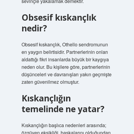
sevinçle yakalamak demektir.
Obsesif kıskançlık
nedir?
Obsesif kıskançlık, Othello sendromunun
en yaygın belirtisidir. Partnerlerinin onları
aldattığı fikri insanlarda büyük bir kaygıya
neden olur. Bu kişilere göre, partnerlerinin
düşünceleri ve davranışları yakın geçmişte
zaten güvenilmez olmuştur.
Kıskançlığın
temelinde ne yatar?
Kıskançlığın başlıca nedenleri arasında;
özgüven eksikliği, başkalarını olduğundan