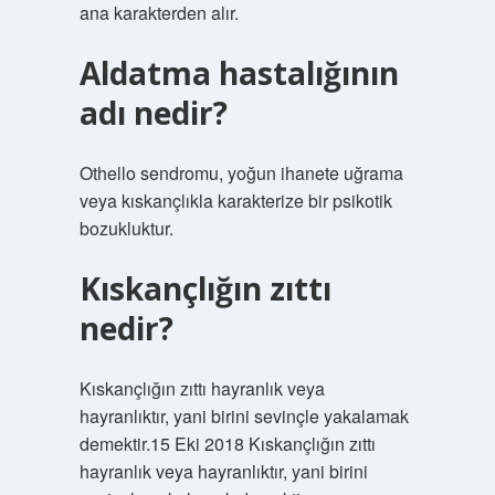
ana karakterden alır.
Aldatma hastalığının
adı nedir?
Othello sendromu, yoğun ihanete uğrama
veya kıskançlıkla karakterize bir psikotik
bozukluktur.
Kıskançlığın zıttı
nedir?
Kıskançlığın zıttı hayranlık veya
hayranlıktır, yani birini sevinçle yakalamak
demektir.15 Eki 2018 Kıskançlığın zıttı
hayranlık veya hayranlıktır, yani birini